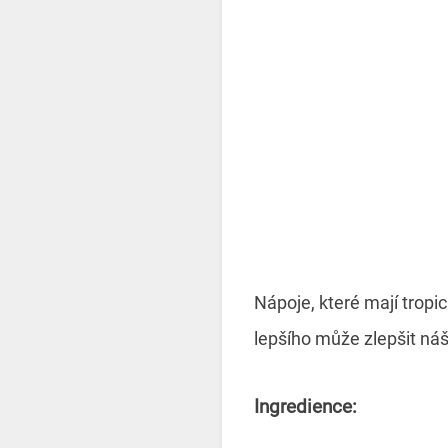
Nápoje, které mají trop
lepšího může zlepšit náš
Ingredience: