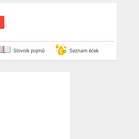
Slovník pojmů
Seznam éček