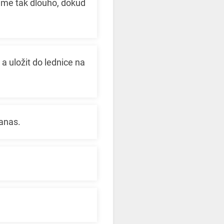
eme tak dlouho, dokud
 uložit do lednice na
anas.