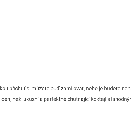
ickou příchuť si můžete buď zamilovat, nebo je budete ne
 den, než luxusní a perfektně chutnající koktejl s laho