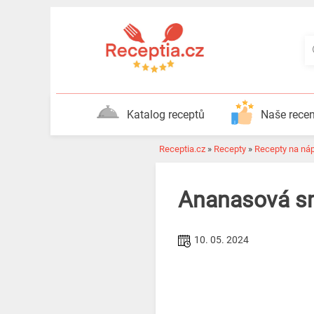
Katalog receptů
Naše rece
Receptia.cz
»
Recepty
»
Recepty na ná
Ananasová s
10. 05. 2024