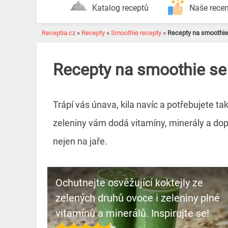
Katalog receptů
Naše rece
Receptia.cz
»
Recepty
»
Smoothie recepty
»
Recepty na smoothie
Recepty na smoothie se
Trápí vás únava, kila navíc a potřebujete 
zeleniny vám dodá vitamíny, minerály a dopln
nejen na jaře.
Ochutnejte osvěžující koktejly ze
zelených druhů ovoce i zeleniny plné
vitamínů a minerálů. Inspirujte se!