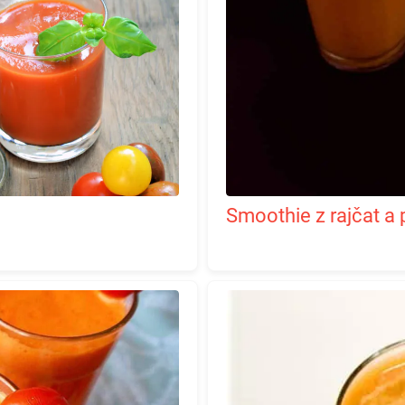
Smoothie z rajčat 