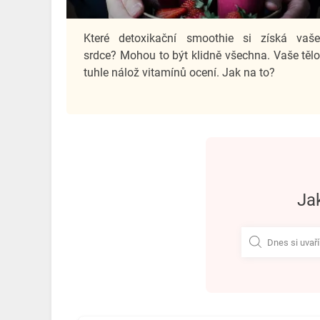
Které detoxikační smoothie si získá vaš
srdce? Mohou to být klidně všechna. Vaše těl
tuhle nálož vitamínů ocení. Jak na to?
j