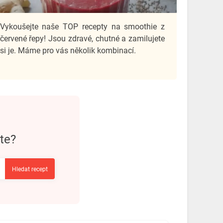
Vykoušejte naše TOP recepty na smoothie z
červené řepy! Jsou zdravé, chutné a zamilujete
si je. Máme pro vás několik kombinací.
te?
Hledat recept