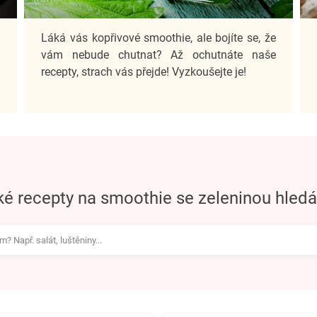
e
Láká vás kopřivové smoothie, ale bojíte se, že
o
vám nebude chutnat? Až ochutnáte naše
recepty, strach vás přejde! Vyzkoušejte je!
aké recepty na smoothie se zeleninou hledá