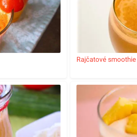
Rajčatové smoothie