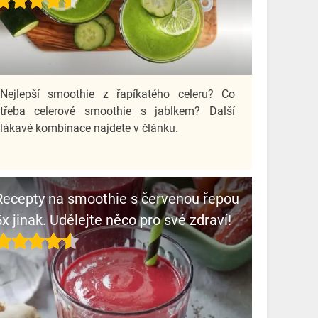
Nejlepší smoothie z řapíkatého celeru? Co
třeba celerové smoothie s jablkem? Další
lákavé kombinace najdete v článku.
Recepty na smoothie s červenou řepou
5x jinak. Udělejte něco pro své zdraví!