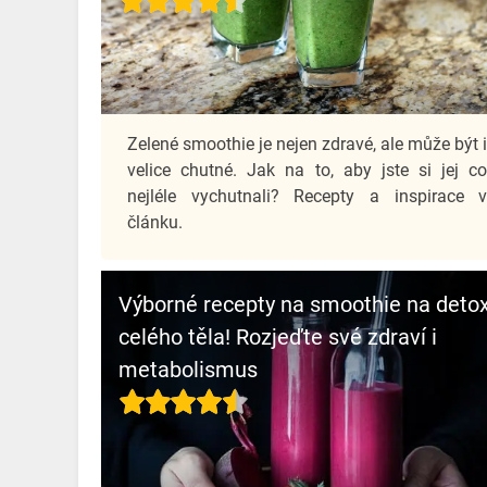
Zelené smoothie je nejen zdravé, ale může být 
velice chutné. Jak na to, aby jste si jej c
nejléle vychutnali? Recepty a inspirace 
článku.
Výborné recepty na smoothie na deto
celého těla! Rozjeďte své zdraví i
metabolismus