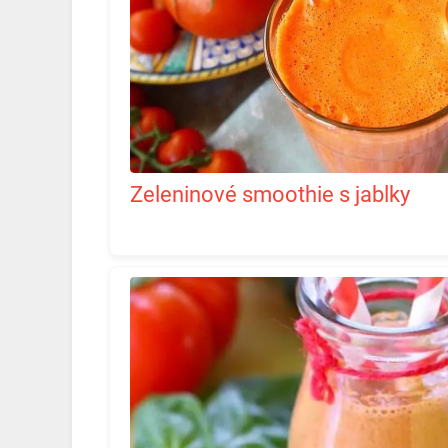
Zeleninové smoothie s jablky