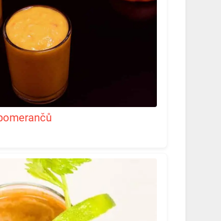
a pomerančů