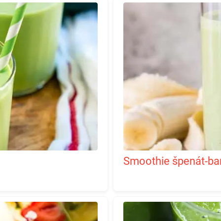
Smoothie špenát-ba