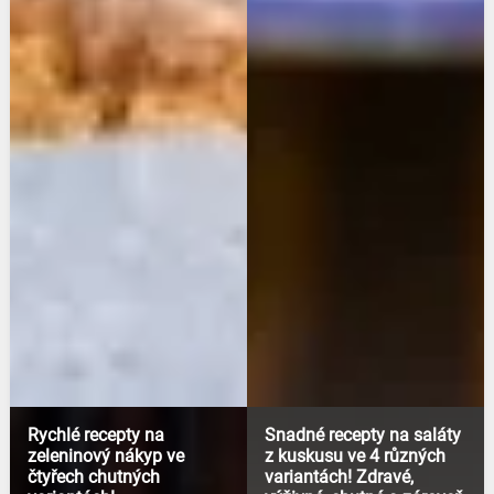
Rychlé recepty na
Snadné recepty na saláty
zeleninový nákyp ve
z kuskusu ve 4 různých
čtyřech chutných
variantách! Zdravé,