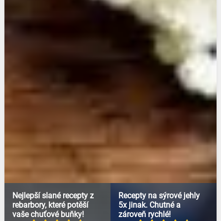
Nejlepší slané recepty z
Recepty na sýrové jehly
rebarbory, které potěší
5x jinak. Chutné a
vaše chuťové buňky!
zároveň rychlé!