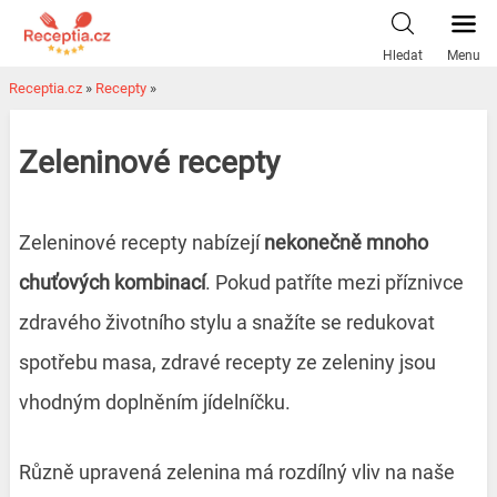
Hledat
Menu
Receptia.cz
»
Recepty
»
Zeleninové recepty
Zeleninové recepty nabízejí
nekonečně mnoho
chuťových kombinací
. Pokud patříte mezi příznivce
zdravého životního stylu a snažíte se redukovat
spotřebu masa, zdravé recepty ze zeleniny jsou
vhodným doplněním jídelníčku.
Různě upravená zelenina má rozdílný vliv na naše