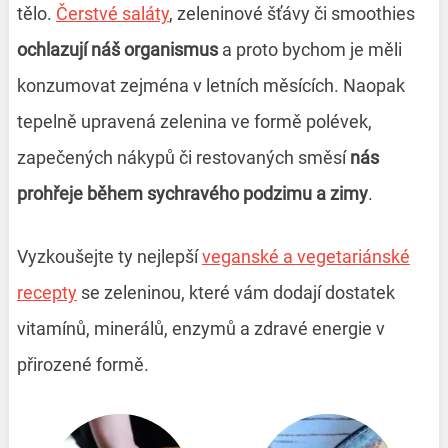
tělo.
Čerstvé saláty
, zeleninové šťávy či smoothies
ochlazují náš organismus
a proto bychom je měli
konzumovat zejména v letních měsících. Naopak
tepelně upravená zelenina ve formě polévek,
zapečených nákypů či restovaných směsí
nás
prohřeje během sychravého podzimu a zimy
.
Vyzkoušejte ty nejlepší
veganské a vegetariánské
recepty
se zeleninou
, které vám dodají dostatek
vitamínů, minerálů, enzymů a zdravé energie v
přirozené formě.