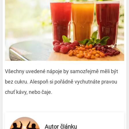
Všechny uvedené nápoje by samozřejmě měli být
bez cukru. Alespoň si pořádně vychutnáte pravou
chuť kávy, nebo čaje.
Autor článku