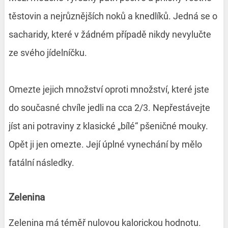
těstovin a nejrůznějších noků a knedlíků. Jedná se o
sacharidy, které v žádném případě nikdy nevylučte
ze svého jídelníčku.
Omezte jejich množství oproti množství, které jste
do současné chvíle jedli na cca 2/3. Nepřestávejte
jíst ani potraviny z klasické „bílé“ pšeničné mouky.
Opět ji jen omezte. Její úplné vynechání by mělo
fatální následky.
Zelenina
Zelenina má téměř nulovou kalorickou hodnotu.