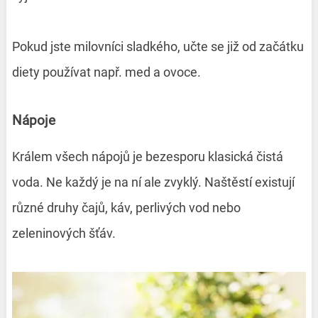
Pokud jste milovníci sladkého, učte se již od začátku
diety používat např. med a ovoce.
Nápoje
Králem všech nápojů je bezesporu klasická čistá
voda. Ne každý je na ní ale zvyklý. Naštěstí existují
různé druhy čajů, káv, perlivých vod nebo
zeleninových šťáv.