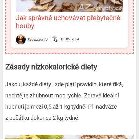
Jak správně uchovávat přebytečné
houby
10. 05. 2024
Recepťáci 🙂
Zásady nízkokalorické diety
Jako u každé diety i zde platí pravidlo, které říká,
nechtějte zhubnout moc rychle. Zdravé ideální
hubnutí je mezi 0,5 až 1 kg týdně. Při nadváze
z počátku dokonce 2 kg týdně.