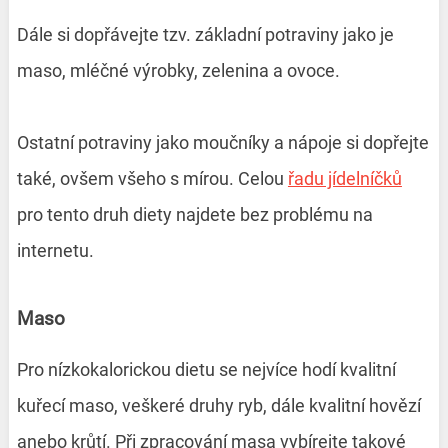
Dále si dopřávejte tzv. základní potraviny jako je
maso, mléčné výrobky, zelenina a ovoce.
Ostatní potraviny jako moučníky a nápoje si dopřejte
také, ovšem všeho s mírou. Celou
řadu jídelníčků
pro tento druh diety najdete bez problému na
internetu.
Maso
Pro nízkokalorickou dietu se nejvíce hodí kvalitní
kuřecí maso, veškeré druhy ryb, dále kvalitní hovězí
anebo krůtí. Při zpracování masa vybírejte takové