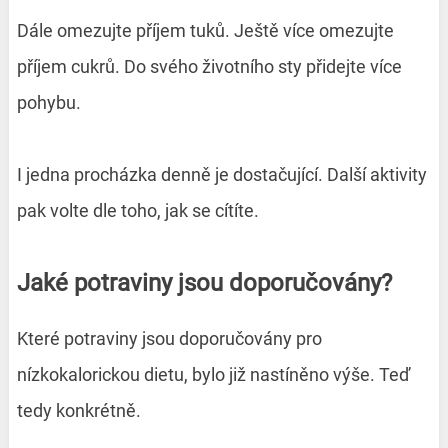
Dále omezujte příjem tuků. Ještě více omezujte
příjem cukrů. Do svého životního sty přidejte více
pohybu.
I jedna procházka denně je dostačující. Další aktivity
pak volte dle toho, jak se cítíte.
Jaké potraviny jsou doporučovány?
Které potraviny jsou doporučovány pro
nízkokalorickou dietu, bylo již nastíněno výše. Teď
tedy konkrétně.