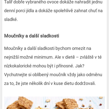
Talíř dobře vybraného ovoce dokáže nahradit jednu
denní porci jídla a dokáže spolehlivě zahnat chuť na
sladké.
Moučníky a další sladkosti
Moučníky a další sladkosti bychom omezit na
nejnižší možné minimum. Ale v dietě – zvláště v té
nízkokalorické mohou být i přínosné. Jak?
Vychutnejte si oblíbený moučník vždy jako odměnu
za to, že jste několik dní v kuse dietu dodržovali.