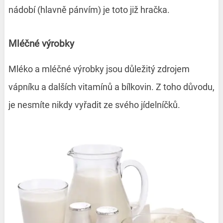
nádobí (hlavně pánvím) je toto již hračka.
Mléčné výrobky
Mléko a mléčné výrobky jsou důležitý zdrojem
vápníku a dalších vitamínů a bílkovin. Z toho důvodu,
je nesmíte nikdy vyřadit ze svého jídelníčků.