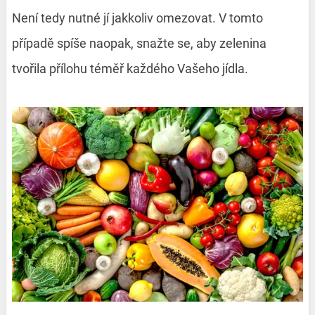
Není tedy nutné jí jakkoliv omezovat. V tomto
případě spíše naopak, snažte se, aby zelenina
tvořila přílohu téměř každého Vašeho jídla.