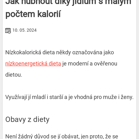
Jak hubnout díky jídlům s malým
počtem kalorií
10. 05. 2024
Nízkokalorická dieta někdy označována jako
nízkoenergetická dieta
je moderní a ověřenou
dietou.
Využívají jí mladí i starší a je vhodná pro muže i ženy.
Obavy z diety
Není žádný důvod se jí obávat, jen proto, že se