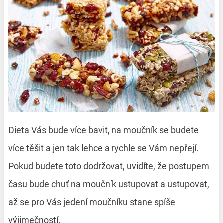
Dieta Vás bude více bavit, na moučník se budete
více těšit a jen tak lehce a rychle se Vám nepřejí.
Pokud budete toto dodržovat, uvidíte, že postupem
času bude chuť na moučník ustupovat a ustupovat,
až se pro Vás jedení moučníku stane spíše
výjimečností.