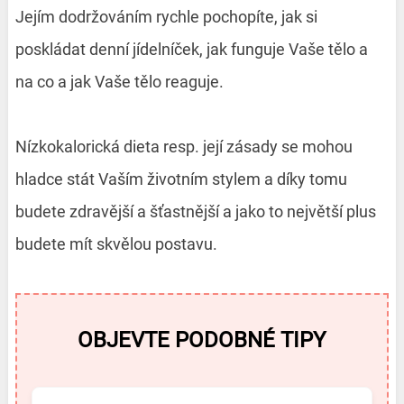
Jejím dodržováním rychle pochopíte, jak si
poskládat denní jídelníček, jak funguje Vaše tělo a
na co a jak Vaše tělo reaguje.
Nízkokalorická dieta resp. její zásady se mohou
hladce stát Vaším životním stylem a díky tomu
budete zdravější a šťastnější a jako to největší plus
budete mít skvělou postavu.
OBJEVTE PODOBNÉ TIPY