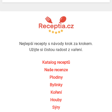
Nejlepší recepty s návody krok za krokem.
Užijte si čistou radost z vaření.
Katalog receptů
Naše recenze
Plodiny
Bylinky
Koření
Houby
Sýry