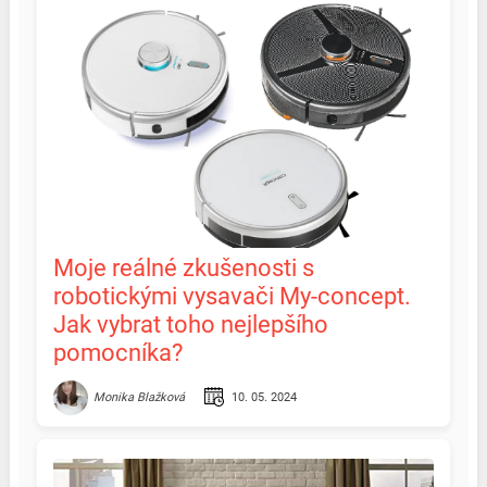
Moje reálné zkušenosti s
robotickými vysavači My-concept.
Jak vybrat toho nejlepšího
pomocníka?
10. 05. 2024
Monika Blažková