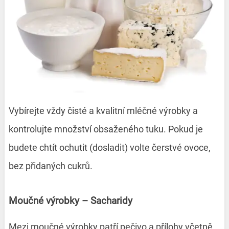
Vybírejte vždy čisté a kvalitní mléčné výrobky a
kontrolujte množství obsaženého tuku. Pokud je
budete chtít ochutit (dosladit) volte čerstvé ovoce,
bez přidaných cukrů.
Moučné výrobky – Sacharidy
Mezi moučné výrobky patří pečivo a přílohy včetně