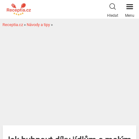
Hledat
Menu
Receptia.cz
»
Návody a tipy
»