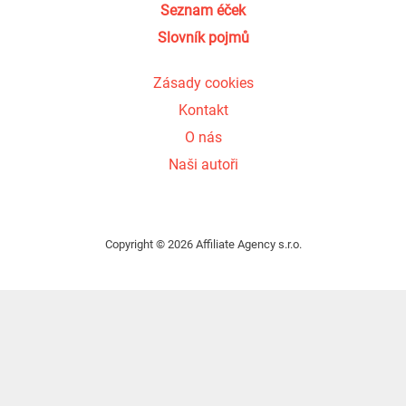
Seznam éček
Slovník pojmů
Zásady cookies
Kontakt
O nás
Naši autoři
Copyright © 2026 Affiliate Agency s.r.o.