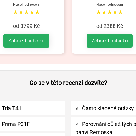
Naše hodnocení
Naše hodnocení
★★★★★
★★★★★
od 3799 Kč
od 2388 Kč
Zobrazit nabídku
Zobrazit nabídku
Co se v této recenzi dozvíte?
Tria T41
⭐
Často kladené otázky
 Prima P31F
⭐
Porovnání důležitých 
pánví Remoska