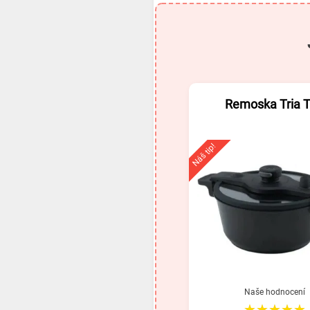
Remoska Tria 
Náš tip!
Naše hodnocení
★★★★★