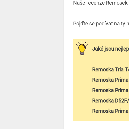
Naše recenze Remosek vám
Pojďte se podívat na ty 
Jaké jsou nejle
Remoska Tria T
Remoska Prima
Remoska Prima
Remoska D52F/1
Remoska Prima