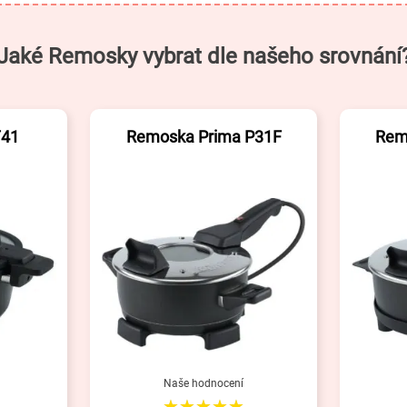
Jaké Remosky vybrat dle našeho srovnání
T41
Remoska Prima P31F
Rem
Naše hodnocení
★★★★★