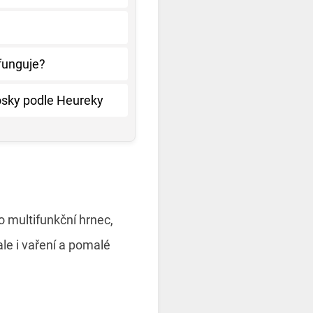
funguje?
sky podle Heureky
o multifunkční hrnec,
ale i vaření a pomalé