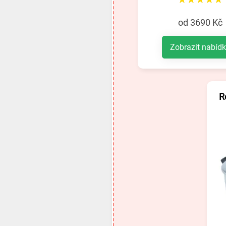
od 3690 Kč
Zobrazit nabíd
R