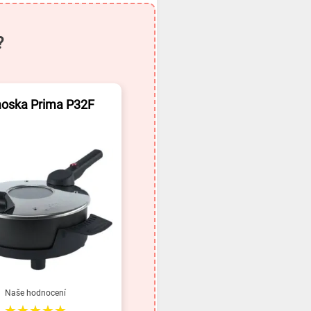
?
oska Prima P32F
Naše hodnocení
★★★★★