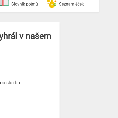
Slovník pojmů
Seznam éček
vyhrál v našem
kou službu.