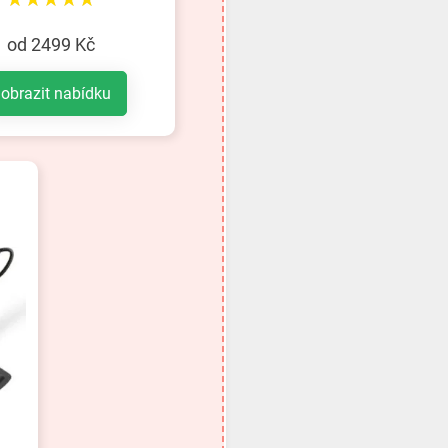
od 2499 Kč
obrazit nabídku