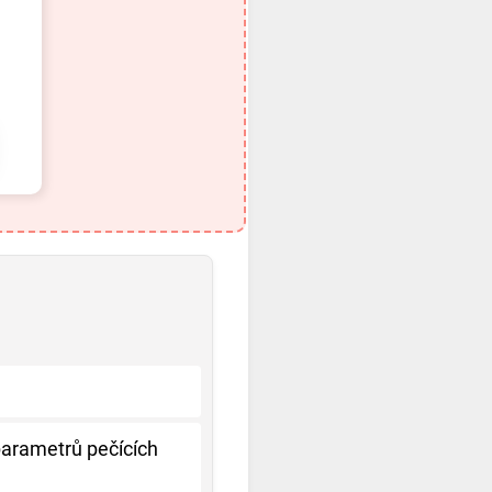
parametrů pečících