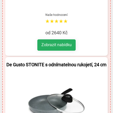
Naše hodnocení
★★★★★
od 2640 Kč
Zobrazit nabídku
De Gusto STONITE s odnímatelnou rukojetí, 24 cm