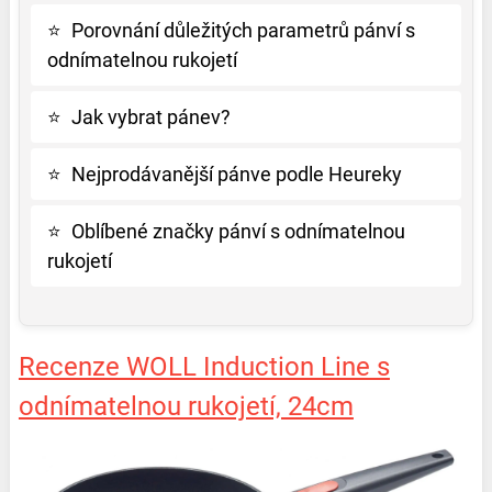
⭐
Porovnání důležitých parametrů pánví s
odnímatelnou rukojetí
⭐
Jak vybrat pánev?
⭐
Nejprodávanější pánve podle Heureky
⭐
Oblíbené značky pánví s odnímatelnou
rukojetí
Recenze WOLL Induction Line s
odnímatelnou rukojetí, 24cm