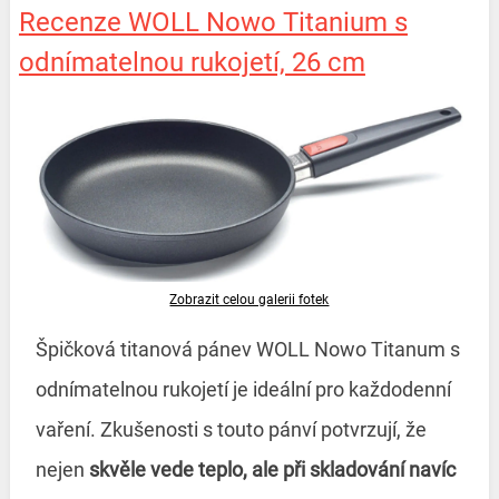
Recenze WOLL Nowo Titanium s
odnímatelnou rukojetí, 26 cm
Zobrazit celou galerii fotek
Špičková titanová pánev WOLL Nowo Titanum s
odnímatelnou rukojetí je ideální pro každodenní
vaření. Zkušenosti s touto pánví potvrzují, že
nejen
skvěle vede teplo, ale při skladování navíc