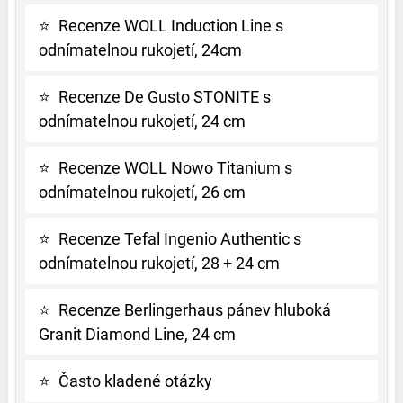
⭐
Recenze WOLL Induction Line s
odnímatelnou rukojetí, 24cm
⭐
Recenze De Gusto STONITE s
odnímatelnou rukojetí, 24 cm
⭐
Recenze WOLL Nowo Titanium s
odnímatelnou rukojetí, 26 cm
⭐
Recenze Tefal Ingenio Authentic s
odnímatelnou rukojetí, 28 + 24 cm
⭐
Recenze Berlingerhaus pánev hluboká
Granit Diamond Line, 24 cm
⭐
Často kladené otázky