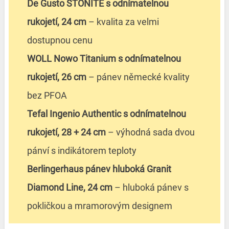
De Gusto STONITE s odnímatelnou
rukojetí, 24 cm
– kvalita za velmi
dostupnou cenu
WOLL Nowo Titanium s odnímatelnou
rukojetí, 26 cm
– pánev německé kvality
bez PFOA
Tefal Ingenio Authentic s odnímatelnou
rukojetí, 28 + 24 cm
– výhodná sada dvou
pánví s indikátorem teploty
Berlingerhaus pánev hluboká Granit
Diamond Line, 24 cm
– hluboká pánev s
pokličkou a mramorovým designem