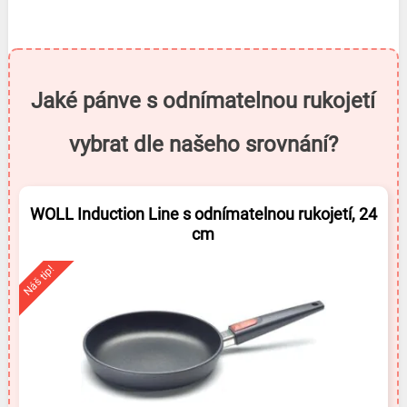
Jaké pánve s odnímatelnou rukojetí
vybrat dle našeho srovnání?
WOLL Induction Line s odnímatelnou rukojetí, 24
cm
Náš tip!