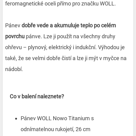
feromagnetické oceli přímo pro značku WOLL.
Pánev
dobře vede a akumuluje teplo po celém
povrchu
pánve. Lze ji použít na všechny druhy
ohřevu – plynový, elektrický i indukční. Výhodou je
také, že se velmi dobře čistí a lze ji mýt v myčce na
nádobí.
Co v balení naleznete?
Pánev WOLL Nowo Titanium s
odnímatelnou rukojetí, 26 cm