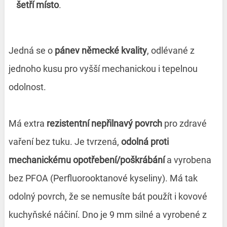
šetří místo
.
Jedná se o
pánev německé kvality
, odlévané z
jednoho kusu pro vyšší mechanickou i tepelnou
odolnost.
Má extra
rezistentní nepřilnavý povrch
pro zdravé
vaření bez tuku. Je tvrzená,
odolná proti
mechanickému opotřebení/poškrábání
a vyrobena
bez PFOA (Perfluorooktanové kyseliny). Má tak
odolný povrch, že se nemusíte bát použít i kovové
kuchyňské náčiní. Dno je 9 mm silné a vyrobené z