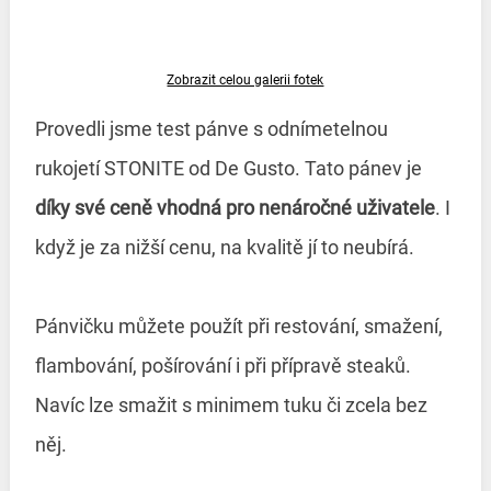
Zobrazit celou galerii fotek
Provedli jsme test pánve s odnímetelnou
rukojetí STONITE od De Gusto. Tato pánev je
díky své ceně vhodná pro nenáročné uživatele
. I
když je za nižší cenu, na kvalitě jí to neubírá.
Pánvičku můžete použít při restování, smažení,
flambování, pošírování i při přípravě steaků.
Navíc lze smažit s minimem tuku či zcela bez
něj.