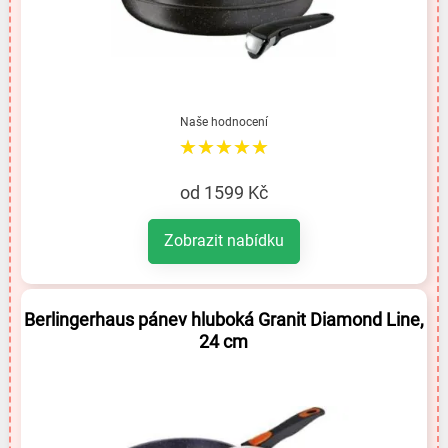
Naše hodnocení
★★★★★
od 1599 Kč
Zobrazit nabídku
Berlingerhaus pánev hluboká Granit Diamond Line,
24 cm