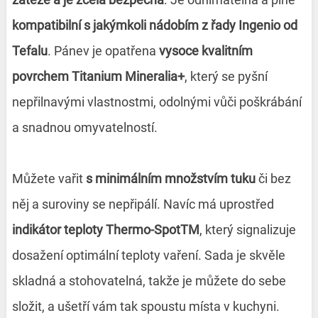
kompatibilní s jakýmkoli nádobím z řady Ingenio od
Tefalu
. Pánev je opatřena
vysoce kvalitním
povrchem Titanium Mineralia+
, který se pyšní
nepřilnavými vlastnostmi, odolnými vůči poškrábání
a snadnou omyvatelností.
Můžete vařit
s minimálním množstvím tuku
či bez
něj a suroviny se nepřipálí. Navíc má uprostřed
indikátor teploty Thermo-SpotTM
, který signalizuje
dosažení optimální teploty vaření. Sada je skvěle
skladná a stohovatelná, takže je můžete do sebe
složit, a ušetří vám tak spoustu místa v kuchyni.