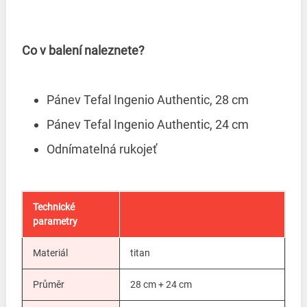
Co v balení naleznete?
Pánev Tefal Ingenio Authentic, 28 cm
Pánev Tefal Ingenio Authentic, 24 cm
Odnímatelná rukojeť
Technické
parametry
Materiál
titan
Průměr
28 cm + 24 cm