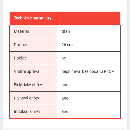
Technické parametry
Materiál
titan
Průměr
26 cm
Poklice
ne
Vnitřní úprava
nepřilnavá, bez obsahu PFOA
Elektrický ohřev
ano
Plynový ohřev
ano
Indukční ohřev
ano