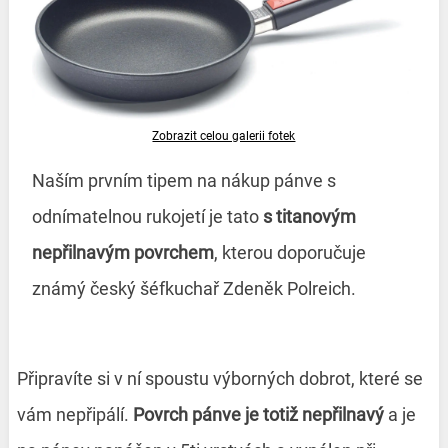
Zobrazit celou galerii fotek
Naším prvním tipem na nákup pánve s
odnímatelnou rukojetí je tato
s titanovým
nepřilnavým povrchem
, kterou doporučuje
známý český šéfkuchař Zdeněk Polreich.
Připravíte si v ní spoustu výborných dobrot, které se
vám nepřipálí.
Povrch pánve je totiž nepřilnavý
a je