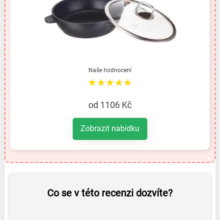
Naše hodnocení
★★★★★
od 1106 Kč
Zobrazit nabídku
Co se v této recenzi dozvíte?