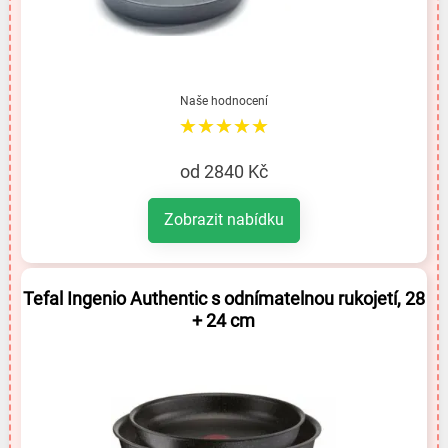
Naše hodnocení
★★★★★
od 2840 Kč
Zobrazit nabídku
Tefal Ingenio Authentic s odnímatelnou rukojetí, 28
+ 24 cm