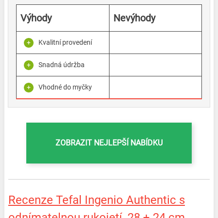
Výhody
Nevýhody
Kvalitní provedení
Snadná údržba
Vhodné do myčky
ZOBRAZIT NEJLEPŠÍ NABÍDKU
Recenze Tefal Ingenio Authentic s
odnímatelnou rukojetí, 28 + 24 cm