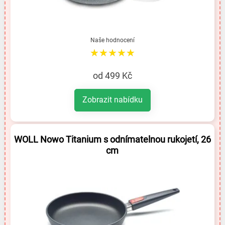
Naše hodnocení
★★★★★
od 499 Kč
Zobrazit nabídku
WOLL Nowo Titanium s odnímatelnou rukojetí, 26
cm