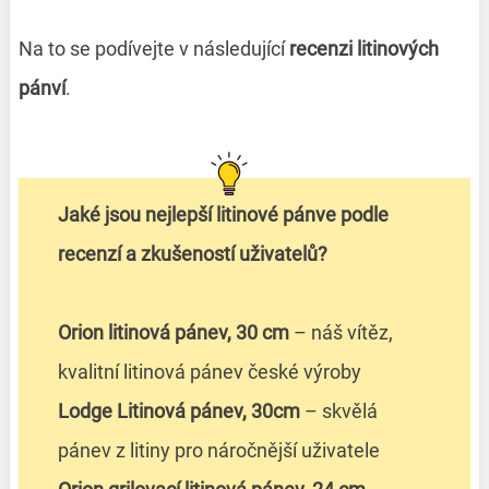
Na to se podívejte v následující
recenzi litinových
pánví
.
Jaké jsou nejlepší litinové pánve podle
recenzí a zkušeností uživatelů?
Orion litinová pánev, 30 cm
– náš vítěz,
kvalitní litinová pánev české výroby
Lodge Litinová pánev, 30cm
– skvělá
pánev z litiny pro náročnější uživatele