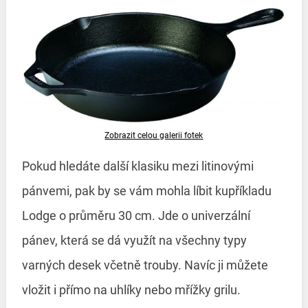
Zobrazit celou galerii fotek
Pokud hledáte další klasiku mezi litinovými
pánvemi, pak by se vám mohla líbit kupříkladu
Lodge o průměru 30 cm. Jde o univerzální
pánev, která se dá využít na všechny typy
varných desek včetně trouby. Navíc ji můžete
vložit i přímo na uhlíky nebo mřížky grilu.