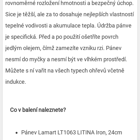
rovnoměrné rozložení hmotnosti a bezpečný úchop.
Sice je těžší, ale za to dosahuje nejlepších vlastností
tepelné vodivosti a akumulace tepla. Údržba pánve
je specifická. Před a po použití ošetříte povrch
jedlým olejem, čímž zamezíte vzniku rzi. Pánev
nesmí do myčky a nesmí být ve vlhkém prostředí.
Můžete s ní vařit na všech typech ohřevů včetně
indukce.
Co v balení naleznete?
Pánev Lamart LT1063 LITINA Iron, 24cm