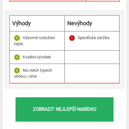
Výhody
Nevýhody
Výborné rozložení
Specifická údržba
tepla
Kvalitní výrobek
Na všech typech
ohřevu i ohni
ZOBRAZIT NEJLEPŠÍ NABÍDKU