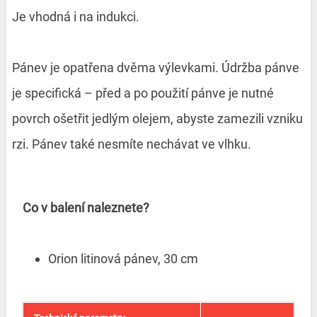
Je vhodná i na indukci.
Pánev je opatřena dvěma výlevkami. Údržba pánve
je specifická – před a po použití pánve je nutné
povrch ošetřit jedlým olejem, abyste zamezili vzniku
rzi. Pánev také nesmíte nechávat ve vlhku.
Co v balení naleznete?
Orion litinová pánev, 30 cm