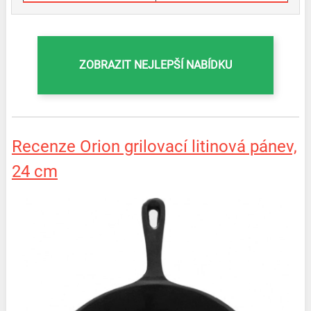
ZOBRAZIT NEJLEPŠÍ NABÍDKU
Recenze Orion grilovací litinová pánev,
24 cm