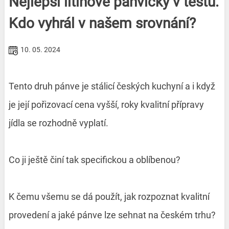
Nejlepší litinové pánvičky v testu.
Kdo vyhrál v našem srovnání?
10. 05. 2024
Tento druh pánve je stálicí českých kuchyní a i když
je její pořizovací cena vyšší, roky kvalitní přípravy
jídla se rozhodně vyplatí.
Co ji ještě činí tak specifickou a oblíbenou?
K čemu všemu se dá použít, jak rozpoznat kvalitní
provedení a jaké pánve lze sehnat na českém trhu?