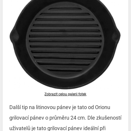
Zobrazit celou galerii fotek
Další tip na litinovou pánev je tato od Orionu
grilovací pánev o průměru 24 cm. Dle zkušeností
uživatelů je tato grilovací pánev ideální při