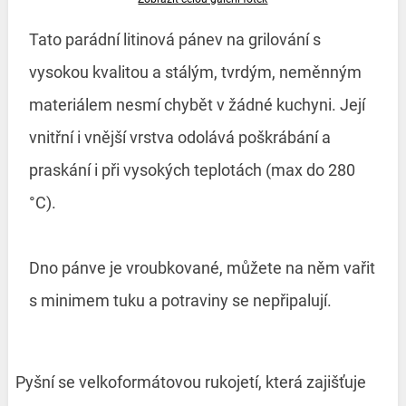
Tato parádní litinová pánev na grilování s
vysokou kvalitou a stálým, tvrdým, neměnným
materiálem nesmí chybět v žádné kuchyni. Její
vnitřní i vnější vrstva odolává poškrábání a
praskání i při vysokých teplotách (max do 280
°C).
Dno pánve je vroubkované, můžete na něm vařit
s minimem tuku a potraviny se nepřipalují.
Pyšní se velkoformátovou rukojetí, která zajišťuje