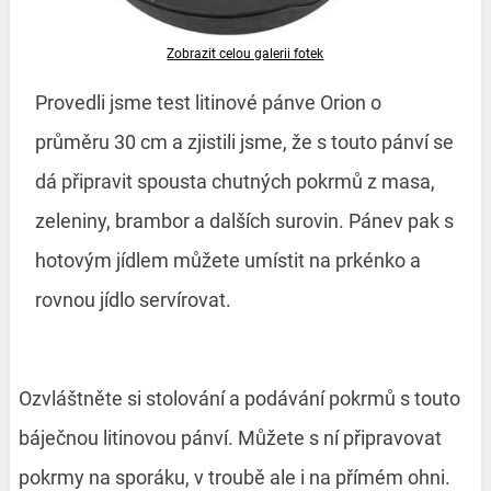
Zobrazit celou galerii fotek
Provedli jsme test litinové pánve Orion o
průměru 30 cm a zjistili jsme, že s touto pánví se
dá připravit spousta chutných pokrmů z masa,
zeleniny, brambor a dalších surovin. Pánev pak s
hotovým jídlem můžete umístit na prkénko a
rovnou jídlo servírovat.
Ozvláštněte si stolování a podávání pokrmů s touto
báječnou litinovou pánví. Můžete s ní připravovat
pokrmy na sporáku, v troubě ale i na přímém ohni.