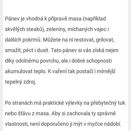
Pánev je vhodná k přípravě masa (například
skvělých steaků), zeleniny, míchaných vajec i
dalších pokrmů. Můžete na ní restovat, grilovat,
smažit, péct i dusit. Tato pánev si vás získá nejen
díky odolnému povrchu, ale i dobré schopnosti
akumulovat teplo. K vaření tak postačí i mírnější
tepelný zdroj.
Po stranách má praktické výlevky na přebytečný tuk
nebo šťávu z masa. Aby si zachovala ty správné
vlastnosti, není doporučeno ji mýt v myčce nádobí.