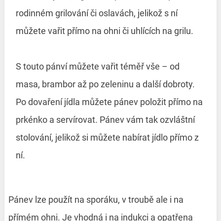
rodinném grilování či oslavách, jelikož s ní
můžete vařit přímo na ohni či uhlících na grilu.
S touto pánví můžete vařit téměř vše – od
masa, brambor až po zeleninu a další dobroty.
Po dovaření jídla můžete pánev položit přímo na
prkénko a servírovat. Pánev vám tak ozvláštní
stolování, jelikož si můžete nabírat jídlo přímo z
ní.
Pánev lze použít na sporáku, v troubě ale i na
přímém ohni. Je vhodná i na indukci a opatřena