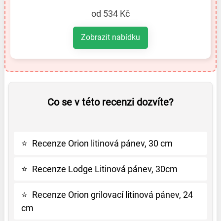
od 534 Kč
Zobrazit nabídku
Co se v této recenzi dozvíte?
⭐
Recenze Orion litinová pánev, 30 cm
⭐
Recenze Lodge Litinová pánev, 30cm
⭐
Recenze Orion grilovací litinová pánev, 24
cm