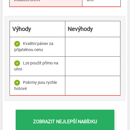
Výhody
Nevýhody
Kvalitní pánev za
přijatelnou cenu
Lze použít přímo na
ohni
Pokrmy jsou rychle
hotové
ZOBRAZIT NEJLEPŠÍ NABÍDKU