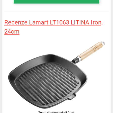
Recenze Lamart LT1063 LITINA Iron,
24cm
Zobrazit celou galerii fotek