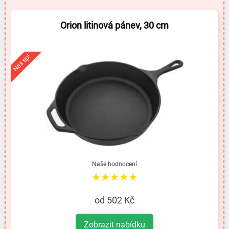
Orion litinová pánev, 30 cm
Náš tip!
Naše hodnocení
★★★★★
od 502 Kč
Zobrazit nabídku