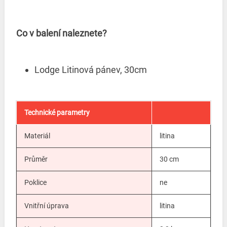
Co v balení naleznete?
Lodge Litinová pánev, 30cm
Technické parametry
Materiál
litina
Průměr
30 cm
Poklice
ne
Vnitřní úprava
litina