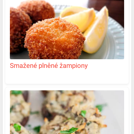
Smažené plněné žampiony