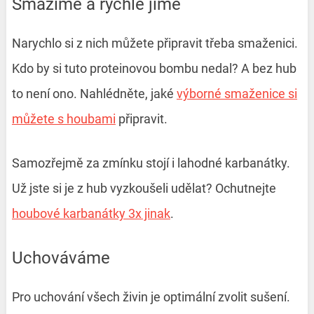
Smažíme a rychle jíme
Narychlo si z nich můžete připravit třeba smaženici.
Kdo by si tuto proteinovou bombu nedal? A bez hub
to není ono. Nahlédněte, jaké
výborné smaženice si
můžete s houbami
připravit.
Samozřejmě za zmínku stojí i lahodné karbanátky.
Už jste si je z hub vyzkoušeli udělat? Ochutnejte
houbové karbanátky 3x jinak
.
Uchováváme
Pro uchování všech živin je optimální zvolit sušení.