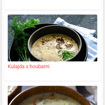
Kulajda s houbami