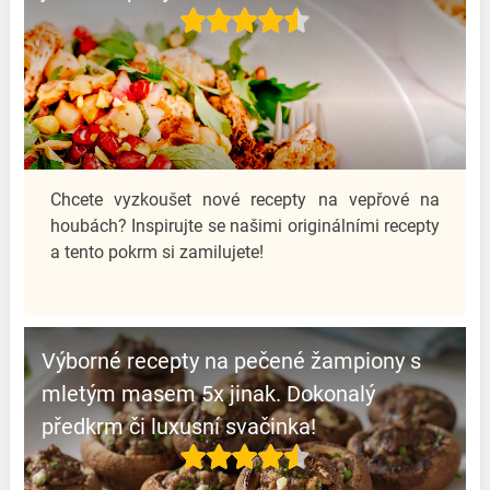
Chcete vyzkoušet nové recepty na vepřové na
houbách? Inspirujte se našimi originálními recepty
a tento pokrm si zamilujete!
Výborné recepty na pečené žampiony s
mletým masem 5x jinak. Dokonalý
předkrm či luxusní svačinka!