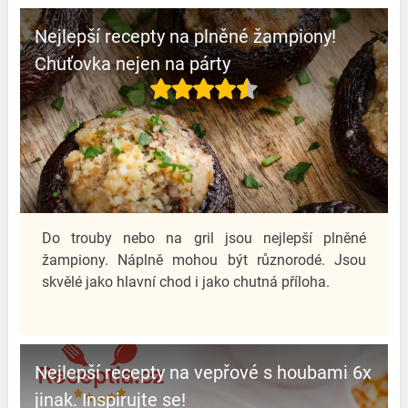
Nejlepší recepty na plněné žampiony!
Chuťovka nejen na párty
Do trouby nebo na gril jsou nejlepší plněné
žampiony. Náplně mohou být různorodé. Jsou
skvělé jako hlavní chod i jako chutná příloha.
Nejlepší recepty na vepřové s houbami 6x
jinak. Inspirujte se!