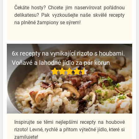
Čekáte hosty? Chcete jim naservírovat pořádnou
delikatesu? Pak vyzkoušejte naše skvělé recepty
na plněné žampiony se sýrem!
6x recepty na vynikající rizoto s houbami.
Voňavé a lahodné jídlo za pár korun
Inspirujte se těmi nejlepšími recepty na houbové
rizoto! Levné, rychlé a přitom výtečné jídlo, které si
zamilujete!