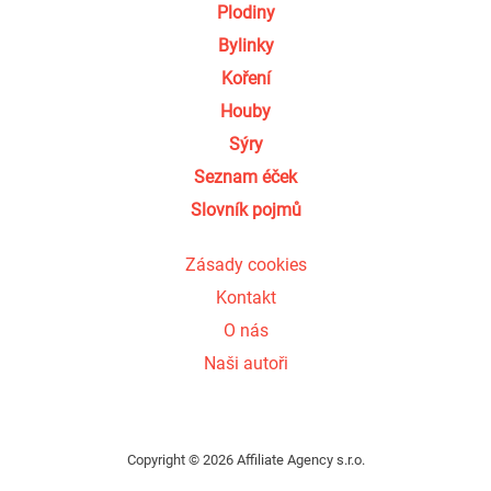
Plodiny
Bylinky
Koření
Houby
Sýry
Seznam éček
Slovník pojmů
Zásady cookies
Kontakt
O nás
Naši autoři
Copyright © 2026 Affiliate Agency s.r.o.