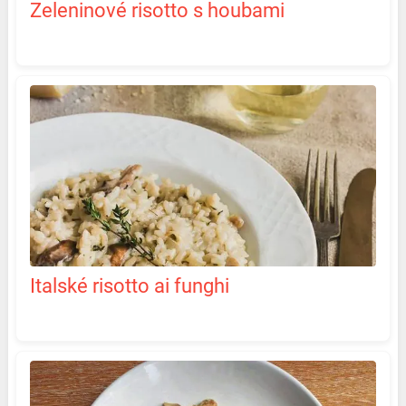
Zeleninové risotto s houbami
Italské risotto ai funghi