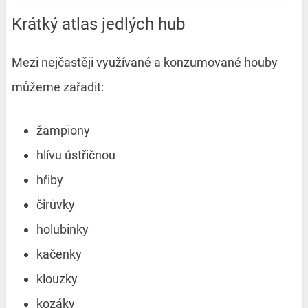
Krátký atlas jedlých hub
Mezi nejčastěji využívané a konzumované houby
můžeme zařadit:
žampiony
hlívu ústřičnou
hřiby
čirůvky
holubinky
kačenky
klouzky
kozáky