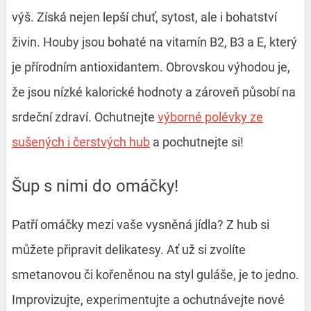
výš. Získá nejen lepší chuť, sytost, ale i bohatství
živin. Houby jsou bohaté na vitamín B2, B3 a E, který
je přírodním antioxidantem. Obrovskou výhodou je,
že jsou nízké kalorické hodnoty a zároveň působí na
srdeční zdraví. Ochutnejte
výborné polévky ze
sušených i čerstvých hub
a pochutnejte si!
Šup s nimi do omáčky!
Patří omáčky mezi vaše vysněná jídla? Z hub si
můžete připravit delikatesy. Ať už si zvolíte
smetanovou či kořeněnou na styl guláše, je to jedno.
Improvizujte, experimentujte a ochutnávejte nové