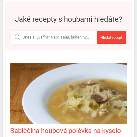
jaké recepty s houbami hledáte?
Hledat recept
Babiččina houbová polévka na kyselo