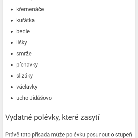
křemenáče
kuřátka
bedle
lišky
smrže
píchavky
slizáky
václavky
ucho Jidášovo
Vydatné polévky, které zasytí
Právě tato přísada může polévku posunout o stupeň