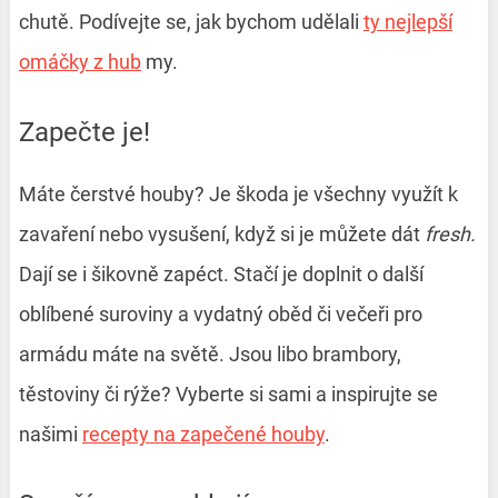
chutě. Podívejte se, jak bychom udělali
ty nejlepší
omáčky z hub
my.
Zapečte je!
Máte čerstvé houby? Je škoda je všechny využít k
zavaření nebo vysušení, když si je můžete dát
fresh.
Dají se i šikovně zapéct. Stačí je doplnit o další
oblíbené suroviny a vydatný oběd či večeři pro
armádu máte na světě. Jsou libo brambory,
těstoviny či rýže? Vyberte si sami a inspirujte se
našimi
recepty na zapečené houby
.