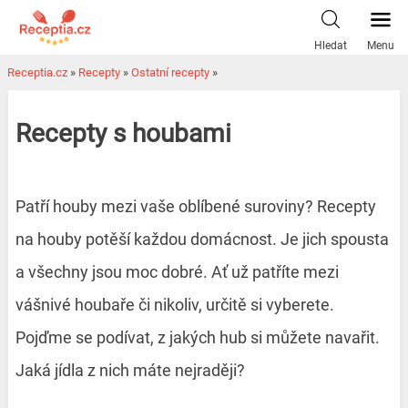
Hledat
Menu
Receptia.cz
»
Recepty
»
Ostatní recepty
»
Recepty s houbami
Patří houby mezi vaše oblíbené suroviny? Recepty
na houby potěší každou domácnost. Je jich spousta
a všechny jsou moc dobré. Ať už patříte mezi
vášnivé houbaře či nikoliv, určitě si vyberete.
Pojďme se podívat, z jakých hub si můžete navařit.
Jaká jídla z nich máte nejraději?