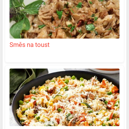
Směs na toust