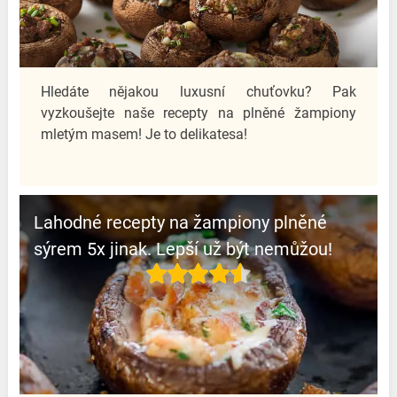
Hledáte nějakou luxusní chuťovku? Pak
vyzkoušejte naše recepty na plněné žampiony
mletým masem! Je to delikatesa!
Lahodné recepty na žampiony plněné
sýrem 5x jinak. Lepší už být nemůžou!