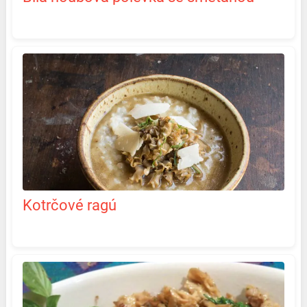
Kotrčové ragú