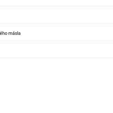
ného másla