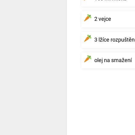
2 vejce
3 lžíce rozpuště
olej na smažení