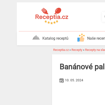
Katalog receptů
Naše rece
Receptia.cz
»
Recepty
»
Recepty na slad
Banánové pala
10. 05. 2024