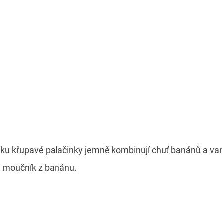
ku křupavé palačinky jemně kombinují chuť banánů a vanil
ý moučník z banánu.