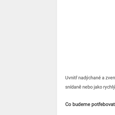
Uvnitř nadýchané a zven
snídaně nebo jako rychl
Co budeme potřebovat