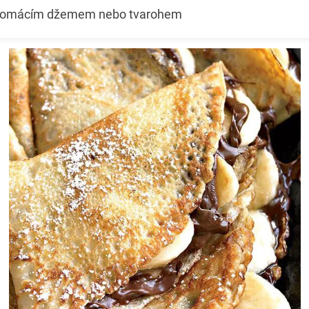
domácím džemem nebo tvarohem