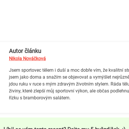
Autor článku
Nikola Nováčková
Jsem sportovec tělem i duší a moc dobře vím, že kvalitní st
jsem jako doma a snažím se objevovat a vymýšlet nejrůzněj
jdou ruku v ruce s mým zdravým životním stylem. Ráda tě
živiny, které zlepší můj sportovní výkon, ale občas podle
řízku s bramborovým salátem.