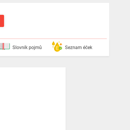
Slovník pojmů
Seznam éček