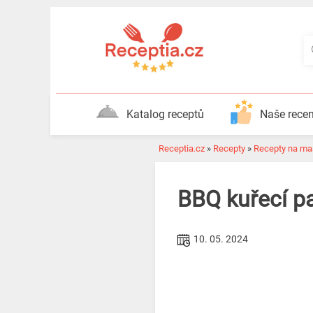
Katalog receptů
Naše rece
Receptia.cz
»
Recepty
»
Recepty na ma
BBQ kuřecí pa
10. 05. 2024