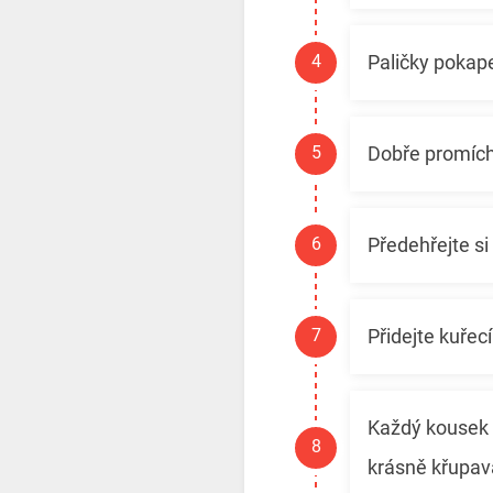
Paličky pokape
Dobře promíche
Předehřejte si
Přidejte kuřecí
Každý kousek 
krásně křupav