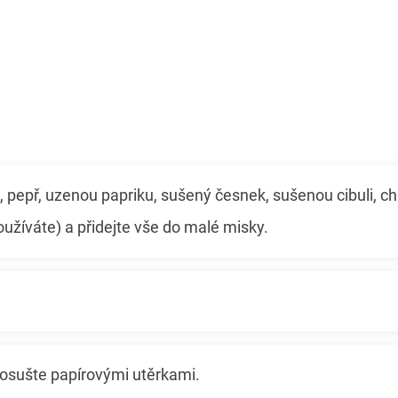
, pepř, uzenou papriku, sušený česnek, sušenou cibuli, chi
užíváte) a přidejte vše do malé misky.
 osušte papírovými utěrkami.