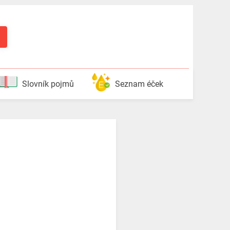
Slovník pojmů
Seznam éček