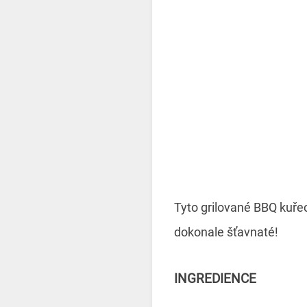
Tyto grilované BBQ kuřec
dokonale šťavnaté!
INGREDIENCE