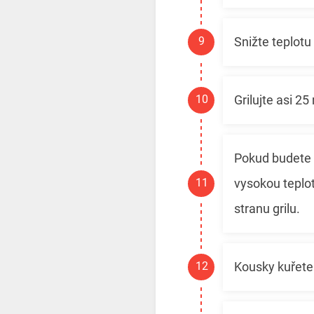
Snižte teplotu 
Grilujte asi 25
Pokud budete p
vysokou teplot
stranu grilu.
Kousky kuřete 