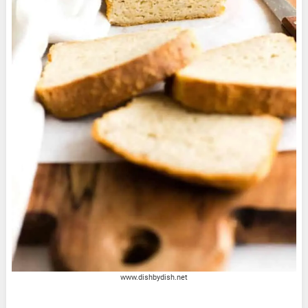
www.dishbydish.net