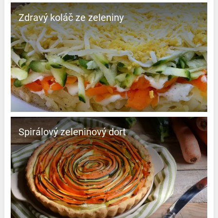
Zdravý koláč ze zeleniny
Spirálový zeleninový dort