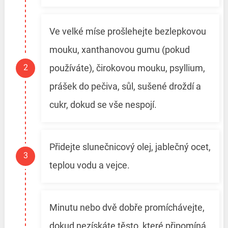
Ve velké míse prošlehejte bezlepkovou
mouku, xanthanovou gumu (pokud
používáte), čirokovou mouku, psyllium,
prášek do pečiva, sůl, sušené droždí a
cukr, dokud se vše nespojí.
Přidejte slunečnicový olej, jablečný ocet,
teplou vodu a vejce.
Minutu nebo dvě dobře promíchávejte,
dokud nezískáte těsto, které připomíná