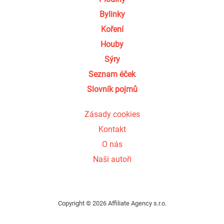
Bylinky
Koření
Houby
Sýry
Seznam éček
Slovník pojmů
Zásady cookies
Kontakt
O nás
Naši autoři
Copyright © 2026 Affiliate Agency s.r.o.