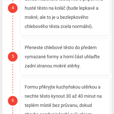
husté těsto na koláč (bude lepkavé a
mokré, ale to je u bezlepkového
chlebového těsta zcela normální).
Přeneste chlebové těsto do předem
vymazané formy a horní část uhlaďte
zadní stranou mokré stěrky.
Formu přikryjte kuchyňskou utěrkou a
nechte těsto kynout 30 až 40 minut na
teplém místě bez průvanu, dokud