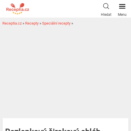
Hledat
Menu
Receptia.cz
»
Recepty
»
Speciální recepty
»