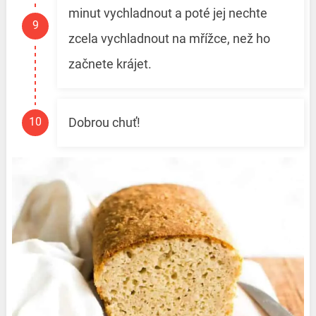
minut vychladnout a poté jej nechte
zcela vychladnout na mřížce, než ho
začnete krájet.
Dobrou chuť!