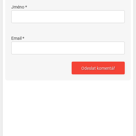
Jméno *
Email *