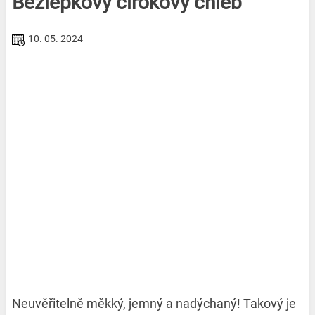
Bezlepkový čirokový chléb
10. 05. 2024
Neuvěřitelně měkký, jemný a nadýchaný! Takový je