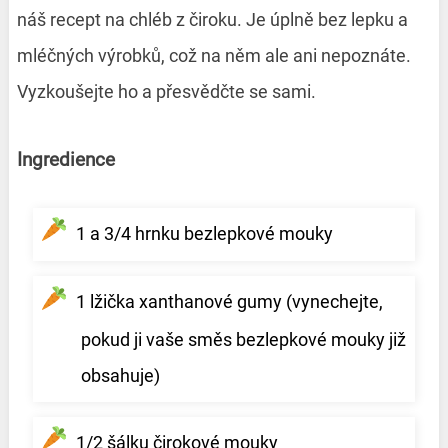
náš recept na chléb z čiroku. Je úplně bez lepku a
mléčných výrobků, což na něm ale ani nepoznáte.
Vyzkoušejte ho a přesvědčte se sami.
Ingredience
1 a 3/4 hrnku bezlepkové mouky
1 lžička xanthanové gumy (vynechejte,
pokud ji vaše směs bezlepkové mouky již
obsahuje)
1/2 šálku čirokové mouky