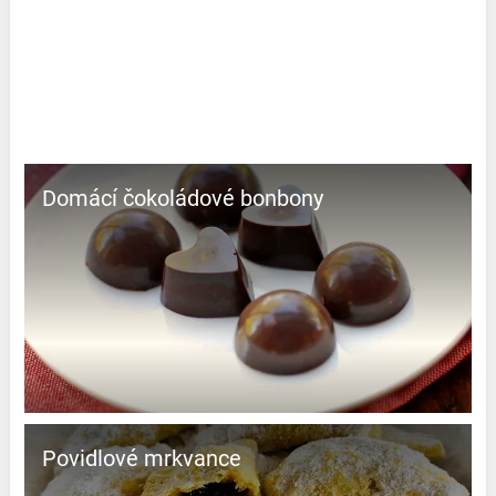
Domácí čokoládové bonbony
Povidlové mrkvance