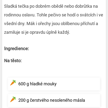
Sladká tečka po dobrém obědě nebo dobrůtka na
rodinnou oslavu. Tohle pečivo se hodí o svátcích i ve
všední dny. Mák i ořechy jsou oblíbenou příchutí a
zamiluje si je opravdu úplně každý.
Ingredience:
Na těsto:
600 g hladké mouky
200 g čerstvého nesoleného másla