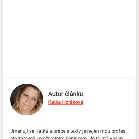
Autor článku
Katka Horáková
Jmenuji se Katka a práce s texty je nejen mou profesí,
ale zároveň celoživotním koníčkem. Je to má vášeň