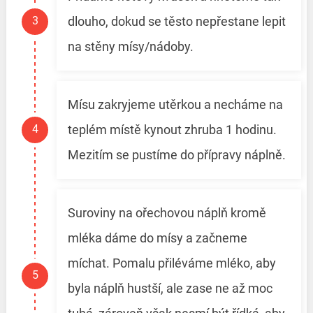
dlouho, dokud se těsto nepřestane lepit
na stěny mísy/nádoby.
Mísu zakryjeme utěrkou a necháme na
teplém místě kynout zhruba 1 hodinu.
Mezitím se pustíme do přípravy náplně.
Suroviny na ořechovou náplň kromě
mléka dáme do mísy a začneme
míchat. Pomalu přiléváme mléko, aby
byla náplň hustší, ale zase ne až moc