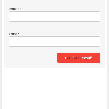
Jméno *
Email *