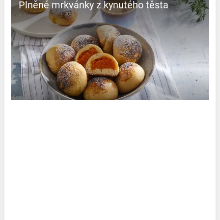
Plněné mrkvánky z kynutého těsta