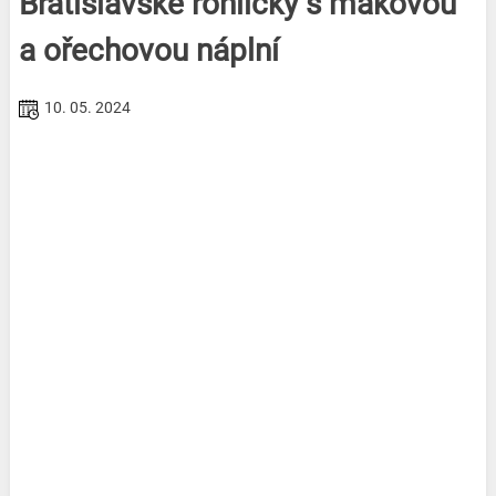
Bratislavské rohlíčky s makovou
a ořechovou náplní
10. 05. 2024