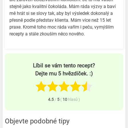
stejně jako kvalitní čokoláda. Mám ráda výzvy a baví
mě hrát si se slovy tak, aby byl výsledek dokonalý a
přesně podle představ klienta. Mám více než 15 let
praxe. Kromě toho moc ráda vařím i peču, vymýšlím
recepty a stále zkouším něco nového.
Líbil se vám tento recept?
Dejte mu 5 hvězdiček. :)
4.5
/
5
(
10
hlasů
)
Objevte podobné tipy