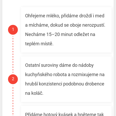
Ohřejeme mléko, přidáme droždí i med
a mícháme, dokud se oboje nerozpustí.
Necháme 15–20 minut odležet na
teplém místě.
Ostatní suroviny dáme do nádoby
kuchyňského robota a rozmixujeme na
hrubší konzistenci podobnou drobence
na koláč.
Přidáme hotový kvásek a hněteme tak