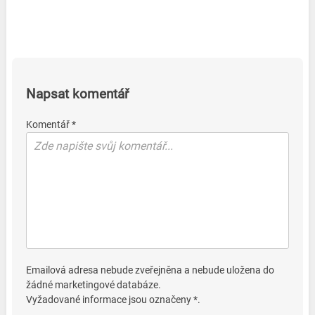
Napsat komentář
Komentář *
Emailová adresa nebude zveřejněna a nebude uložena do
žádné marketingové databáze.
Vyžadované informace jsou označeny *.