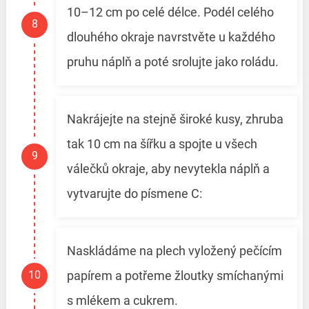
10–12 cm po celé délce. Podél celého
dlouhého okraje navrstvěte u každého
pruhu náplň a poté srolujte jako roládu.
Nakrájejte na stejně široké kusy, zhruba
tak 10 cm na šířku a spojte u všech
válečků okraje, aby nevytekla náplň a
vytvarujte do písmene C:
Naskládáme na plech vyložený pečícím
papírem a potřeme žloutky smíchanými
s mlékem a cukrem.