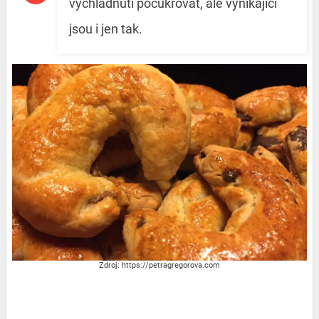
vychladnutí pocukrovat, ale vynikající
jsou i jen tak.
Zdroj: https://petragregorova.com