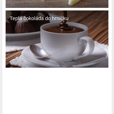
Teplá čokoláda do hrníčku