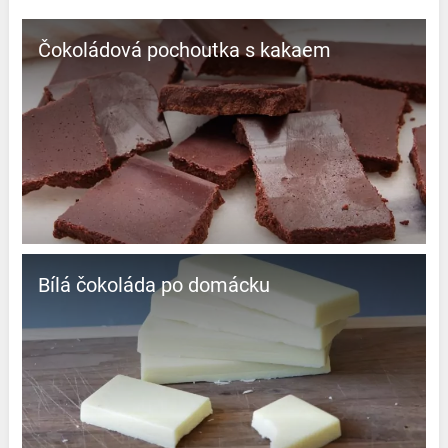
Čokoládová pochoutka s kakaem
Bílá čokoláda po domácku