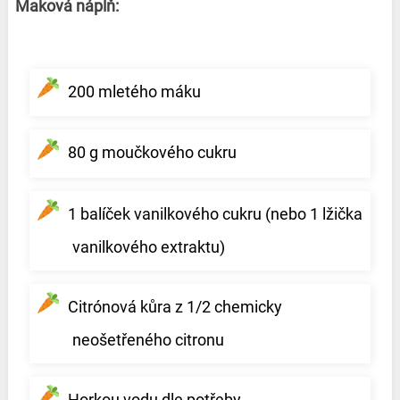
Maková náplň:
200 mletého máku
80 g moučkového cukru
1 balíček vanilkového cukru (nebo 1 lžička
vanilkového extraktu)
Citrónová kůra z 1/2 chemicky
neošetřeného citronu
Horkou vodu dle potřeby