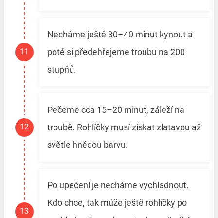
Necháme ještě 30–40 minut kynout a
poté si předehřejeme troubu na 200
stupňů.
Pečeme cca 15–20 minut, záleží na
troubě. Rohlíčky musí získat zlatavou až
světle hnědou barvu.
Po upečení je necháme vychladnout.
Kdo chce, tak může ještě rohlíčky po