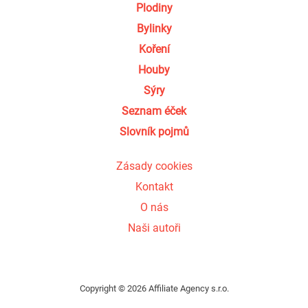
Plodiny
Bylinky
Koření
Houby
Sýry
Seznam éček
Slovník pojmů
Zásady cookies
Kontakt
O nás
Naši autoři
Copyright © 2026 Affiliate Agency s.r.o.