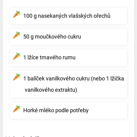
100 g nasekaných vlašských ořechů
50 g moučkového cukru
1 lžíce tmavého rumu
1 balíček vanilkového cukru (nebo 1 lžička
vanilkového extraktu)
Horké mléko podle potřeby