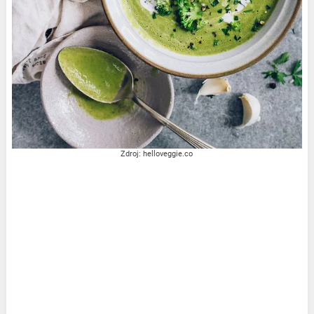
Zdroj: helloveggie.co