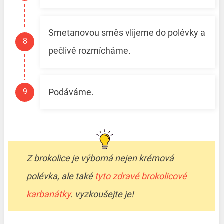
Smetanovou směs vlijeme do polévky a
pečlivě rozmícháme.
Podáváme.
Z brokolice je výborná nejen krémová
polévka, ale také
tyto zdravé brokolicové
karbanátky
. vyzkoušejte je!