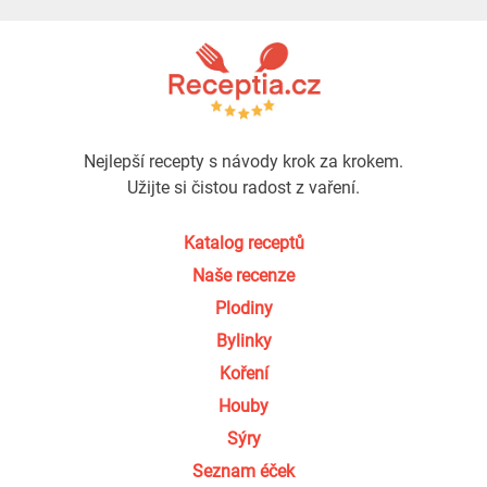
Nejlepší recepty s návody krok za krokem.
Užijte si čistou radost z vaření.
Katalog receptů
Naše recenze
Plodiny
Bylinky
Koření
Houby
Sýry
Seznam éček