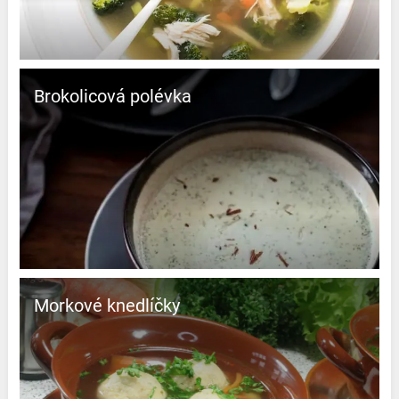
Brokolicová polévka
Morkové knedlíčky