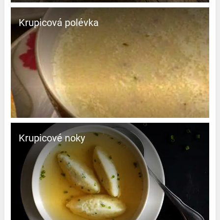
Krupicová polévka
Krupicové noky