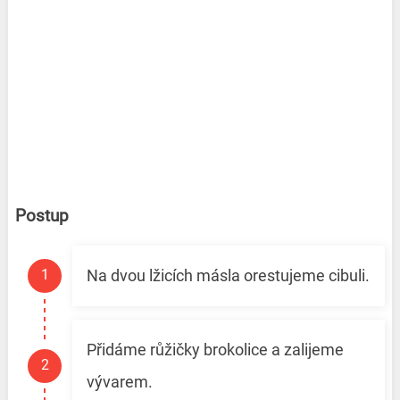
Postup
Na dvou lžicích másla orestujeme cibuli.
Přidáme růžičky brokolice a zalijeme
vývarem.