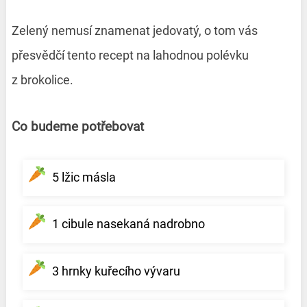
Zelený nemusí znamenat jedovatý, o tom vás
přesvědčí tento recept na lahodnou polévku
z brokolice.
Co budeme potřebovat
5 lžic másla
1 cibule nasekaná nadrobno
3 hrnky kuřecího vývaru