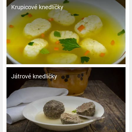
Krupicové knedlíčky
Játrové knedlíčky