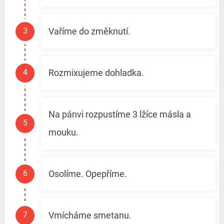
Vaříme do změknutí.
Rozmixujeme dohladka.
Na pánvi rozpustíme 3 lžíce másla a
mouku.
Osolíme. Opepříme.
Vmícháme smetanu.