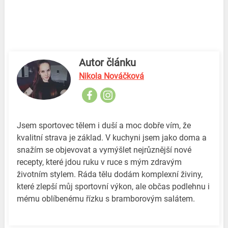
Autor článku
Nikola Nováčková
Jsem sportovec tělem i duší a moc dobře vím, že
kvalitní strava je základ. V kuchyni jsem jako doma a
snažím se objevovat a vymýšlet nejrůznější nové
recepty, které jdou ruku v ruce s mým zdravým
životním stylem. Ráda tělu dodám komplexní živiny,
které zlepší můj sportovní výkon, ale občas podlehnu i
mému oblíbenému řízku s bramborovým salátem.