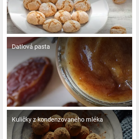
Datlová pasta
Kuličky z kondenzovaného mléka