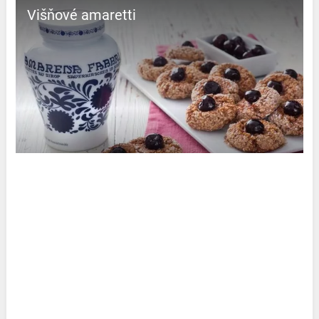
Višňové amaretti