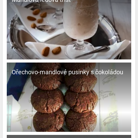
Ořechovo-mandlové pusinky s čokoládou