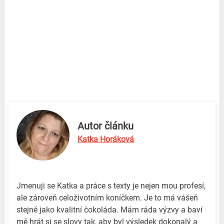
Autor článku
Katka Horáková
Jmenuji se Katka a práce s texty je nejen mou profesí,
ale zároveň celoživotním koníčkem. Je to má vášeň
stejně jako kvalitní čokoláda. Mám ráda výzvy a baví
mě hrát si se slovy tak, aby byl výsledek dokonalý a