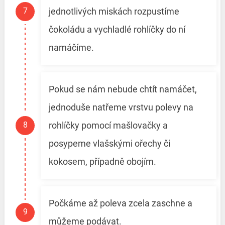
jednotlivých miskách rozpustíme
čokoládu a vychladlé rohlíčky do ní
namáčíme.
Pokud se nám nebude chtít namáčet,
jednoduše natřeme vrstvu polevy na
rohlíčky pomocí mašlovačky a
posypeme vlašskými ořechy či
kokosem, případně obojím.
Počkáme až poleva zcela zaschne a
můžeme podávat.