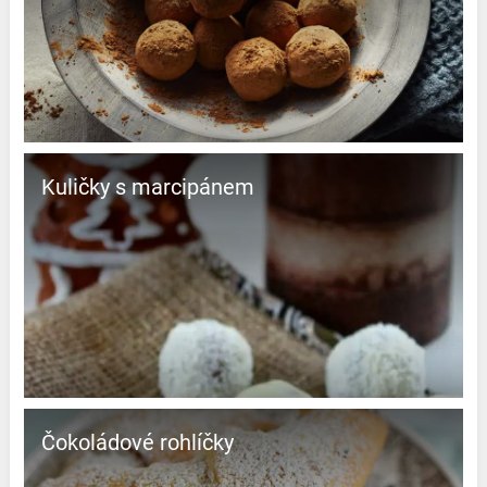
Kuličky s marcipánem
Čokoládové rohlíčky