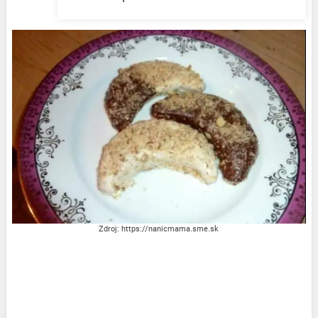
Zdroj: https://nanicmama.sme.sk