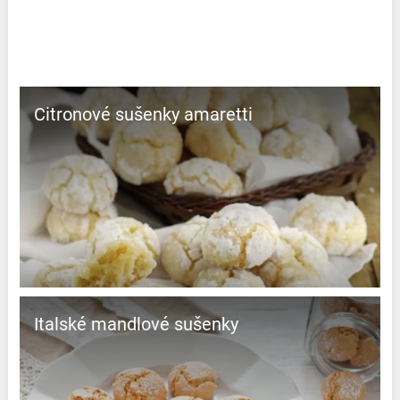
Citronové sušenky amaretti
Italské mandlové sušenky