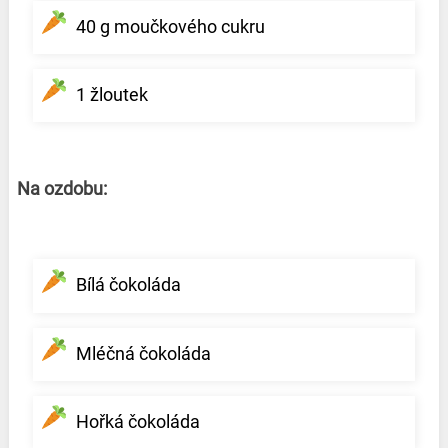
40 g moučkového cukru
1 žloutek
Na ozdobu:
Bílá čokoláda
Mléčná čokoláda
Hořká čokoláda