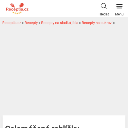
Hledat
Menu
Receptia.cz
»
Recepty
»
Recepty na sladká jídla
»
Recepty na cukroví
»