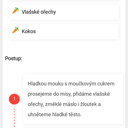
Vlašské ořechy
Kokos
Postup:
Hladkou mouku s moučkovým cukrem
prosejeme do mísy, přidáme vlašské
ořechy, změklé máslo i žloutek a
uhněteme hladké těsto.