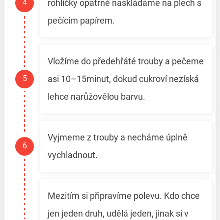
rohlíčky opatrně naskládáme na plech s
pečícím papírem.
Vložíme do předehřáté trouby a pečeme
asi 10–15minut, dokud cukroví nezíská
lehce narůžovělou barvu.
Vyjmeme z trouby a necháme úplně
vychladnout.
Mezitím si připravíme polevu. Kdo chce
jen jeden druh, udělá jeden, jinak si v