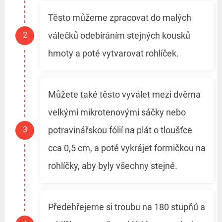
Těsto můžeme zpracovat do malých
válečků odebíráním stejných kousků
hmoty a poté vytvarovat rohlíček.
Můžete také těsto vyválet mezi dvěma
velkými mikrotenovými sáčky nebo
potravinářskou fólií na plát o tloušťce
cca 0,5 cm, a poté vykrájet formičkou na
rohlíčky, aby byly všechny stejné.
Předehřejeme si troubu na 180 stupňů a