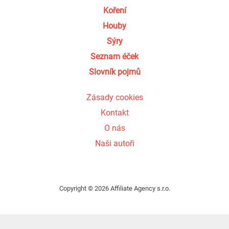
Koření
Houby
Sýry
Seznam éček
Slovník pojmů
Zásady cookies
Kontakt
O nás
Naši autoři
Copyright © 2026 Affiliate Agency s.r.o.