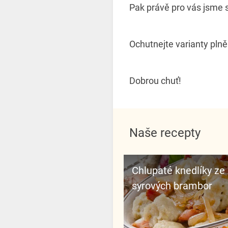
Pak právě pro vás jsme si
Ochutnejte varianty plně
Dobrou chuť!
Naše recepty
Chlupaté knedlíky ze
syrových brambor