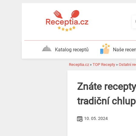
Katalog receptů
Naše rece
Receptia.cz
»
TOP Recepty
»
Ostatní r
Znáte recepty
tradiční chlup
10. 05. 2024