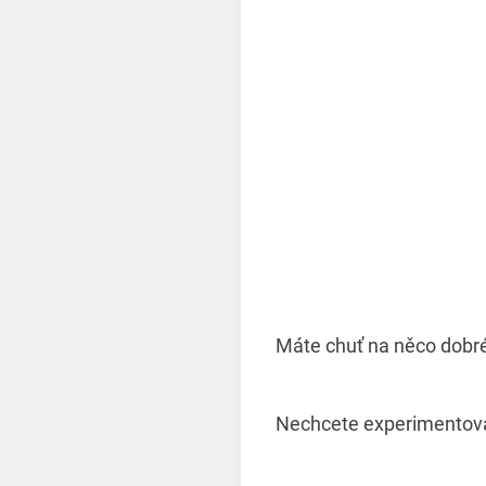
Máte chuť na něco dobré
Nechcete experimentova