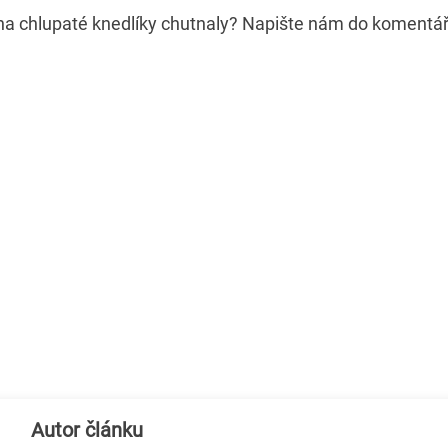
na chlupaté knedlíky chutnaly? Napište nám do komentář
Autor článku