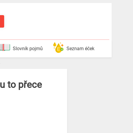
Slovník pojmů
Seznam éček
u to přece