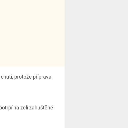
 chuti, protože příprava
potrpí na zelí zahuštěné