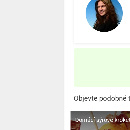
Objevte podobné t
Domácí sýrové kroke