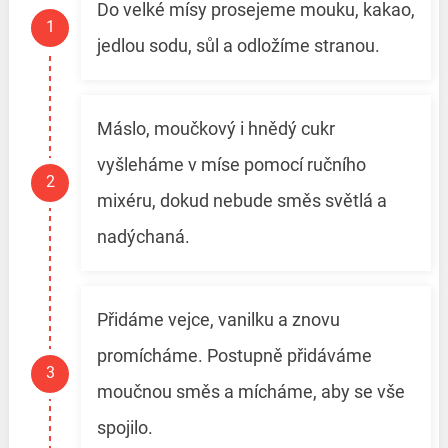
Do velké mísy prosejeme mouku, kakao,
jedlou sodu, sůl a odložíme stranou.
Máslo, moučkový i hnědý cukr
vyšleháme v míse pomocí ručního
mixéru, dokud nebude směs světlá a
nadýchaná.
Přidáme vejce, vanilku a znovu
promícháme. Postupně přidáváme
moučnou směs a mícháme, aby se vše
spojilo.