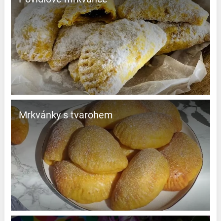
Mrkvánky s tvarohem