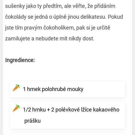
sušenky jako ty předtím, ale věřte, že přidáním
čokolády se jedná o úplně jinou delikatesu. Pokud
jste tím pravým čokoholikem, pak si je určitě
zamilujete a nebudete mít nikdy dost.
Ingredience:
1 hrnek polohrubé mouky
1/2 hrnku + 2 polévkové lžíce kakaového
prášku