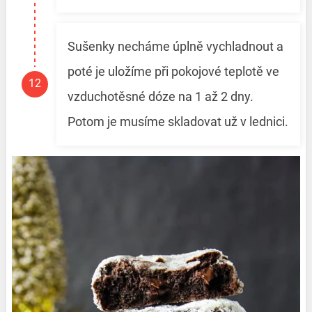
Sušenky necháme úplně vychladnout a
poté je uložíme při pokojové teplotě ve
vzduchotěsné dóze na 1 až 2 dny.
Potom je musíme skladovat už v lednici.