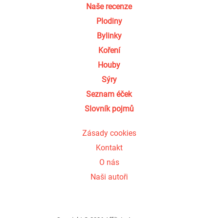
Naše recenze
Plodiny
Bylinky
Koření
Houby
Sýry
Seznam éček
Slovník pojmů
Zásady cookies
Kontakt
O nás
Naši autoři