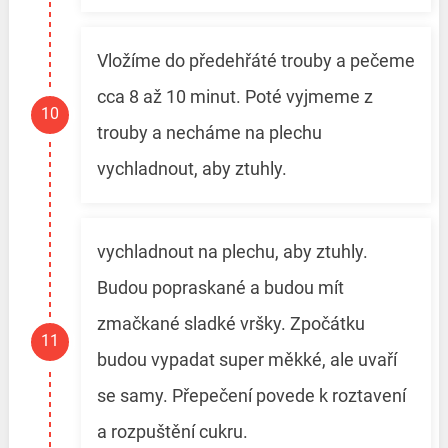
Vložíme do předehřáté trouby a pečeme
cca 8 až 10 minut. Poté vyjmeme z
trouby a necháme na plechu
vychladnout, aby ztuhly.
vychladnout na plechu, aby ztuhly.
Budou popraskané a budou mít
zmačkané sladké vršky. Zpočátku
budou vypadat super měkké, ale uvaří
se samy. Přepečení povede k roztavení
a rozpuštění cukru.