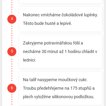
Nakonec vmícháme čokoládové lupínky.
Těsto bude husté a lepivé.
Zakryjeme potravinářskou fólií a
necháme 30 minut až 1 hodinu chladit v
lednici.
Na talíř nasypeme moučkový cukr.
Troubu předehřejeme na 175 stupňů a
plech vyložíme silikonovou podložkou.