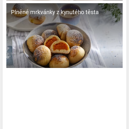
Plněné mrkvánky z kynutého těsta