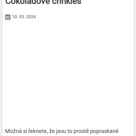
Čokoládové crinkles
10. 05. 2024
Možná si řeknete, že jsou to prostě popraskané