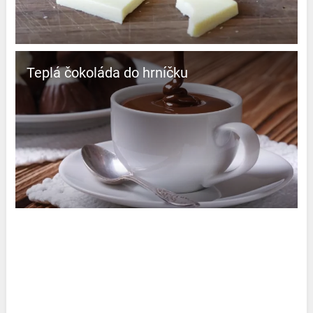
Teplá čokoláda do hrníčku