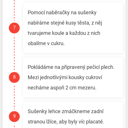
Pomocí naběračky na sušenky
nabíráme stejné kusy těsta, z něj
tvarujeme koule a každou z nich
obalíme v cukru.
Pokládáme na připravený pečicí plech.
Mezi jednotlivými kousky cukroví
necháme aspoň 2 cm mezeru.
Sušenky lehce zmáčkneme zadní
stranou lžíce, aby byly víc placaté.