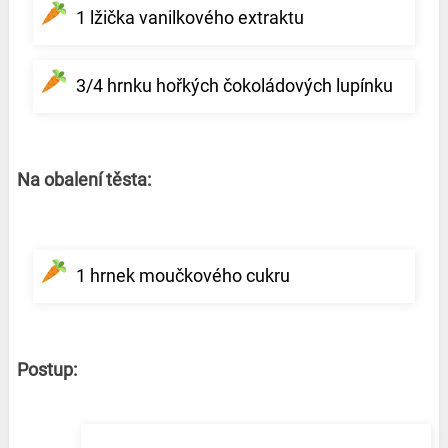
1 lžička vanilkového extraktu
3/4 hrnku hořkých čokoládových lupínku
Na obalení těsta:
1 hrnek moučkového cukru
Postup: