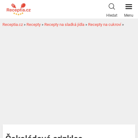
Hledat
Menu
Receptia.cz
»
Recepty
»
Recepty na sladká jídla
»
Recepty na cukroví
»