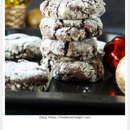
Zdroj: https://thedessertedgirl.com