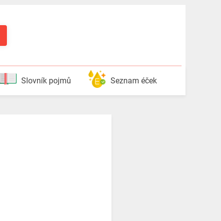
Slovník pojmů
Seznam éček