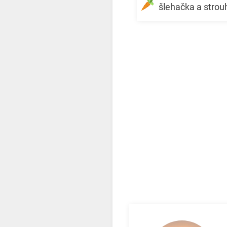
šlehačka a stro