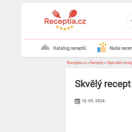
Katalog receptů
Naše rece
Receptia.cz
»
Recepty
»
Speciální rece
Skvělý recept
10. 05. 2024