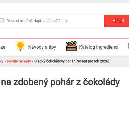
Hledat
nze
Návody a tipy
Katalog ingrediencí
pty
»
Rychlé recepty
»
Sladký čokoládový pohár (recept pro rok 2026)
 na zdobený pohár z čokolády