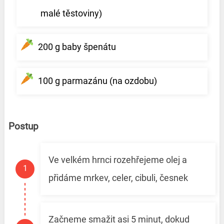
malé těstoviny)
200 g baby špenátu
100 g parmazánu (na ozdobu)
Postup
Ve velkém hrnci rozehřejeme olej a
přidáme mrkev, celer, cibuli, česnek
Začneme smažit asi 5 minut, dokud