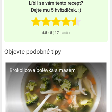
Líbil se vám tento recept?
Dejte mu 5 hvězdiček. :)
4.5
/
5
(
17
hlasů
)
Objevte podobné tipy
Brokolicová polévka s masem