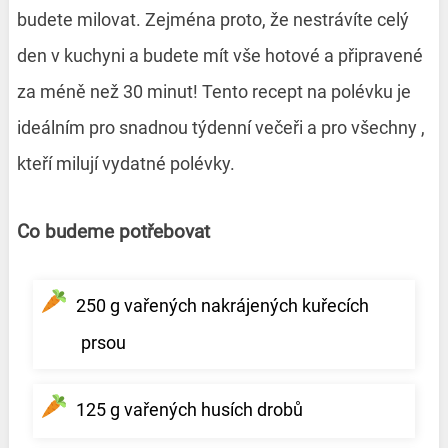
budete milovat. Zejména proto, že nestrávíte celý
den v kuchyni a budete mít vše hotové a připravené
za méně než 30 minut! Tento recept na polévku je
ideálním pro snadnou týdenní večeři a pro všechny ,
kteří milují vydatné polévky.
Co budeme potřebovat
250 g vařených nakrájených kuřecích
prsou
125 g vařených husích drobů