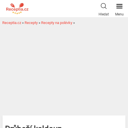
Hledat
Menu
Receptia.cz
»
Recepty
»
Recepty na polévky
»