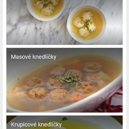
Masové knedlíčky
Krupicové knedlíčky