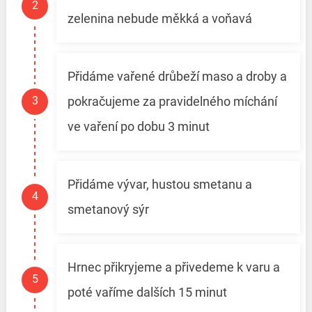
zelenina nebude měkká a voňavá
Přidáme vařené drůbeží maso a droby a
pokračujeme za pravidelného míchání
ve vaření po dobu 3 minut
Přidáme vývar, hustou smetanu a
smetanový sýr
Hrnec přikryjeme a přivedeme k varu a
poté vaříme dalších 15 minut