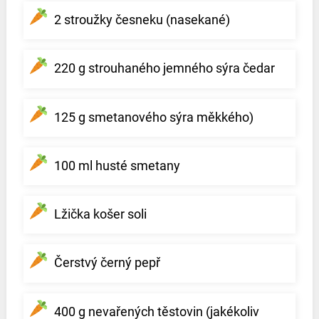
2 stroužky česneku (nasekané)
220 g strouhaného jemného sýra čedar
125 g smetanového sýra měkkého)
100 ml husté smetany
Lžička košer soli
Čerstvý černý pepř
400 g nevařených těstovin (jakékoliv