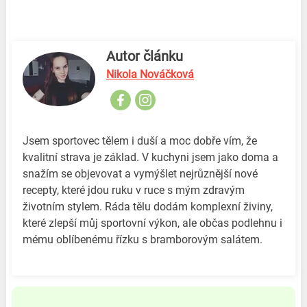
Autor článku
Nikola Nováčková
Jsem sportovec tělem i duší a moc dobře vím, že
kvalitní strava je základ. V kuchyni jsem jako doma a
snažím se objevovat a vymýšlet nejrůznější nové
recepty, které jdou ruku v ruce s mým zdravým
životním stylem. Ráda tělu dodám komplexní živiny,
které zlepší můj sportovní výkon, ale občas podlehnu i
mému oblíbenému řízku s bramborovým salátem.