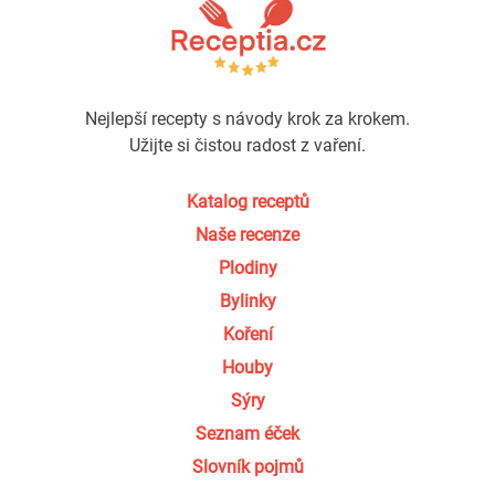
Nejlepší recepty s návody krok za krokem.
Užijte si čistou radost z vaření.
Katalog receptů
Naše recenze
Plodiny
Bylinky
Koření
Houby
Sýry
Seznam éček
Slovník pojmů