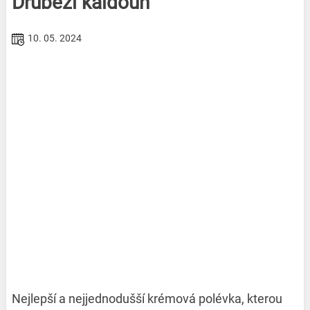
Drůbeží kaldoun
10. 05. 2024
Nejlepší a nejjednodušší krémová polévka, kterou