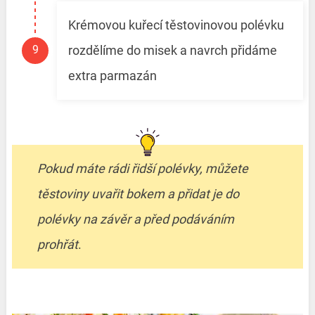
Krémovou kuřecí těstovinovou polévku
rozdělíme do misek a navrch přidáme
extra parmazán
Pokud máte rádi řidší polévky, můžete
těstoviny uvařit bokem a přidat je do
polévky na závěr a před podáváním
prohřát
.