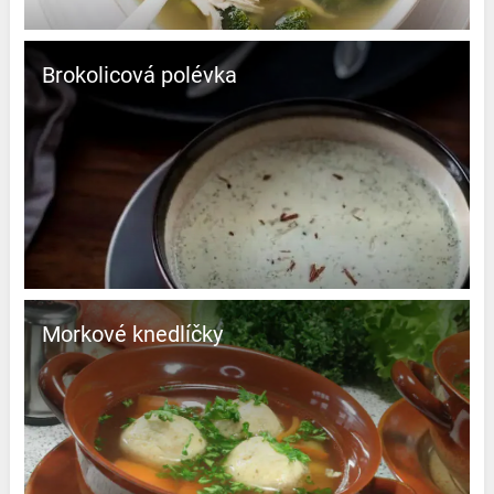
Brokolicová polévka
Morkové knedlíčky