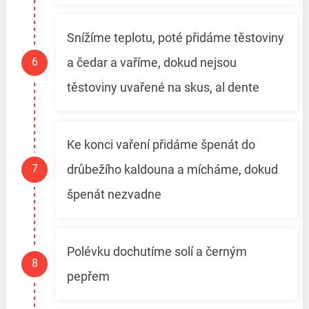
Snížíme teplotu, poté přidáme těstoviny
a čedar a vaříme, dokud nejsou
těstoviny uvařené na skus, al dente
Ke konci vaření přidáme špenát do
drůbežího kaldouna a mícháme, dokud
špenát nezvadne
Polévku dochutíme solí a černým
pepřem