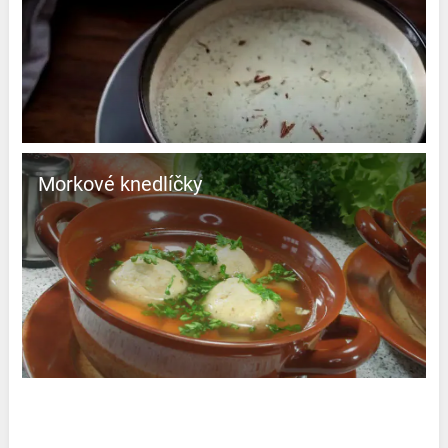
Morkové knedlíčky