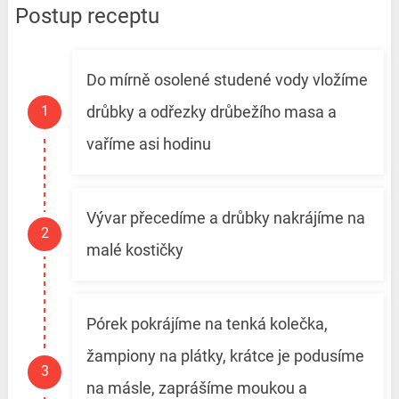
Postup receptu
Do mírně osolené studené vody vložíme
drůbky a odřezky drůbežího masa a
vaříme asi hodinu
Vývar přecedíme a drůbky nakrájíme na
malé kostičky
Pórek pokrájíme na tenká kolečka,
žampiony na plátky, krátce je podusíme
na másle, zaprášíme moukou a