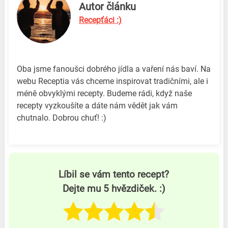
Autor článku
Recepťáci :)
Oba jsme fanoušci dobrého jídla a vaření nás baví. Na
webu Receptia vás chceme inspirovat tradičními, ale i
méně obvyklými recepty. Budeme rádi, když naše
recepty vyzkoušíte a dáte nám vědět jak vám
chutnalo. Dobrou chuť! :)
Líbil se vám tento recept?
Dejte mu 5 hvězdiček. :)