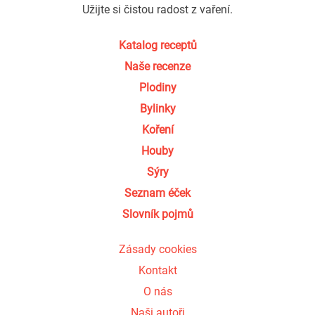
Užijte si čistou radost z vaření.
Katalog receptů
Naše recenze
Plodiny
Bylinky
Koření
Houby
Sýry
Seznam éček
Slovník pojmů
Zásady cookies
Kontakt
O nás
Naši autoři