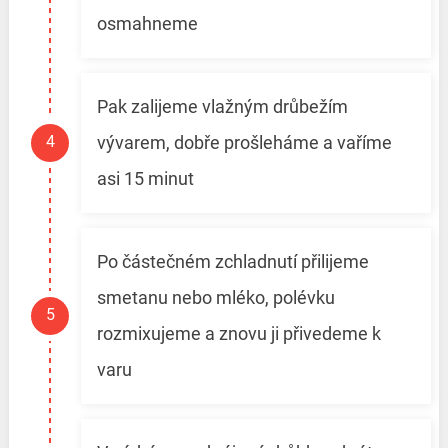
osmahneme
Pak zalijeme vlažným drůbežím
vývarem, dobře prošleháme a vaříme
asi 15 minut
Po částečném zchladnutí přilijeme
smetanu nebo mléko, polévku
rozmixujeme a znovu ji přivedeme k
varu