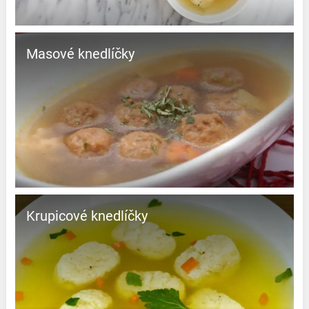
Masové knedlíčky
Krupicové knedlíčky