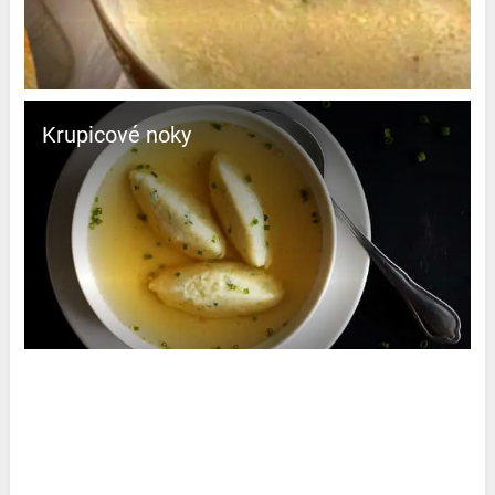
Krupicové noky