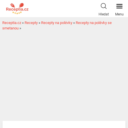
Hledat
Menu
Receptia.cz
»
Recepty
»
Recepty na polévky
»
Recepty na polévky se
smetanou
»