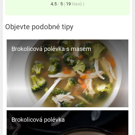
4.5
/
5
(
19
hlasů
)
Objevte podobné tipy
Brokolicová polévka s masem
Brokolicová polévka