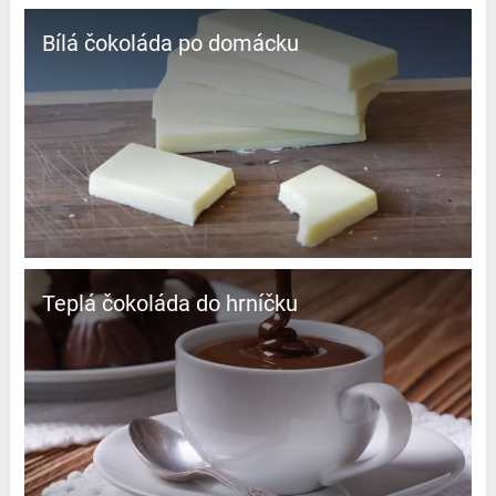
Bílá čokoláda po domácku
Teplá čokoláda do hrníčku