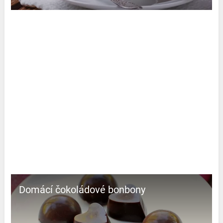
Domácí čokoládové bonbony