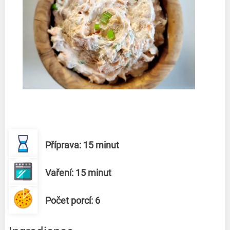
Příprava: 15 minut
Vaření: 15 minut
Počet porcí: 6