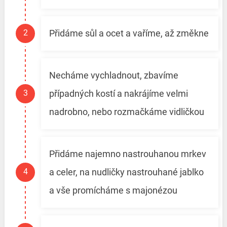
Přidáme sůl a ocet a vaříme, až změkne
Necháme vychladnout, zbavíme
případných kostí a nakrájíme velmi
nadrobno, nebo rozmačkáme vidličkou
Přidáme najemno nastrouhanou mrkev
a celer, na nudličky nastrouhané jablko
a vše promícháme s majonézou