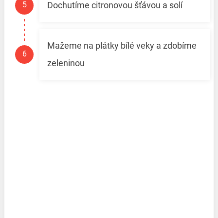
Dochutíme citronovou šťávou a solí
Mažeme na plátky bílé veky a zdobíme
zeleninou