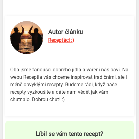
Autor článku
Recepťáci :)
Oba jsme fanoušci dobrého jídla a vaření nás baví. Na
webu Receptia vás chceme inspirovat tradičními, ale i
méně obvyklými recepty. Budeme rádi, když naše
recepty vyzkoušíte a dáte nám vědět jak vám
chutnalo. Dobrou chuť! :)
Líbil se vám tento recept?