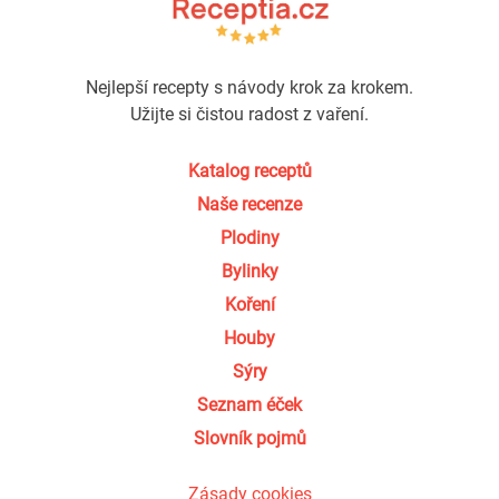
Nejlepší recepty s návody krok za krokem.
Užijte si čistou radost z vaření.
Katalog receptů
Naše recenze
Plodiny
Bylinky
Koření
Houby
Sýry
Seznam éček
Slovník pojmů
Zásady cookies