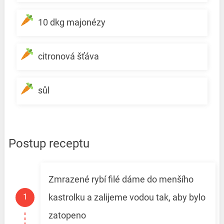
10 dkg majonézy
citronová šťáva
sůl
Postup receptu
Zmrazené rybí filé dáme do menšího
kastrolku a zalijeme vodou tak, aby bylo
zatopeno