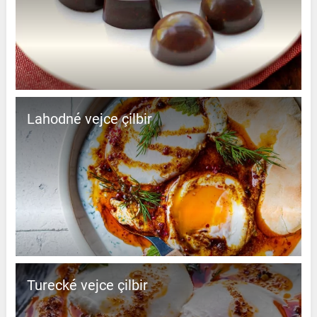
Lahodné vejce çilbir
Turecké vejce çilbir