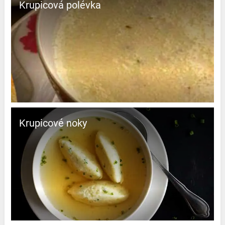
Krupicová polévka
Krupicové noky