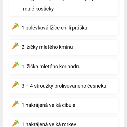
malé kostičky
1 polévková lžíce chilli prášku
2 lžičky mletého kmínu
1 lžička mletého koriandru
3 – 4 stroužky prolisovaného česneku
1 nakrájená velká cibule
1 nakrájená velká mrkev