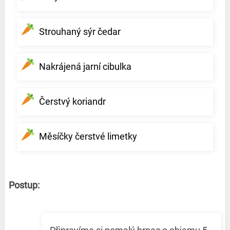
Strouhaný sýr čedar
Nakrájená jarní cibulka
Čerstvý koriandr
Měsíčky čerstvé limetky
Postup: