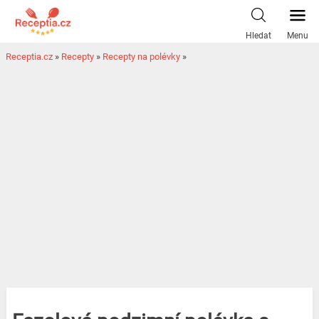
Hledat
Menu
Receptia.cz
»
Recepty
»
Recepty na polévky
»