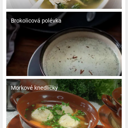
Brokolicová polévka
Morkové knedlíčky