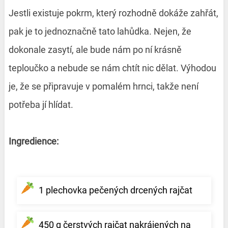
Jestli existuje pokrm, který rozhodně dokáže zahřát,
pak je to jednoznačně tato lahůdka. Nejen, že
dokonale zasytí, ale bude nám po ní krásně
teploučko a nebude se nám chtít nic dělat. Výhodou
je, že se připravuje v pomalém hrnci, takže není
potřeba jí hlídat.
Ingredience:
1 plechovka pečených drcených rajčat
450 g čerstvých rajčat nakrájených na