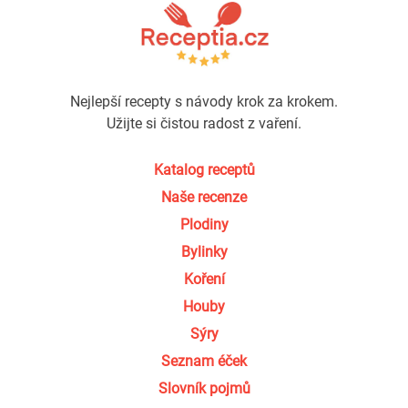
Nejlepší recepty s návody krok za krokem.
Užijte si čistou radost z vaření.
Katalog receptů
Naše recenze
Plodiny
Bylinky
Koření
Houby
Sýry
Seznam éček
Slovník pojmů