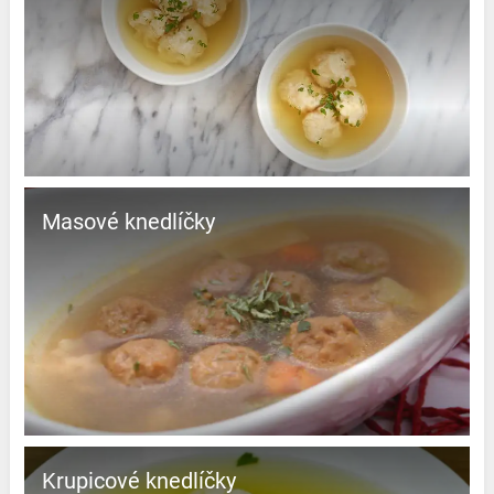
Masové knedlíčky
Krupicové knedlíčky