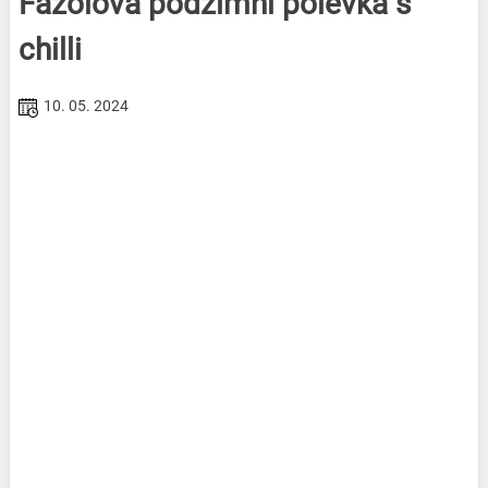
Fazolová podzimní polévka s
chilli
10. 05. 2024