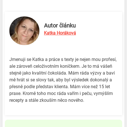
Autor článku
Katka Horáková
Jmenuji se Katka a práce s texty je nejen mou profesí,
ale zároveň celoživotním koníčkem. Je to má vášeň
stejně jako kvalitní čokoláda. Mám ráda výzvy a baví
mě hrát si se slovy tak, aby byl výsledek dokonalý a
přesně podle představ klienta. Mám více než 15 let
praxe. Kromě toho moc ráda vařím i peču, vymýšlím
recepty a stále zkouším něco nového.