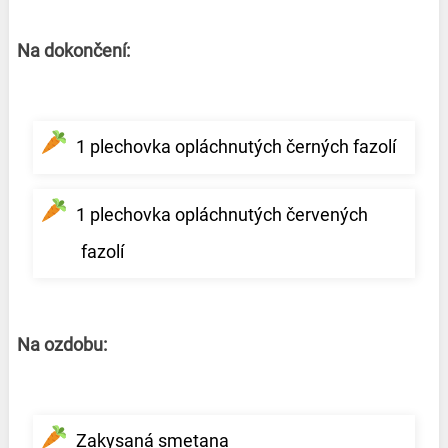
Na dokončení:
1 plechovka opláchnutých černých fazolí
1 plechovka opláchnutých červených
fazolí
Na ozdobu:
Zakysaná smetana