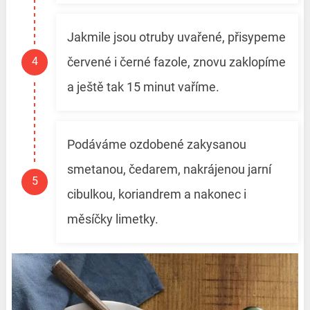
Jakmile jsou otruby uvařené, přisypeme
červené i černé fazole, znovu zaklopíme
a ještě tak 15 minut vaříme.
Podáváme ozdobené zakysanou
smetanou, čedarem, nakrájenou jarní
cibulkou, koriandrem a nakonec i
měsíčky limetky.