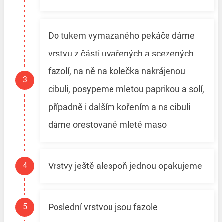
Do tukem vymazaného pekáče dáme
vrstvu z části uvařených a scezených
fazolí, na ně na kolečka nakrájenou
cibuli, posypeme mletou paprikou a solí,
případně i dalším kořením a na cibuli
dáme orestované mleté maso
Vrstvy ještě alespoň jednou opakujeme
Poslední vrstvou jsou fazole