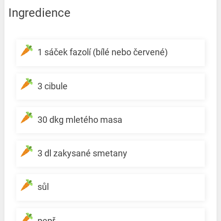
Ingredience
1 sáček fazolí (bílé nebo červené)
3 cibule
30 dkg mletého masa
3 dl zakysané smetany
sůl
pepř