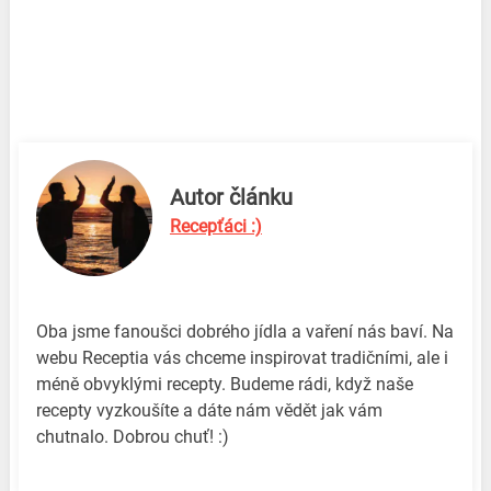
Autor článku
Recepťáci :)
Oba jsme fanoušci dobrého jídla a vaření nás baví. Na
webu Receptia vás chceme inspirovat tradičními, ale i
méně obvyklými recepty. Budeme rádi, když naše
recepty vyzkoušíte a dáte nám vědět jak vám
chutnalo. Dobrou chuť! :)