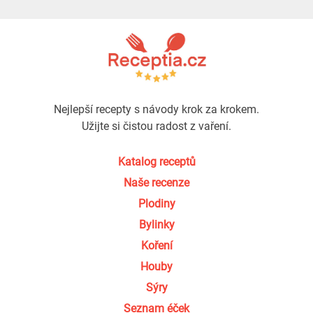
Nejlepší recepty s návody krok za krokem.
Užijte si čistou radost z vaření.
Katalog receptů
Naše recenze
Plodiny
Bylinky
Koření
Houby
Sýry
Seznam éček