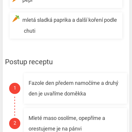
mletá sladká paprika a další koření podle
chuti
Postup receptu
Fazole den předem namočíme a druhý
den je uvaříme doměkka
Mleté maso osolíme, opepříme a
orestujeme je na pánvi