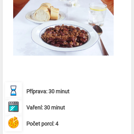
Příprava: 30 minut
Vaření: 30 minut
Počet porcí: 4