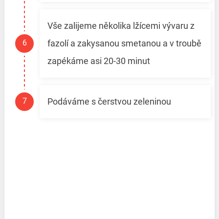
Vše zalijeme několika lžícemi vývaru z
fazolí a zakysanou smetanou a v troubě
zapékáme asi 20-30 minut
Podáváme s čerstvou zeleninou