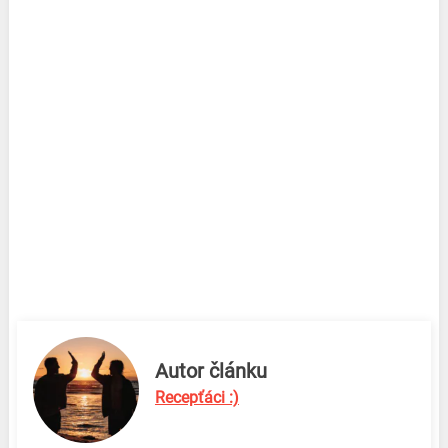
Autor článku
Recepťáci :)