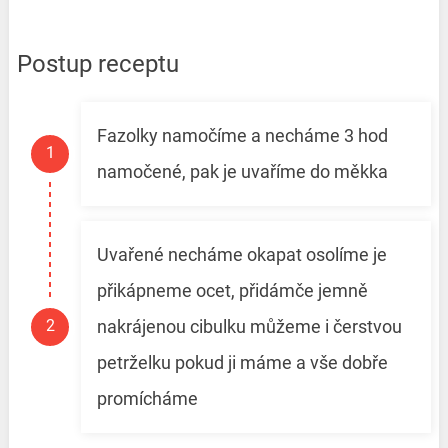
Postup receptu
Fazolky namočíme a necháme 3 hod
namočené, pak je uvaříme do měkka
Uvařené necháme okapat osolíme je
přikápneme ocet, přidámče jemně
nakrájenou cibulku můžeme i čerstvou
petrželku pokud ji máme a vše dobře
promícháme