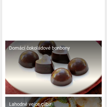
Domácí čokoládové bonbony
Lahodné vejce çilbir