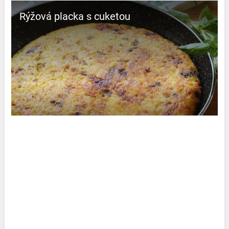
Rýžová placka s cuketou