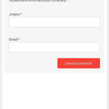
Vyžadované informace jsou označeny *.
Jméno *
Email *