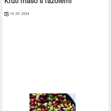
Krůtí maso s fazolemi
10. 05. 2024