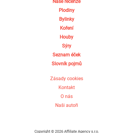
Naše recenze
Plodiny
Bylinky
Koření
Houby
Sýry
Seznam éček
Slovník pojmů
Zásady cookies
Kontakt
O nás
Naši autoři
Copyright © 2026 Affiliate Agency s.r.o.