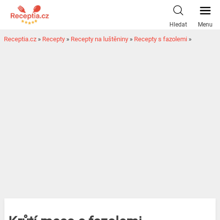
Hledat
Menu
Receptia.cz
»
Recepty
»
Recepty na luštěniny
»
Recepty s fazolemi
»