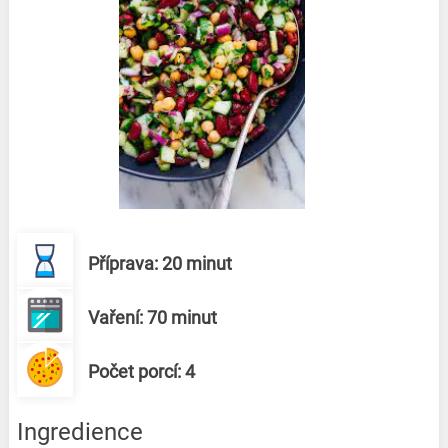
Příprava: 20 minut
Vaření: 70 minut
Počet porcí: 4
Ingredience