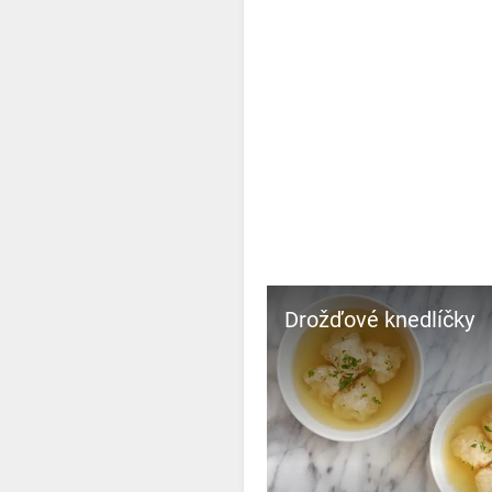
Drožďové knedlíčky