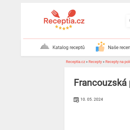
Katalog receptů
Naše rece
Receptia.cz
»
Recepty
»
Recepty na pol
Francouzská 
10. 05. 2024