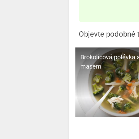
Objevte podobné t
Brokolicová polévka 
masem