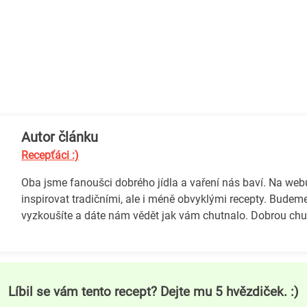
Autor článku
Recepťáci :)
Oba jsme fanoušci dobrého jídla a vaření nás baví. Na we
inspirovat tradičními, ale i méně obvyklými recepty. Budeme
vyzkoušíte a dáte nám vědět jak vám chutnalo. Dobrou chuť
Líbil se vám tento recept? Dejte mu 5 hvězdiček. :)