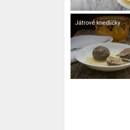
Játrové knedlíčky