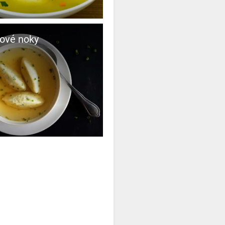
ové noky