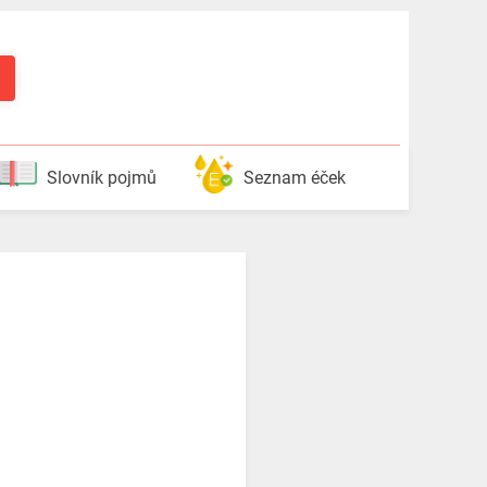
Slovník pojmů
Seznam éček