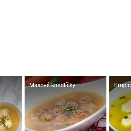
Masové knedlíčky
Krupic