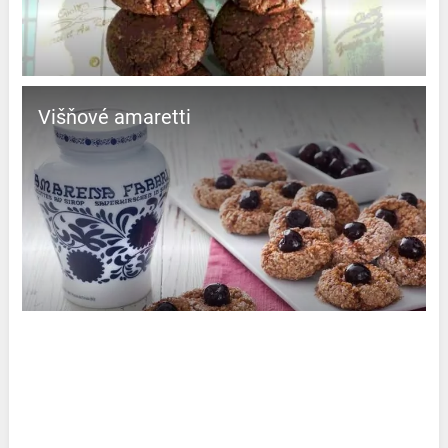
Višňové amaretti