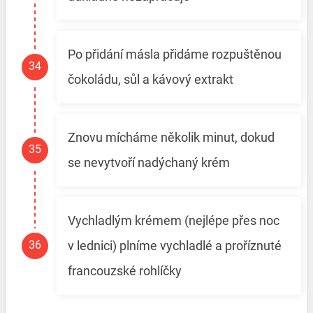
Po přidání másla přidáme rozpuštěnou
čokoládu, sůl a kávový extrakt
Znovu mícháme několik minut, dokud
se nevytvoří nadýchaný krém
Vychladlým krémem (nejlépe přes noc
v lednici) plníme vychladlé a proříznuté
francouzské rohlíčky