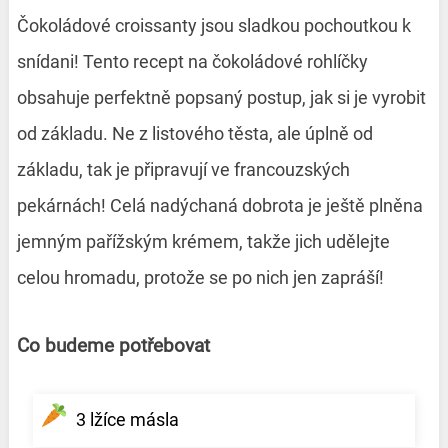
Čokoládové croissanty jsou sladkou pochoutkou k
snídani! Tento recept na čokoládové rohlíčky
obsahuje perfektně popsaný postup, jak si je vyrobit
od základu. Ne z listového těsta, ale úplně od
základu, tak je připravují ve francouzských
pekárnách! Celá nadýchaná dobrota je ještě plněna
jemným pařížským krémem, takže jich udělejte
celou hromadu, protože se po nich jen zapráší!
Co budeme potřebovat
3 lžíce másla