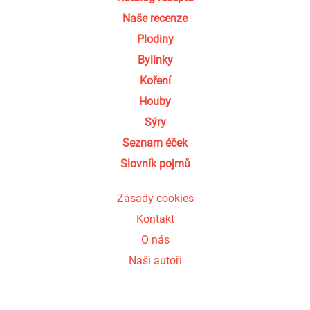
Naše recenze
Plodiny
Bylinky
Koření
Houby
Sýry
Seznam éček
Slovník pojmů
Zásady cookies
Kontakt
O nás
Naši autoři