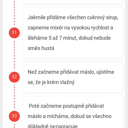
Jakmile přidáme všechen cukrový sirup,
zapneme mixér na vysokou rychlost a
šleháme 5 až 7 minut, dokud nebude
směs hustá
Než začneme přidávat máslo, ujistíme
se, že je krém vlažný
Poté začneme postupně přidávat
máslo a mícháme, dokud se všechno
důkladně nezapracuje