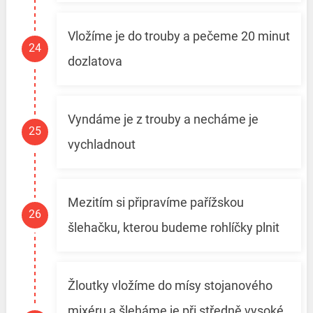
Vložíme je do trouby a pečeme 20 minut
dozlatova
Vyndáme je z trouby a necháme je
vychladnout
Mezitím si připravíme pařížskou
šlehačku, kterou budeme rohlíčky plnit
Žloutky vložíme do mísy stojanového
mixéru a šleháme je při středně vysoké