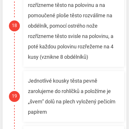
rozřízneme těsto na polovinu a na
pomoučené ploše těsto rozválíme na
obdélník, pomocí ostrého nože
rozřízneme těsto svisle na polovinu, a
poté každou polovinu rozřežeme na 4
kusy (vznikne 8 obdélníků)
Jednotlivé kousky těsta pevně
zarolujeme do rohlíčků a položíme je
„švem“ dolů na plech vyložený pečicím
papírem