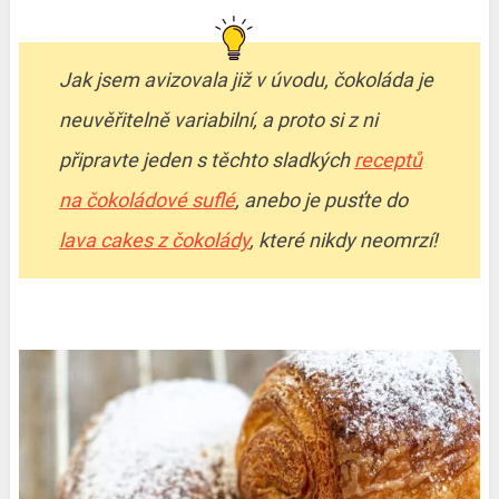
Jak jsem avizovala již v úvodu, čokoláda je
neuvěřitelně variabilní, a proto si z ni
připravte jeden s těchto sladkých
receptů
na čokoládové suflé
, anebo je pusťte do
lava cakes z čokolády
, které nikdy neomrzí!