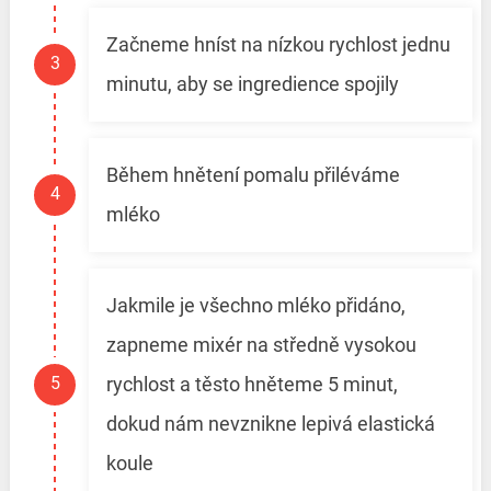
Začneme hníst na nízkou rychlost jednu
minutu, aby se ingredience spojily
Během hnětení pomalu přiléváme
mléko
Jakmile je všechno mléko přidáno,
zapneme mixér na středně vysokou
rychlost a těsto hněteme 5 minut,
dokud nám nevznikne lepivá elastická
koule