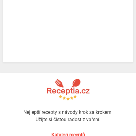
Nejlepší recepty s návody krok za krokem.
Užijte si čistou radost z vaření.
Katalog receptů