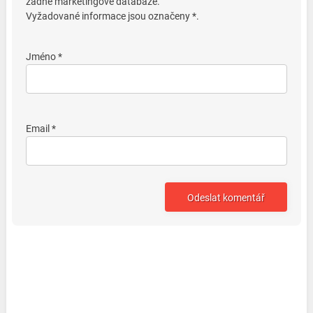
žádné marketingové databáze.
Vyžadované informace jsou označeny *.
Jméno *
Email *