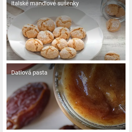
Italské mandlové sušenky
Datlová pasta