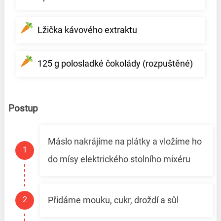
Lžička kávového extraktu
125 g polosladké čokolády (rozpuštěné)
Postup
Máslo nakrájíme na plátky a vložíme ho
do mísy elektrického stolního mixéru
Přidáme mouku, cukr, droždí a sůl