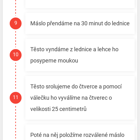
Máslo přendáme na 30 minut do lednice
Těsto vyndáme z lednice a lehce ho
posypeme moukou
Těsto srolujeme do čtverce a pomocí
válečku ho vyválíme na čtverec o
velikosti 25 centimetrů
Poté na něj položíme rozválené máslo