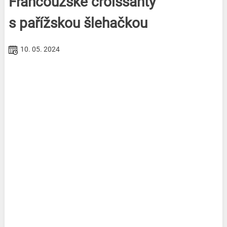
Francouzské croissanty
s pařížskou šlehačkou
10. 05. 2024