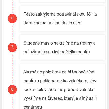
Těsto zakryjeme potravinářskou fólií a
dáme ho na hodinu do lednice
Studené máslo nakrájíme na třetiny a
položíme ho na list pečícího papíru
Na máslo položíme další list pečícího
papíru a poklepeme ho válečkem, aby
se ztenčilo a poté ho pomocí válečku
vyválíme na čtverec, který je silný asi 1
centimetr