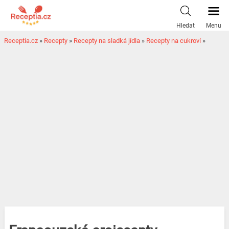
Hledat
Menu
Receptia.cz
»
Recepty
»
Recepty na sladká jídla
»
Recepty na cukroví
»