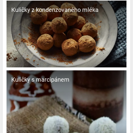
Kuličky z kondenzovaného mléka
Kuličky s marcipánem