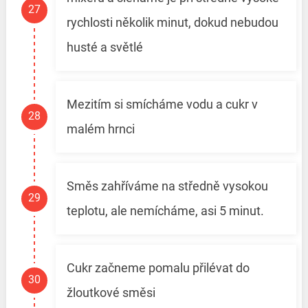
rychlosti několik minut, dokud nebudou
husté a světlé
Mezitím si smícháme vodu a cukr v
malém hrnci
Směs zahříváme na středně vysokou
teplotu, ale nemícháme, asi 5 minut.
Cukr začneme pomalu přilévat do
žloutkové směsi