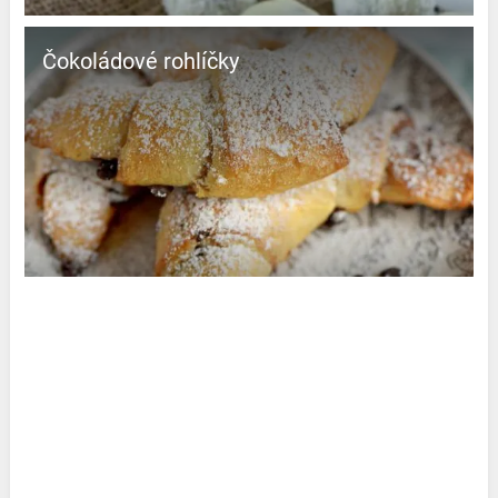
Čokoládové rohlíčky