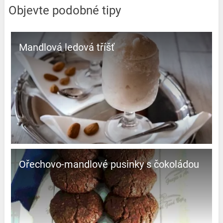
Objevte podobné tipy
Mandlová ledová tříšť
Ořechovo-mandlové pusinky s čokoládou