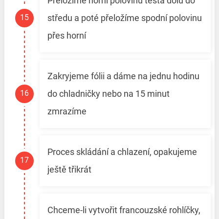
Přeložíme horní polovinu těsta dolů do
středu a poté přeložíme spodní polovinu
přes horní
Zakryjeme fólii a dáme na jednu hodinu
do chladničky nebo na 15 minut
zmrazíme
Proces skládání a chlazení, opakujeme
ještě třikrát
Chceme-li vytvořit francouzské rohlíčky,