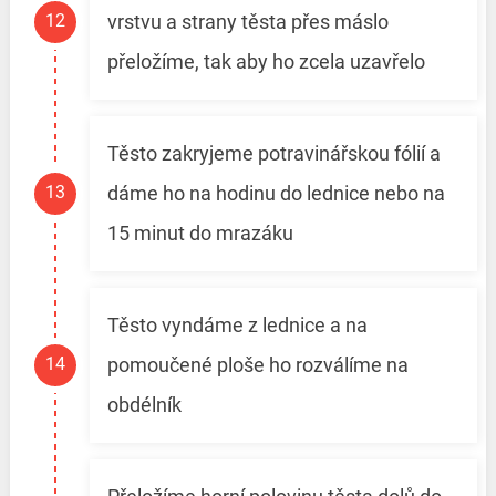
vrstvu a strany těsta přes máslo
přeložíme, tak aby ho zcela uzavřelo
Těsto zakryjeme potravinářskou fólií a
dáme ho na hodinu do lednice nebo na
15 minut do mrazáku
Těsto vyndáme z lednice a na
pomoučené ploše ho rozválíme na
obdélník