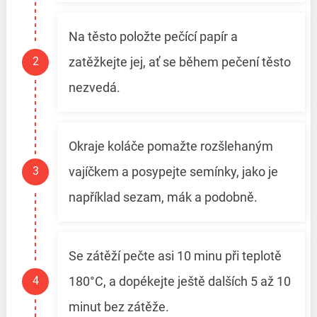
Na těsto položte pečící papír a
zatěžkejte jej, ať se během pečení těsto
nezvedá.
Okraje koláče pomažte rozšlehaným
vajíčkem a posypejte semínky, jako je
například sezam, mák a podobně.
Se zátěží pečte asi 10 minu při teplotě
180°C, a dopékejte ještě dalších 5 až 10
minut bez zátěže.