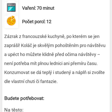
Vaření: 70 minut
Počet porcí: 12
Zázrak z francouzské kuchyně, po kterém se jen
zapráší! Koláč je skvělým pohoštěním pro návštěvu
a upéct ho můžete klidně před očima návštěvy –
není potřeba mít plnou lednici ani přemíru času.
Konzumovat se dá teplý i studený a náplň si zvolíte
dle vlastní chuti či fantazie.
Budete potřebovat:
Na těsto: