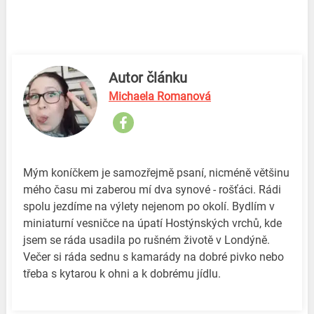
Autor článku
Michaela Romanová
Mým koníčkem je samozřejmě psaní, nicméně většinu
mého času mi zaberou mí dva synové - rošťáci. Rádi
spolu jezdíme na výlety nejenom po okolí. Bydlím v
miniaturní vesničce na úpatí Hostýnských vrchů, kde
jsem se ráda usadila po rušném životě v Londýně.
Večer si ráda sednu s kamarády na dobré pivko nebo
třeba s kytarou k ohni a k dobrému jídlu.