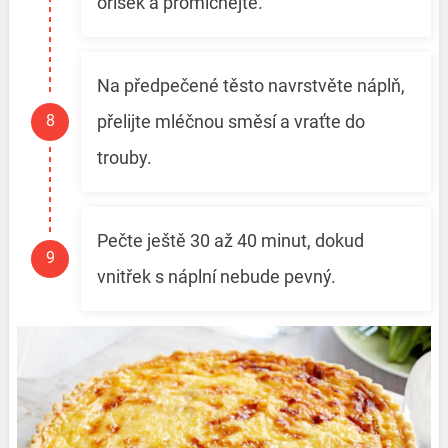
oříšek a promíchejte.
Na předpečené těsto navrstvěte náplň,
přelijte mléčnou směsí a vraťte do
trouby.
Pečte ještě 30 až 40 minut, dokud
vnitřek s náplní nebude pevný.