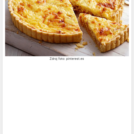
Zdroj foto: pinterest.es