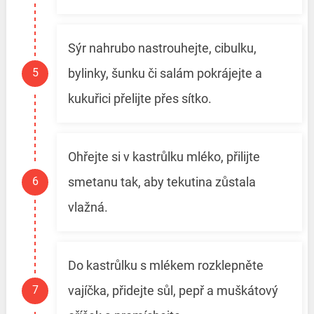
Sýr nahrubo nastrouhejte, cibulku,
bylinky, šunku či salám pokrájejte a
kukuřici přelijte přes sítko.
Ohřejte si v kastrůlku mléko, přilijte
smetanu tak, aby tekutina zůstala
vlažná.
Do kastrůlku s mlékem rozklepněte
vajíčka, přidejte sůl, pepř a muškátový