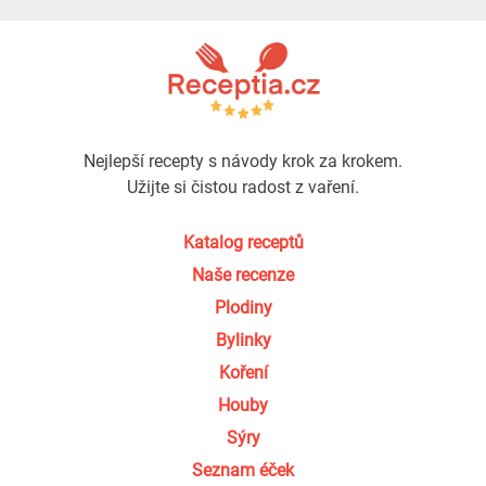
Nejlepší recepty s návody krok za krokem.
Užijte si čistou radost z vaření.
Katalog receptů
Naše recenze
Plodiny
Bylinky
Koření
Houby
Sýry
Seznam éček