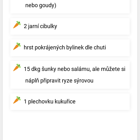
nebo goudy)
2 jarní cibulky
hrst pokrájených bylinek dle chuti
15 dkg šunky nebo salámu, ale můžete si
náplň připravit ryze sýrovou
1 plechovku kukuřice