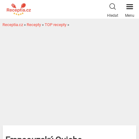
Hledat
Menu
Receptia.cz
»
Recepty
»
TOP recepty
»