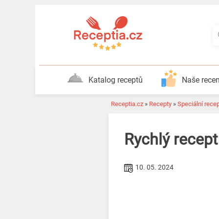
Katalog receptů
Naše rece
Receptia.cz
»
Recepty
»
Speciální rece
Rychlý recept
10. 05. 2024