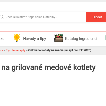
Hledat
nze
Návody a tipy
Katalog ingrediencí
pty
»
Rychlé recepty
»
Grilované kotlety na medu (recept pro rok 2026)
 na grilované medové kotlety