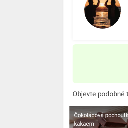
Objevte podobné t
Čokoládová pochoutk
kakaem