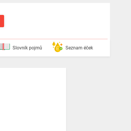
Slovník pojmů
Seznam éček