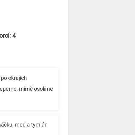
rcí: 4
 po okrajích
lepeme, mírně osolíme
máčku, med a tymián