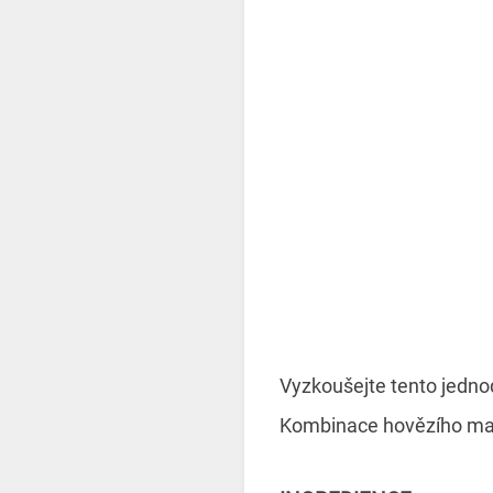
Vyzkoušejte tento jedno
Kombinace hovězího mas