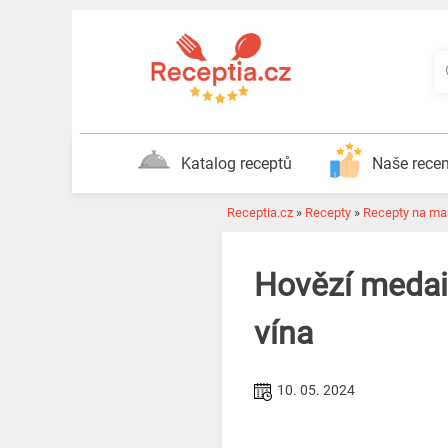
Katalog receptů
Naše rece
Receptia.cz
»
Recepty
»
Recepty na ma
Hovězí medai
vína
10. 05. 2024