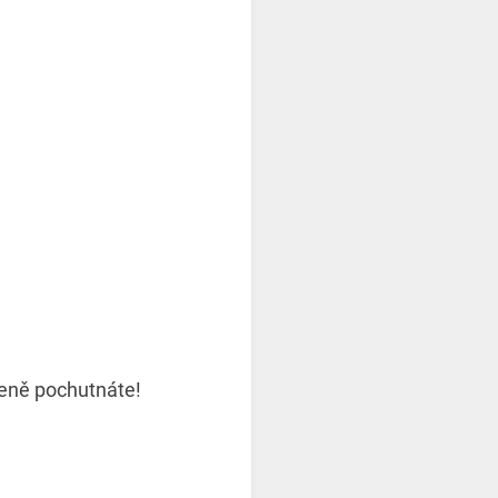
čeně pochutnáte!