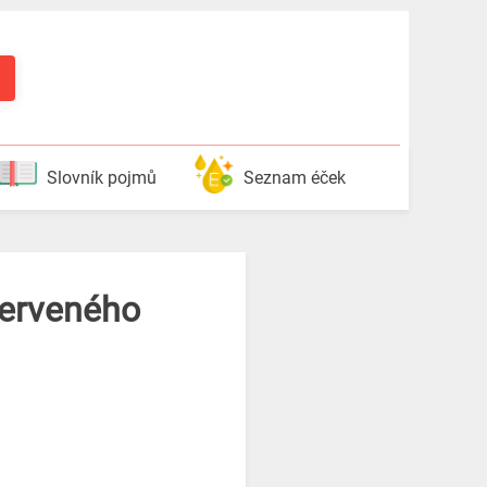
Slovník pojmů
Seznam éček
červeného