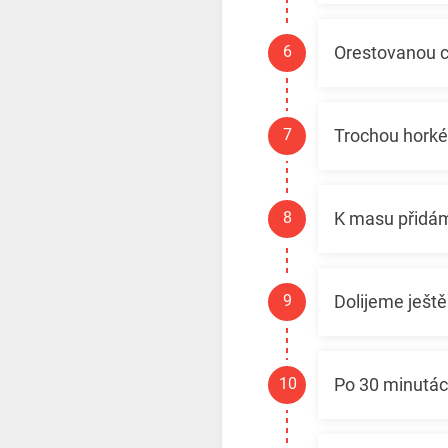
Orestovanou c
Trochou horké
K masu přidám
Dolijeme ještě
Po 30 minutách