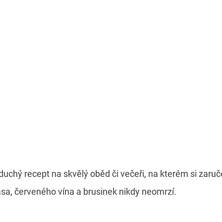
duchý recept na skvělý oběd či večeři, na kterém si zaru
a, červeného vína a brusinek nikdy neomrzí.