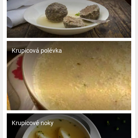
Krupicová polévka
Krupicové noky