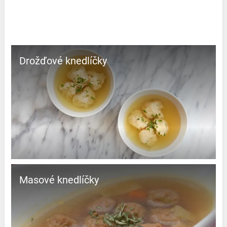
Drožďové knedlíčky
Masové knedlíčky