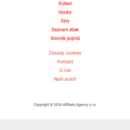
Koření
Houby
Sýry
Seznam éček
Slovník pojmů
Zásady cookies
Kontakt
O nás
Naši autoři
Copyright © 2026 Affiliate Agency s.r.o.