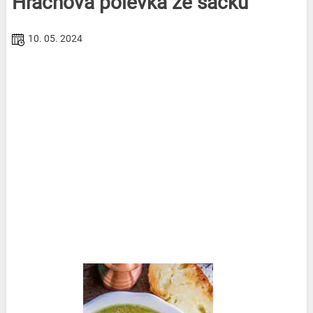
Hrachová polévka ze sáčku
10. 05. 2024