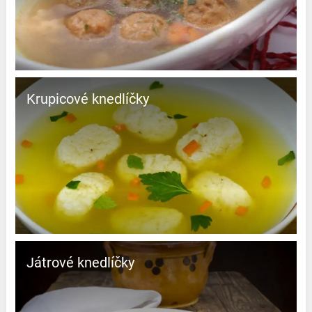
Krupicové knedlíčky
Játrové knedlíčky