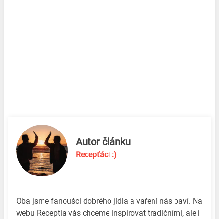
Autor článku
Recepťáci :)
Oba jsme fanoušci dobrého jídla a vaření nás baví. Na
webu Receptia vás chceme inspirovat tradičními, ale i