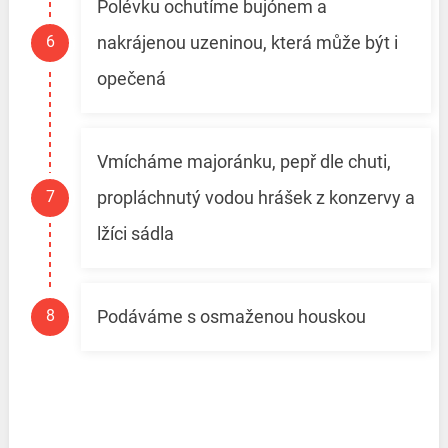
Polévku ochutíme bujónem a
nakrájenou uzeninou, která může být i
opečená
Vmícháme majoránku, pepř dle chuti,
propláchnutý vodou hrášek z konzervy a
lžíci sádla
Podáváme s osmaženou houskou