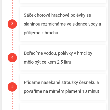
Sáček hotové hrachové polévky se
slaninou rozmícháme ve sklence vody a
přilijeme k hrachu
Doředíme vodou, polévky v hrnci by
mělo být celkem 2,5 litru
Přidáme nasekané stroužky česneku a
povaříme na mírném plameni 10 minut