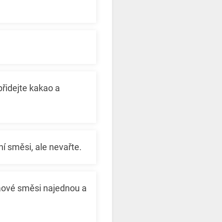
přidejte kakao a
ní směsi, ale nevařte.
akaové směsi najednou a