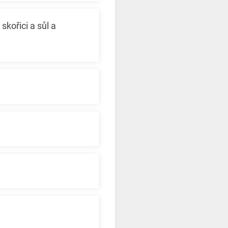
kořici a sůl a