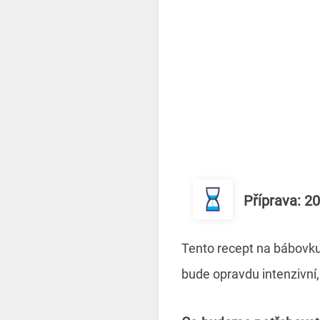
Příprava: 2
Tento recept na bábovku
bude opravdu intenzivní,