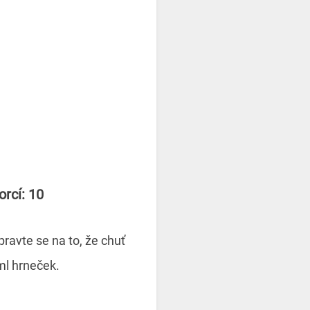
orcí: 10
ravte se na to, že chuť
ml hrneček.