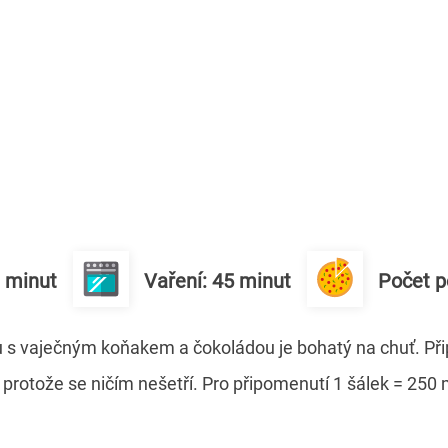
0 minut
Vaření: 45 minut
Počet p
 s vaječným koňakem a čokoládou je bohatý na chuť. Přip
 protože se ničím nešetří. Pro připomenutí 1 šálek = 250 