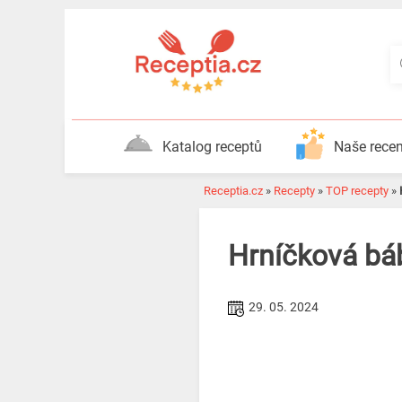
Katalog receptů
Naše rece
Receptia.cz
»
Recepty
»
TOP recepty
»
Hrníčková bá
29. 05. 2024