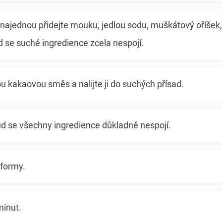
najednou přidejte mouku, jedlou sodu, muškátový oříšek, s
d se suché ingredience zcela nespojí.
 kakaovou směs a nalijte ji do suchých přísad.
ud se všechny ingredience důkladně nespojí.
 formy.
inut.