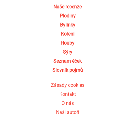
Naše recenze
Plodiny
Bylinky
Koření
Houby
Sýry
Seznam éček
Slovník pojmů
Zásady cookies
Kontakt
O nás
Naši autoři