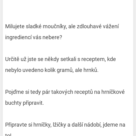
Milujete sladké moučníky, ale zdlouhavé vážení
ingrediencí vás nebere?
Určitě už jste se někdy setkali s receptem, kde
nebylo uvedeno kolik gramů, ale hrnků.
Pojďme si tedy pár takových receptů na hrníčkové
buchty připravit.
Připravte si hrníčky, lžičky a další nádobí, jdeme na
to!