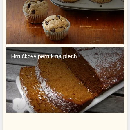
Hrníčkový perník na plech