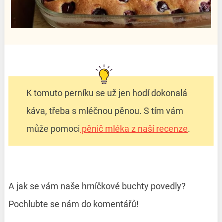
K tomuto perníku se už jen hodí dokonalá
káva, třeba s mléčnou pěnou. S tím vám
může pomoci
pěnič mléka z naší recenze
.
A jak se vám naše hrníčkové buchty povedly?
Pochlubte se nám do komentářů!