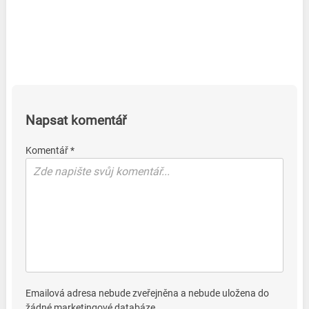
Napsat komentář
Komentář *
Emailová adresa nebude zveřejněna a nebude uložena do
žádné marketingové databáze.