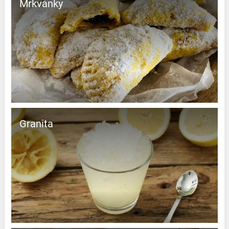
Mrkvánky
Granita