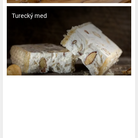
Turecký med