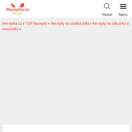
Hledat
Menu
Receptia.cz
»
TOP Recepty
»
Recepty na sladká jídla
»
Recepty na zákusky a
moučníky
»