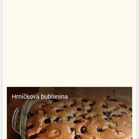
Hrníčková bublanina