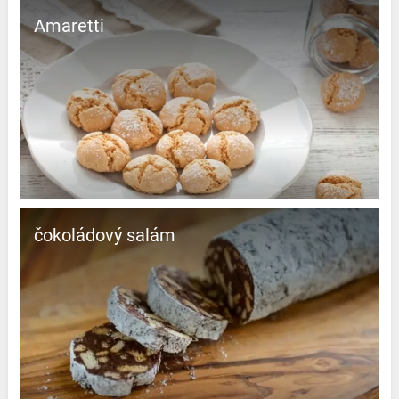
Amaretti
čokoládový salám