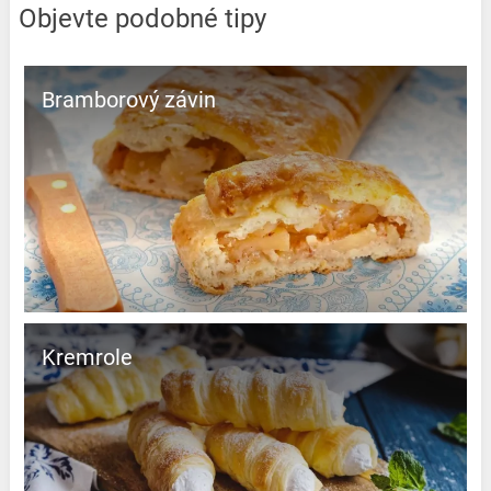
Objevte podobné tipy
Bramborový závin
Kremrole