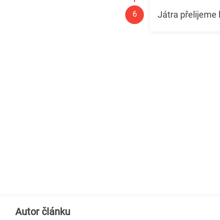
Játra přelijem
Autor článku