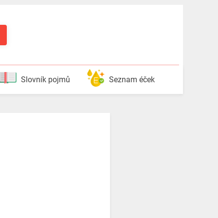
Slovník pojmů
Seznam éček