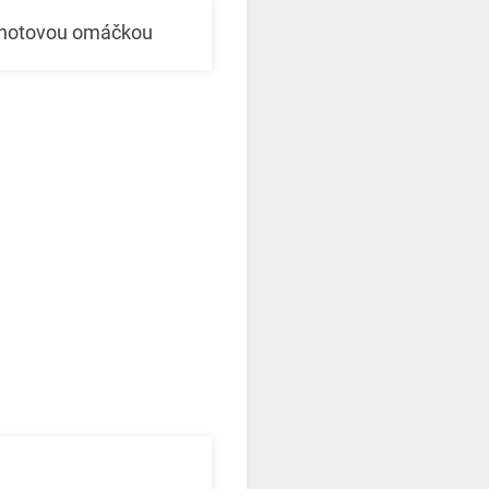
e hotovou omáčkou