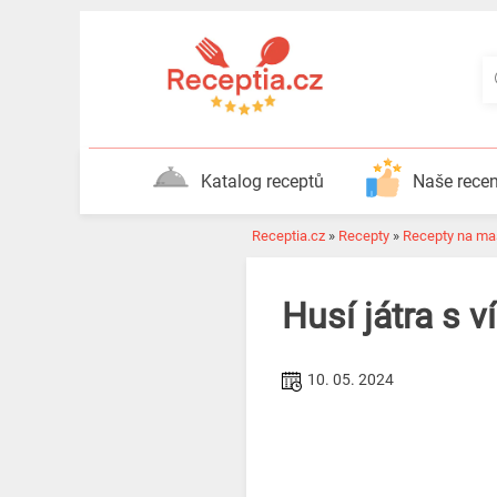
Katalog receptů
Naše rece
Receptia.cz
»
Recepty
»
Recepty na ma
Husí játra s 
10. 05. 2024