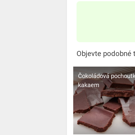
Objevte podobné t
Čokoládová pochoutk
kakaem