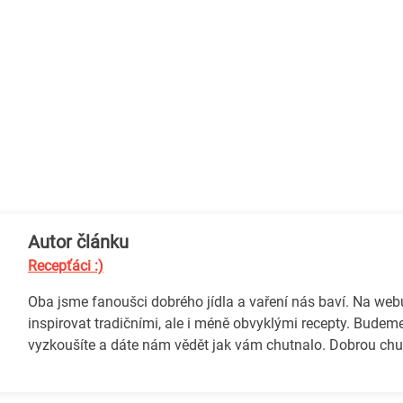
Autor článku
Recepťáci :)
Oba jsme fanoušci dobrého jídla a vaření nás baví. Na we
inspirovat tradičními, ale i méně obvyklými recepty. Budeme
vyzkoušíte a dáte nám vědět jak vám chutnalo. Dobrou chuť