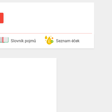
Slovník pojmů
Seznam éček