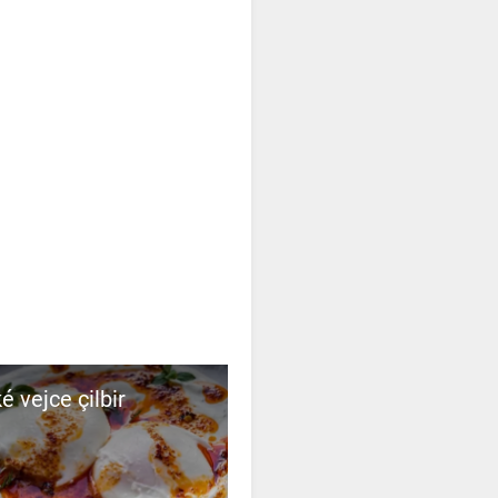
é vejce çilbir