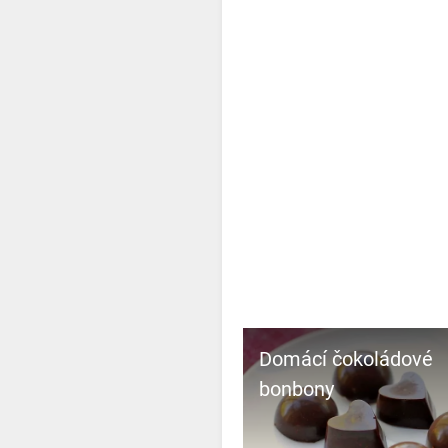
Domácí čokoládové
bonbony