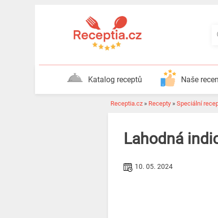
Katalog receptů
Naše rece
Receptia.cz
»
Recepty
»
Speciální rece
Lahodná indic
10. 05. 2024