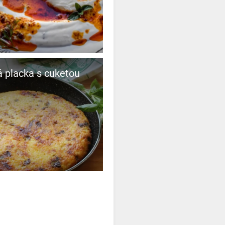
 placka s cuketou