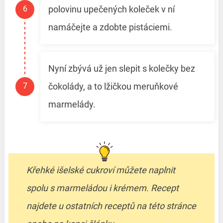
polovinu upečených koleček v ní
namáčejte a zdobte pistáciemi.
Nyní zbývá už jen slepit s kolečky bez
čokolády, a to lžičkou meruňkové
marmelády.
Křehké išelské cukroví můžete naplnit
spolu s marmeládou i krémem. Recept
najdete u ostatních receptů na této stránce