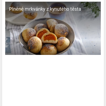
Plněné mrkvánky z kynutého těsta