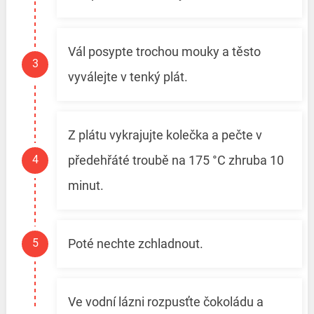
Vál posypte trochou mouky a těsto
vyválejte v tenký plát.
Z plátu vykrajujte kolečka a pečte v
předehřáté troubě na 175 °C zhruba 10
minut.
Poté nechte zchladnout.
Ve vodní lázni rozpusťte čokoládu a