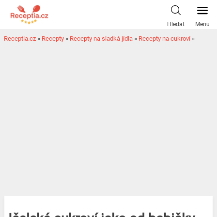
Hledat
Menu
Receptia.cz
»
Recepty
»
Recepty na sladká jídla
»
Recepty na cukroví
»