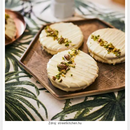
Zdroj: streetkitchen.hu