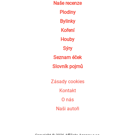
Naše recenze
Plodiny
Bylinky
Koření
Houby
Sýry
Seznam éček
Slovník pojmů
Zásady cookies
Kontakt
O nás
Naši autoři