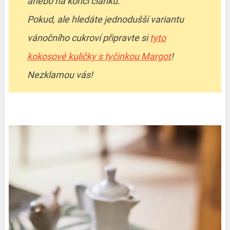
anebo na konci článku.
Pokud, ale hledáte jednodušší variantu
vánočního cukroví připravte si
tyto
kokosové kuličky s tyčinkou Margot
!
Nezklamou vás!