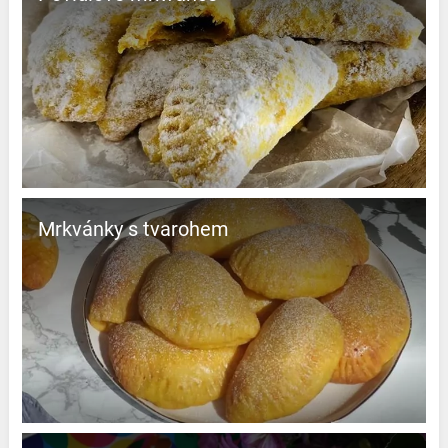
Mrkvánky s tvarohem