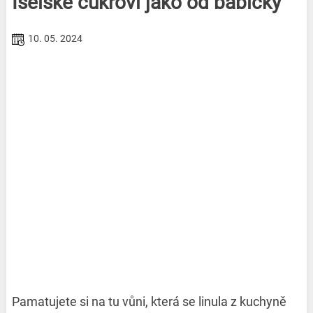
Išelské cukroví jako od babičky
10. 05. 2024
Pamatujete si na tu vůni, která se linula z kuchyně