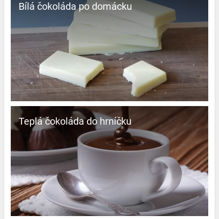
Bílá čokoláda po domácku
Teplá čokoláda do hrníčku