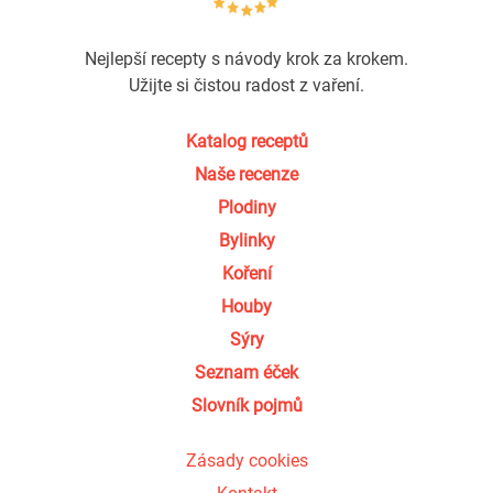
Nejlepší recepty s návody krok za krokem.
Užijte si čistou radost z vaření.
Katalog receptů
Naše recenze
Plodiny
Bylinky
Koření
Houby
Sýry
Seznam éček
Slovník pojmů
Zásady cookies