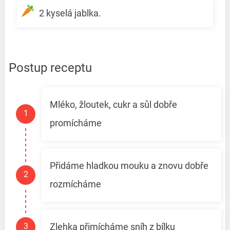
2 kyselá jablka.
Postup receptu
Mléko, žloutek, cukr a sůl dobře
promícháme
Přidáme hladkou mouku a znovu dobře
rozmícháme
Zlehka přimícháme sníh z bílku