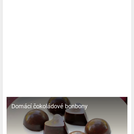
Domácí čokoládové bonbony