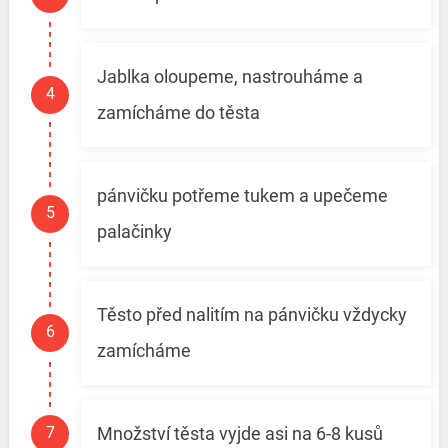
Jablka oloupeme, nastrouháme a
zamícháme do těsta
pánvičku potřeme tukem a upečeme
palačinky
Těsto před nalitím na pánvičku vždycky
zamícháme
Množství těsta vyjde asi na 6-8 kusů