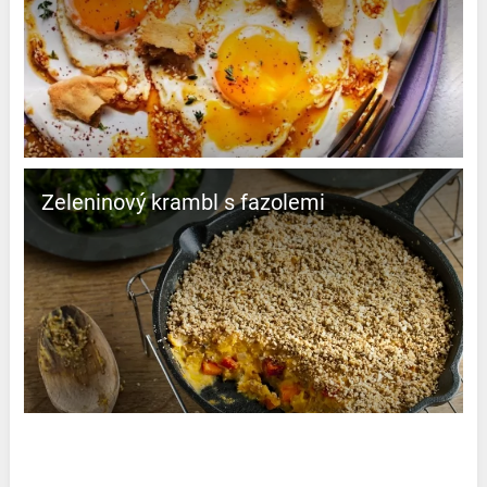
Zeleninový krambl s fazolemi