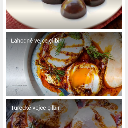
Lahodné vejce çilbir
Turecké vejce çilbir