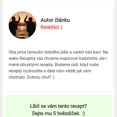
Autor článku
Recepťáci :)
Oba jsme fanoušci dobrého jídla a vaření nás baví. Na
webu Receptia vás chceme inspirovat tradičními, ale i
méně obvyklými recepty. Budeme rádi, když naše
recepty vyzkoušíte a dáte nám vědět jak vám
chutnalo. Dobrou chuť! :)
Líbil se vám tento recept?
Dejte mu 5 hvězdiček. :)