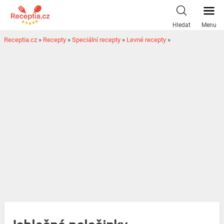
Hledat
Menu
Receptia.cz
»
Recepty
»
Speciální recepty
»
Levné recepty
»