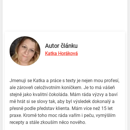
Autor článku
Katka Horáková
Jmenuji se Katka a práce s texty je nejen mou profesí,
ale zároveň celoživotním koníčkem. Je to má vášeň
stejně jako kvalitní čokoláda. Mám ráda výzvy a baví
mě hrát si se slovy tak, aby byl výsledek dokonalý a
přesně podle představ klienta. Mám více než 15 let
praxe. Kromě toho moc ráda vařím i peču, vymýšlím
recepty a stále zkouším něco nového.