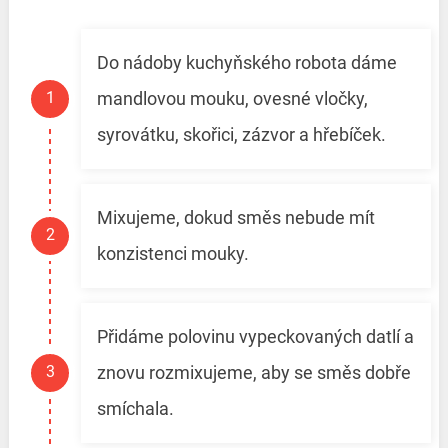
Do nádoby kuchyňského robota dáme
mandlovou mouku, ovesné vločky,
syrovátku, skořici, zázvor a hřebíček.
Mixujeme, dokud směs nebude mít
konzistenci mouky.
Přidáme polovinu vypeckovaných datlí a
znovu rozmixujeme, aby se směs dobře
smíchala.