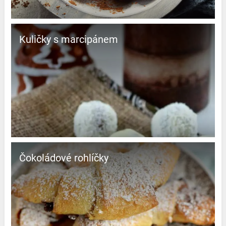
Kuličky s marcipánem
Čokoládové rohlíčky