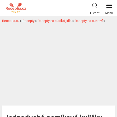
Hledat
Menu
Receptia.cz
»
Recepty
»
Recepty na sladká jídla
»
Recepty na cukroví
»