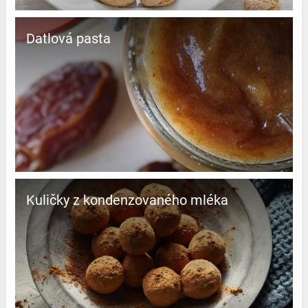
Datlová pasta
Kuličky z kondenzovaného mléka