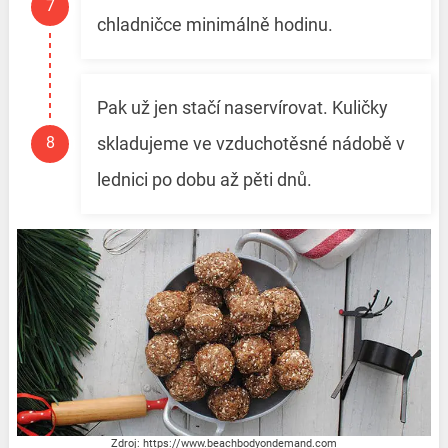
chladničce minimálně hodinu.
Pak už jen stačí naservírovat. Kuličky
skladujeme ve vzduchotěsné nádobě v
lednici po dobu až pěti dnů.
Zdroj: https://www.beachbodyondemand.com