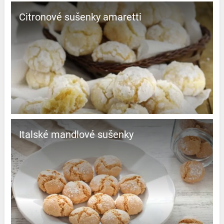
Citronové sušenky amaretti
Italské mandlové sušenky