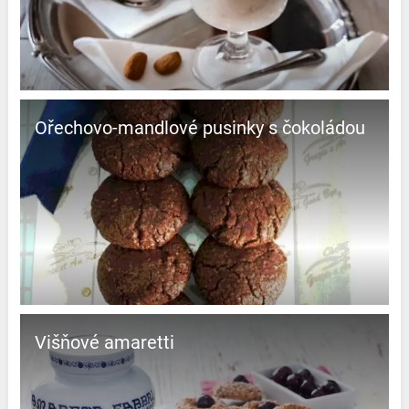
Ořechovo-mandlové pusinky s čokoládou
Višňové amaretti