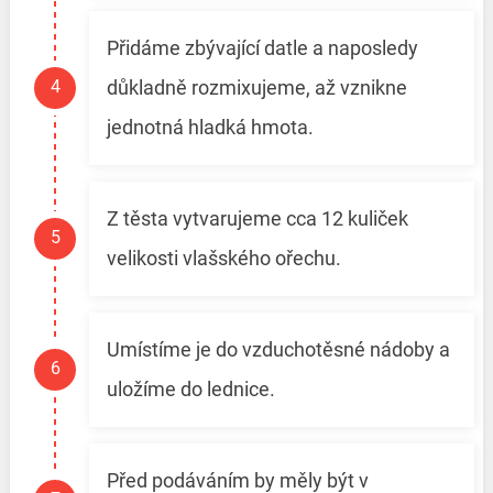
Přidáme zbývající datle a naposledy
důkladně rozmixujeme, až vznikne
jednotná hladká hmota.
Z těsta vytvarujeme cca 12 kuliček
velikosti vlašského ořechu.
Umístíme je do vzduchotěsné nádoby a
uložíme do lednice.
Před podáváním by měly být v