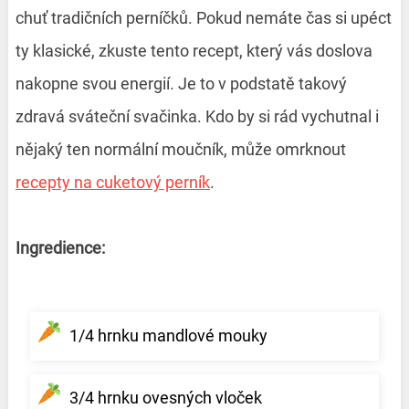
chuť tradičních perníčků. Pokud nemáte čas si upéct
ty klasické, zkuste tento recept, který vás doslova
nakopne svou energií. Je to v podstatě takový
zdravá sváteční svačinka. Kdo by si rád vychutnal i
nějaký ten normální moučník, může omrknout
recepty na cuketový perník
.
Ingredience:
1/4 hrnku mandlové mouky
3/4 hrnku ovesných vloček