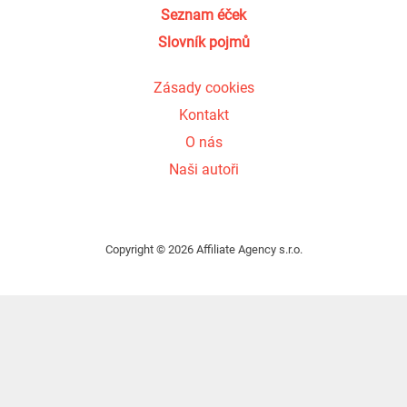
Seznam éček
Slovník pojmů
Zásady cookies
Kontakt
O nás
Naši autoři
Copyright © 2026 Affiliate Agency s.r.o.