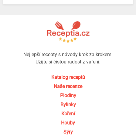
Nejlepší recepty s návody krok za krokem.
Užijte si čistou radost z vaření.
Katalog receptů
Naše recenze
Plodiny
Bylinky
Koření
Houby
Sýry