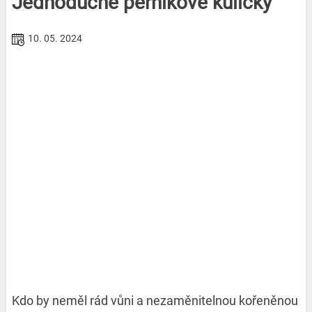
Jednoduché perníkové kuličky
10. 05. 2024
Kdo by neměl rád vůni a nezaměnitelnou kořeněnou