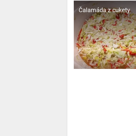
Čalamáda z cukety