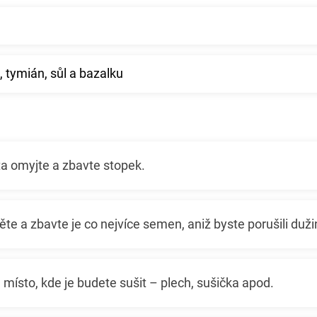
 tymián, sůl a bazalku
ta omyjte a zbavte stopek.
něte a zbavte je co nejvíce semen, aniž byste porušili duži
 místo, kde je budete sušit – plech, sušička apod.