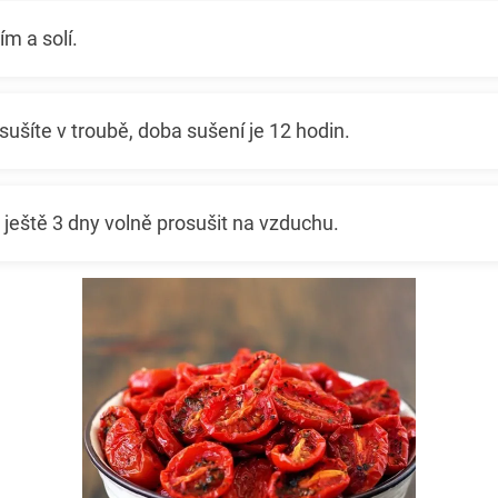
m a solí.
sušíte v troubě, doba sušení je 12 hodin.
 ještě 3 dny volně prosušit na vzduchu.