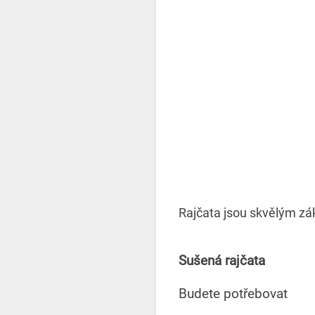
Rajčata jsou skvělým zá
Sušená rajčata
Budete potřebovat