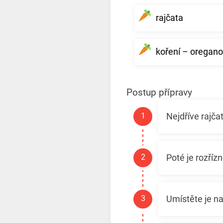
rajčata
koření – oregano,
Postup přípravy
Nejdříve rajča
Poté je rozříz
Umístěte je na