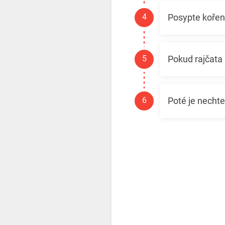
Posypte koření
Pokud rajčata 
Poté je nechte