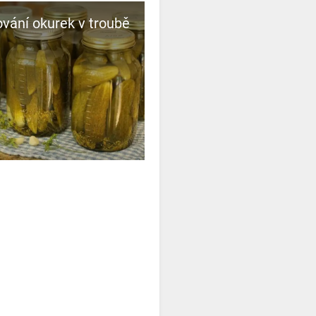
vání okurek v troubě