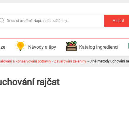
Hledat
nze
Návody a tipy
Katalog ingrediencí
ařování a konzervování potravin
»
Zavařování zeleniny
»
Jiné metody uchování ra
chování rajčat