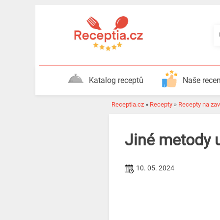
Katalog receptů
Naše rece
Receptia.cz
»
Recepty
»
Recepty na zav
Jiné metody u
10. 05. 2024