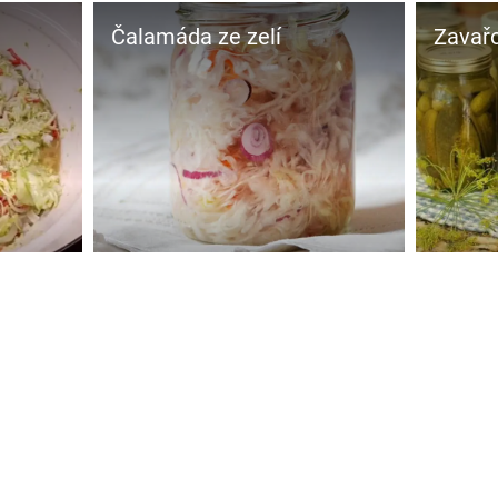
Čalamáda ze zelí
Zavařo