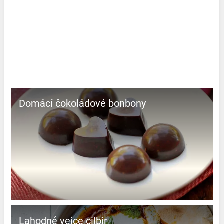
Domácí čokoládové bonbony
Lahodné vejce çilbir