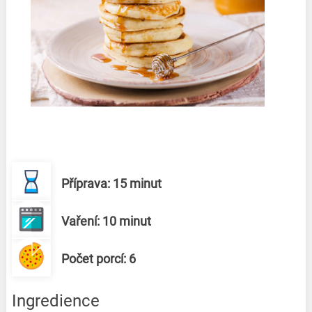
Příprava: 15 minut
Vaření: 10 minut
Počet porcí: 6
Ingredience