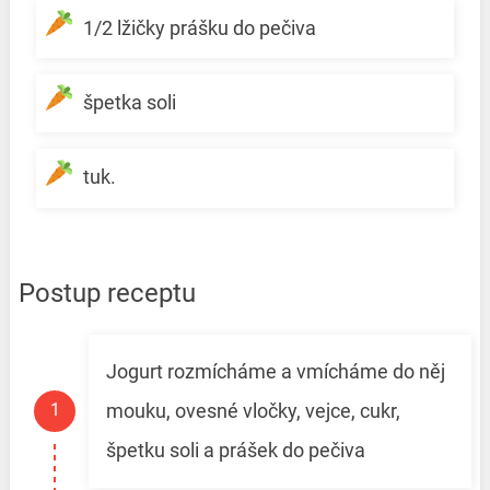
1/2 lžičky prášku do pečiva
špetka soli
tuk.
Postup receptu
Jogurt rozmícháme a vmícháme do něj
mouku, ovesné vločky, vejce, cukr,
špetku soli a prášek do pečiva