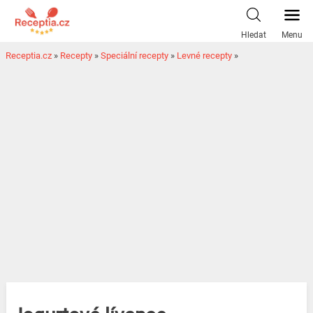
Hledat
Menu
Receptia.cz
»
Recepty
»
Speciální recepty
»
Levné recepty
»