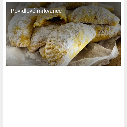
Povidlové mrkvance