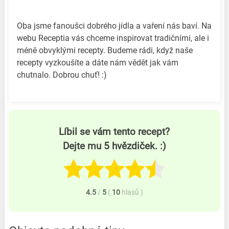
Oba jsme fanoušci dobrého jídla a vaření nás baví. Na
webu Receptia vás chceme inspirovat tradičními, ale i
méně obvyklými recepty. Budeme rádi, když naše
recepty vyzkoušíte a dáte nám vědět jak vám
chutnalo. Dobrou chuť! :)
Líbil se vám tento recept?
Dejte mu 5 hvězdiček. :)
4.5
/
5
(
10
hlasů
)