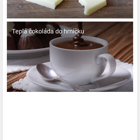
Teplá čokoláda do hrníčku