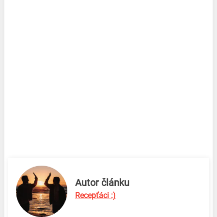
Autor článku
Recepťáci :)