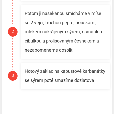
Potom ji nasekanou smícháme v míse
se 2 vejci, trochou pepře, houskami,
mlékem nakrájeným sýrem, osmahlou
cibulkou a prolisovaným česnekem a
nezapomeneme dosolit
Hotový základ na kapustové karbanátky
se sýrem poté smažíme dozlatova