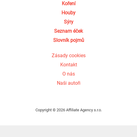
Koření
Houby
Sýry
Seznam éček
Slovník pojmů
Zásady cookies
Kontakt
O nás
Naši autoři
Copyright © 2026 Affiliate Agency s.r.o.