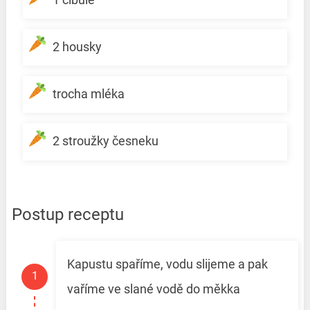
2 housky
trocha mléka
2 stroužky česneku
Postup receptu
Kapustu spaříme, vodu slijeme a pak
vaříme ve slané vodě do měkka