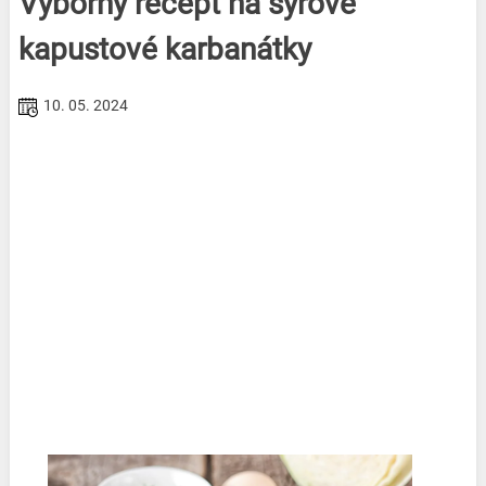
Výborný recept na sýrové
kapustové karbanátky
10. 05. 2024