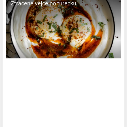
Ztracené vejce po turecku