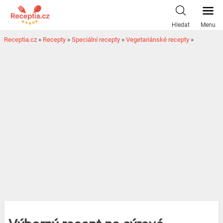
Hledat
Menu
Receptia.cz
»
Recepty
»
Speciální recepty
»
Vegetariánské recepty
»