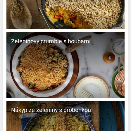
Zeleninový crumble s houbami
Nákyp ze zeleniny s drobenkou