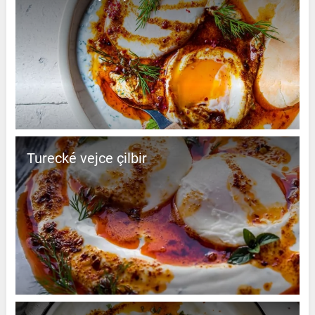
Turecké vejce çilbir