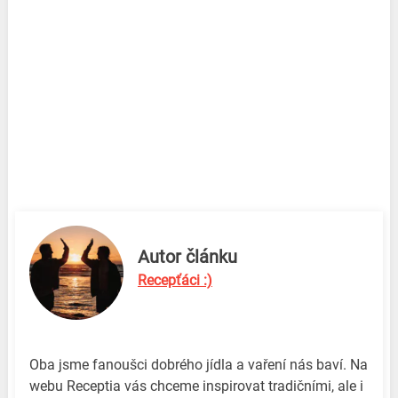
Autor článku
Recepťáci :)
Oba jsme fanoušci dobrého jídla a vaření nás baví. Na
webu Receptia vás chceme inspirovat tradičními, ale i