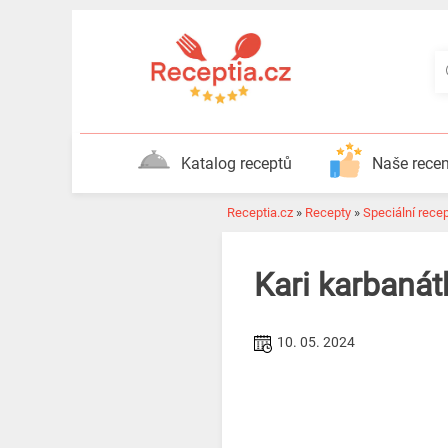
Katalog receptů
Naše rece
Receptia.cz
»
Recepty
»
Speciální rece
Kari karbanát
10. 05. 2024