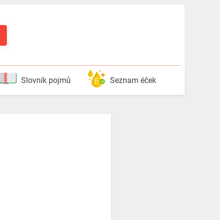
Slovník pojmů
Seznam éček