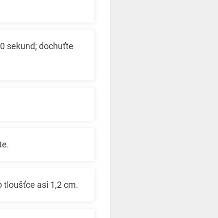
 30 sekund; dochuťte
te.
 tloušťce asi 1,2 cm.