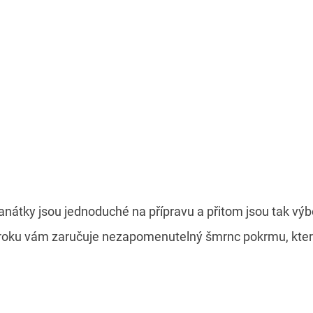
anátky jsou jednoduché na přípravu a přitom jsou tak výb
 čiroku vám zaručuje nezapomenutelný šmrnc pokrmu, kter