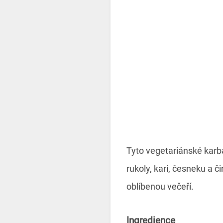
Tyto vegetariánské karb
rukoly, kari, česneku a
oblíbenou večeří.
Ingredience