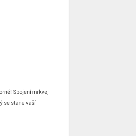
orné! Spojení mrkve,
ý se stane vaší