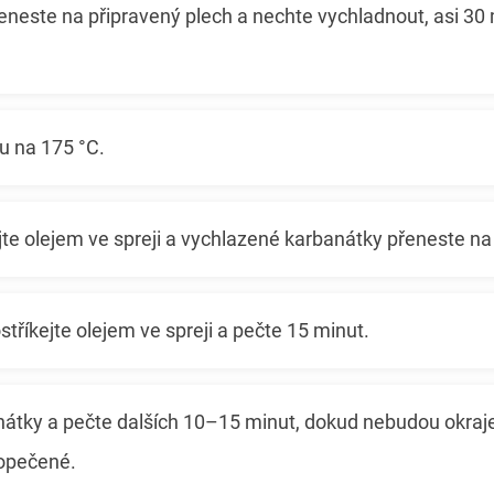
neste na připravený plech a nechte vychladnout, asi 30 
u na 175 °C.
jte olejem ve spreji a vychlazené karbanátky přeneste na
tříkejte olejem ve spreji a pečte 15 minut.
nátky a pečte dalších 10–15 minut, dokud nebudou okraj
opečené.