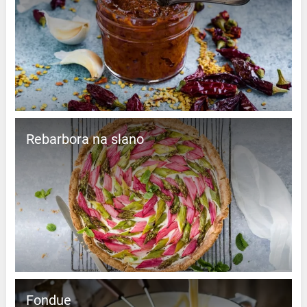
Rebarbora na slano
Fondue