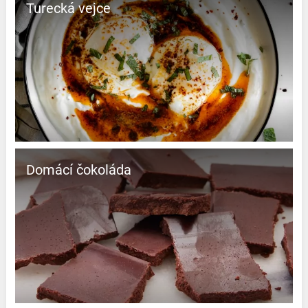
Turecká vejce
Domácí čokoláda