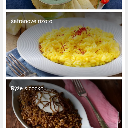
šafránové rizoto
Rýže s čočkou