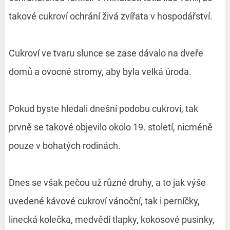
takové cukroví ochrání živá zvířata v hospodářství.
Cukroví ve tvaru slunce se zase dávalo na dveře
domů a ovocné stromy, aby byla velká úroda.
Pokud byste hledali dnešní podobu cukroví, tak
prvně se takové objevilo okolo 19. století, nicméně
pouze v bohatých rodinách.
Dnes se však pečou už různé druhy, a to jak výše
uvedené kávové cukroví vánoční, tak i perníčky,
linecká kolečka, medvědí tlapky, kokosové pusinky,