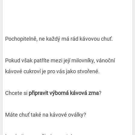
Pochopitelně, ne každý má rád kávovou chuť.
Pokud však patříte mezi její milovníky, vánoční
kávové cukroví je pro vás jako stvořené.
Chcete si
připravit výborná kávová zrna
?
Máte chuť také na kávové oválky?