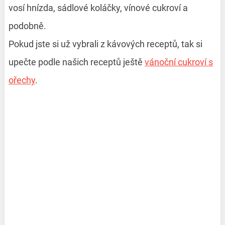
vosí hnízda, sádlové koláčky, vínové cukroví a
podobně.
Pokud jste si už vybrali z kávových receptů, tak si
upečte podle našich receptů ještě
vánoční cukroví s
ořechy
.