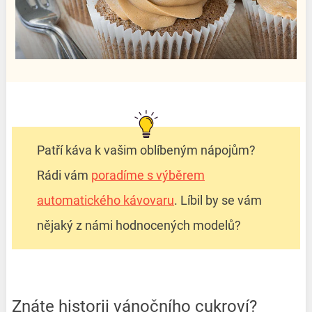
Patří káva k vašim oblíbeným nápojům?
Rádi vám
poradíme s výběrem
automatického kávovaru
. Líbil by se vám
nějaký z námi hodnocených modelů?
Znáte historii vánočního cukroví?