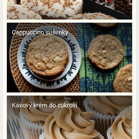
Cappuccino sušenky
Kávový krém do cukroví