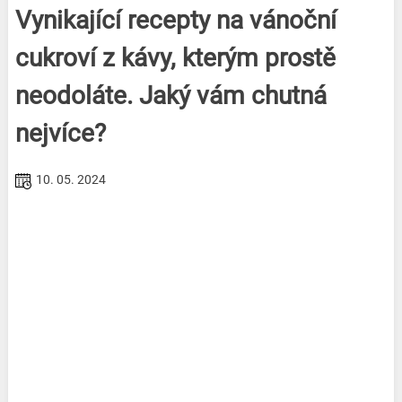
Vynikající recepty na vánoční
cukroví z kávy, kterým prostě
neodoláte. Jaký vám chutná
nejvíce?
10. 05. 2024