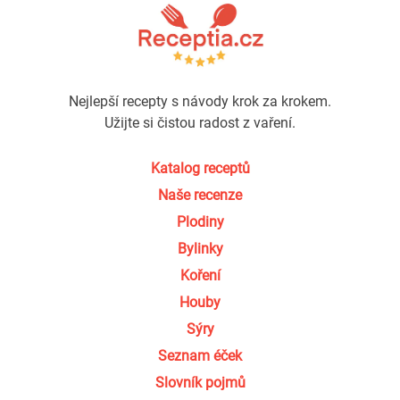
Nejlepší recepty s návody krok za krokem.
Užijte si čistou radost z vaření.
Katalog receptů
Naše recenze
Plodiny
Bylinky
Koření
Houby
Sýry
Seznam éček
Slovník pojmů