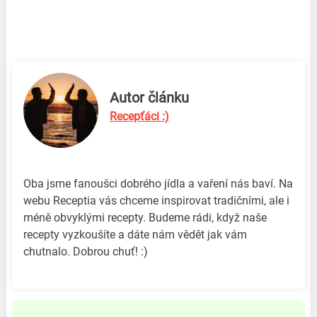
Autor článku
Recepťáci :)
Oba jsme fanoušci dobrého jídla a vaření nás baví. Na
webu Receptia vás chceme inspirovat tradičními, ale i
méně obvyklými recepty. Budeme rádi, když naše
recepty vyzkoušíte a dáte nám vědět jak vám
chutnalo. Dobrou chuť! :)