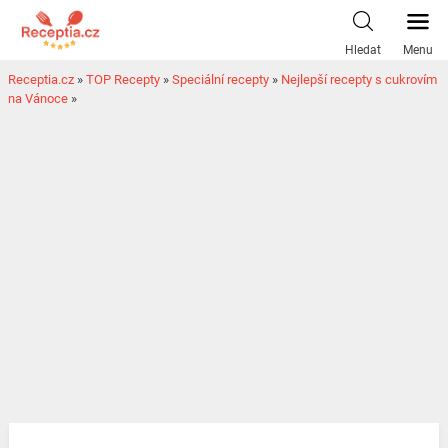
Hledat
Menu
Receptia.cz
»
TOP Recepty
»
Speciální recepty
»
Nejlepší recepty s cukrovím
na Vánoce
»