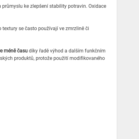
 průmyslu ke zlepšení stability potravin. Oxidace
 textury se často používají ve zmrzlině či
re méně času
díky řadě výhod a dalším funkčním
řských produktů, protože použití modifikovaného