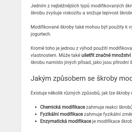
Jedním z nejběžnějších typů modifikovaných šk
škrobu zvyšuje viskozitu a snižuje lepivost škrob
Modifikované škroby také mohou být použity k v
jogurtech.
Kromě toho je jednou z výhod použití modifikov
vlastnostem. Může také
ušetřit značné množství
škrobu namísto jiných přísad, jako jsou přírodn
Jakým způsobem se škroby modi
Existuje několik různých způsobů, jak lze škroby
Chemická modifikace
zahrnuje reakci škrobů
Fyzikální modifikace
zahrnuje fyzikální změ
Enzymatická modifikace
je modifikace škr