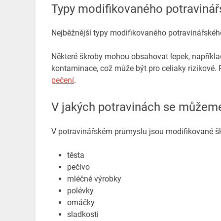
Typy modifikovaného potraviná
Nejběžnější typy modifikovaného potravinářského 
Některé škroby mohou obsahovat lepek, napříkla
kontaminace, což může být pro celiaky rizikové.
pečení
.
V jakých potravinách se můžeme
V potravinářském průmyslu jsou modifikované šk
těsta
pečivo
mléčné výrobky
polévky
omáčky
sladkosti