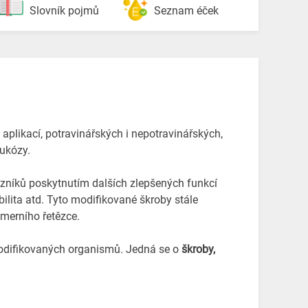
Slovník pojmů
Seznam éček
 aplikací, potravinářských i nepotravinářských,
lukózy.
zníků poskytnutím dalších zlepšených funkcí
abilita atd. Tyto modifikované škroby stále
ymerního řetězce.
modifikovaných organismů. Jedná se o
škroby,