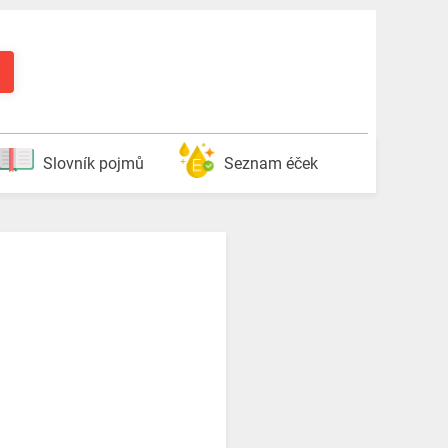
Slovník pojmů
Seznam éček