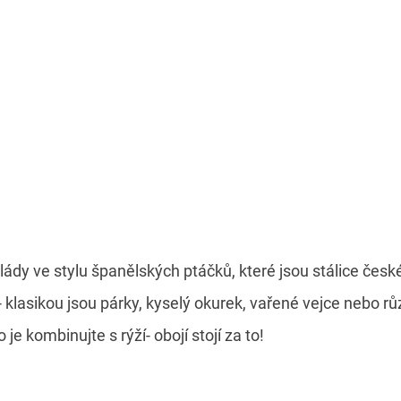
y ve stylu španělských ptáčků, které jsou stálice česk
 klasikou jsou párky, kyselý okurek, vařené vejce nebo rů
je kombinujte s rýží- obojí stojí za to!