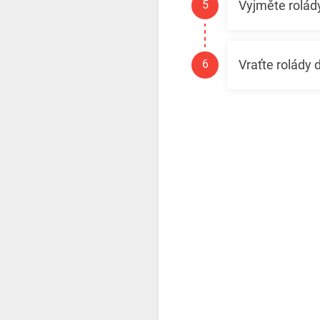
Vyjměte rolád
Vraťte rolády 