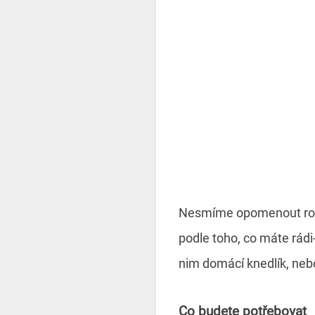
Nesmíme opomenout rolád
podle toho, co máte rádi-
nim domácí knedlík, nebo 
Co budete potřebovat