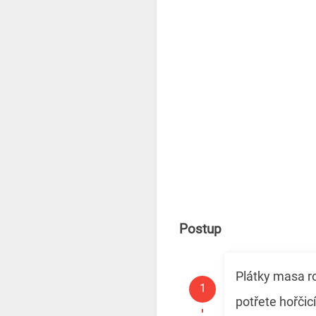
Postup
Plátky masa ro
potřete hořčicí