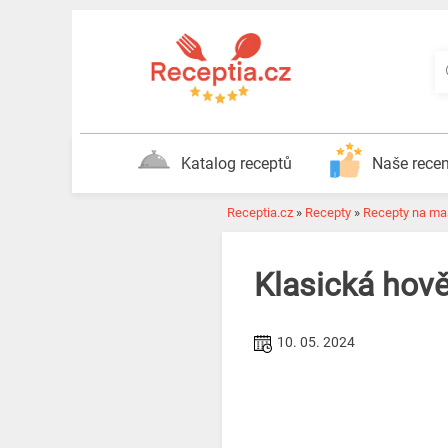
Katalog receptů
Naše rece
Receptia.cz
»
Recepty
»
Recepty na ma
Klasická hově
10. 05. 2024