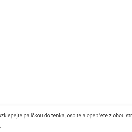
zklepejte paličkou do tenka, osolte a opepřete z obou str
.