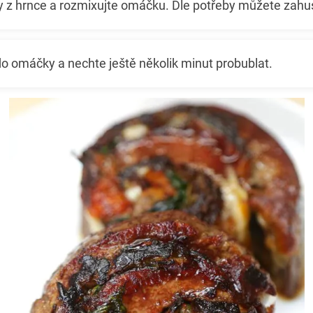
y z hrnce a rozmixujte omáčku. Dle potřeby můžete zahu
do omáčky a nechte ještě několik minut probublat.