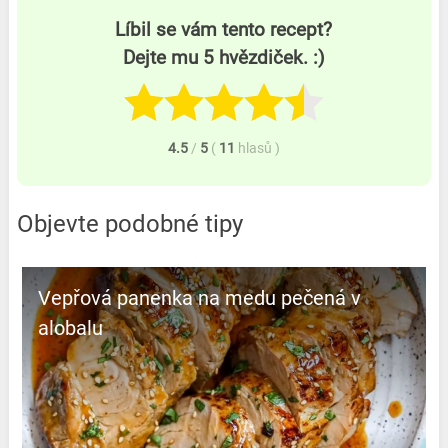
Líbil se vám tento recept?
Dejte mu 5 hvězdiček. :)
4.5
/
5
(
11
hlasů
)
Objevte podobné tipy
Vepřová panenka na medu pečená v
alobalu