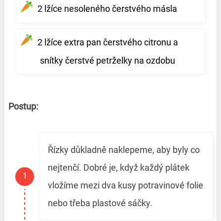
2 lžíce nesoleného čerstvého másla
2 lžíce extra pan čerstvého citronu a
snítky čerstvé petrželky na ozdobu
Postup:
Řízky důkladně naklepeme, aby byly co
nejtenčí. Dobré je, když každý plátek
vložíme mezi dva kusy potravinové folie
nebo třeba plastové sáčky.