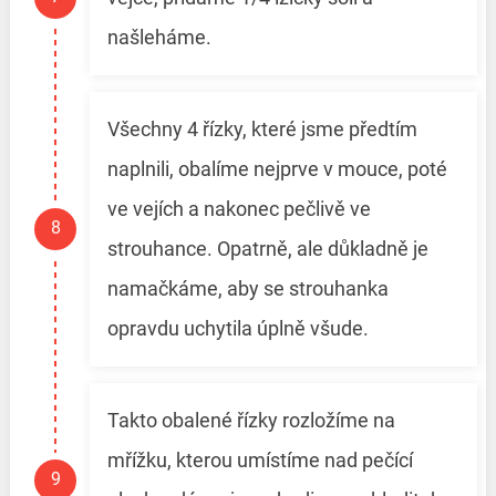
našleháme.
Všechny 4 řízky, které jsme předtím
naplnili, obalíme nejprve v mouce, poté
ve vejích a nakonec pečlivě ve
strouhance. Opatrně, ale důkladně je
namačkáme, aby se strouhanka
opravdu uchytila úplně všude.
Takto obalené řízky rozložíme na
mřížku, kterou umístíme nad pečící