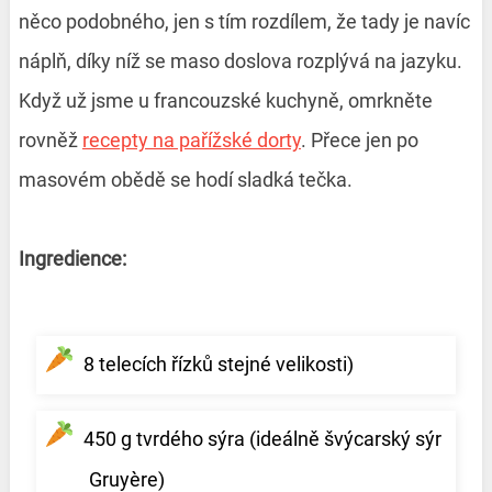
něco podobného, jen s tím rozdílem, že tady je navíc
náplň, díky níž se maso doslova rozplývá na jazyku.
Když už jsme u francouzské kuchyně, omrkněte
rovněž
recepty na pařížské dorty
. Přece jen po
masovém obědě se hodí sladká tečka.
Ingredience:
8 telecích řízků stejné velikosti)
450 g tvrdého sýra (ideálně švýcarský sýr
Gruyère)