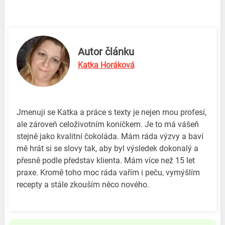
Autor článku
Katka Horáková
Jmenuji se Katka a práce s texty je nejen mou profesí,
ale zároveň celoživotním koníčkem. Je to má vášeň
stejně jako kvalitní čokoláda. Mám ráda výzvy a baví
mě hrát si se slovy tak, aby byl výsledek dokonalý a
přesně podle představ klienta. Mám více než 15 let
praxe. Kromě toho moc ráda vařím i peču, vymýšlím
recepty a stále zkouším něco nového.