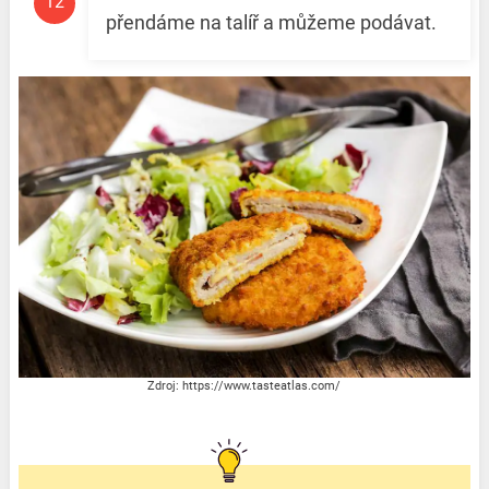
přendáme na talíř a můžeme podávat.
Zdroj: https://www.tasteatlas.com/