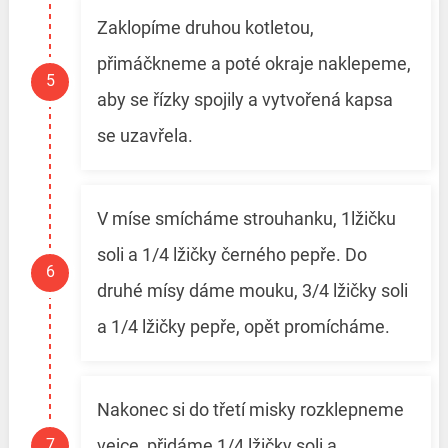
Zaklopíme druhou kotletou,
přimáčkneme a poté okraje naklepeme,
aby se řízky spojily a vytvořená kapsa
se uzavřela.
V míse smícháme strouhanku, 1lžičku
soli a 1/4 lžičky černého pepře. Do
druhé mísy dáme mouku, 3/4 lžičky soli
a 1/4 lžičky pepře, opět promícháme.
Nakonec si do třetí misky rozklepneme
vejce, přidáme 1/4 lžičky soli a