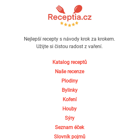
Nejlepší recepty s návody krok za krokem.
Užijte si čistou radost z vaření.
Katalog receptů
Naše recenze
Plodiny
Bylinky
Koření
Houby
Sýry
Seznam éček
Slovník pojmů