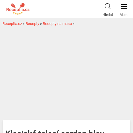
Hledat
Menu
Receptia.cz
»
Recepty
»
Recepty na maso
»