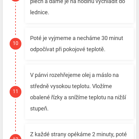
plech a dáme je na hodinu vychladit do
lednice.
Poté je vyjmeme a necháme 30 minut
odpočívat při pokojové teplotě.
V pánvi rozehřejeme olej a máslo na
středně vysokou teplotu. Vložíme
obalené řízky a snížíme teplotu na nižší
stupeň.
Z každé strany opékáme 2 minuty, poté