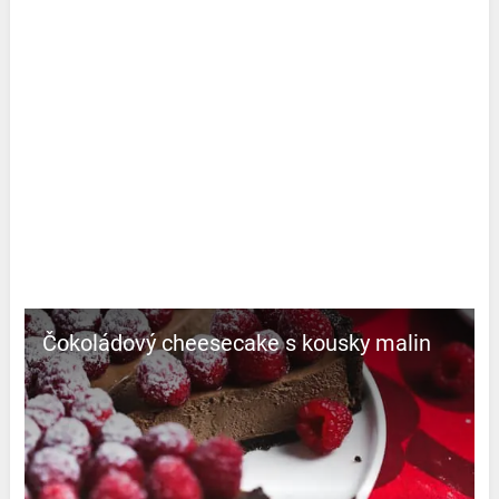
Čokoládový cheesecake s kousky malin