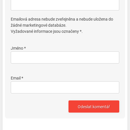
Emailová adresa nebude zveřejněna a nebude uložena do
žádné marketingové databáze.
Vyžadované informace jsou označeny *.
Jméno *
Email *