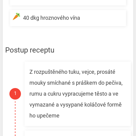
40 dkg hroznového vína
Postup receptu
Z rozpuštěného tuku, vejce, prosáté
mouky smíchané s práškem do pečiva,
rumu a cukru vypracujeme těsto a ve
vymazané a vysypané koláčové formě
ho upečeme