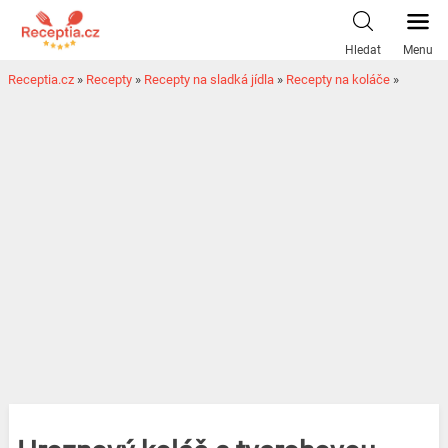
Hledat
Menu
Receptia.cz
»
Recepty
»
Recepty na sladká jídla
»
Recepty na koláče
»