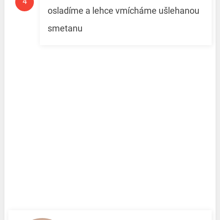
osladíme a lehce vmícháme ušlehanou
smetanu