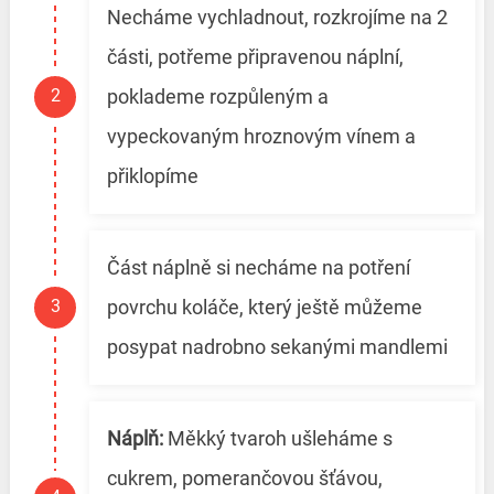
Necháme vychladnout, rozkrojíme na 2
části, potřeme připravenou náplní,
poklademe rozpůleným a
vypeckovaným hroznovým vínem a
přiklopíme
Část náplně si necháme na potření
povrchu koláče, který ještě můžeme
posypat nadrobno sekanými mandlemi
Náplň:
Měkký tvaroh ušleháme s
cukrem, pomerančovou šťávou,