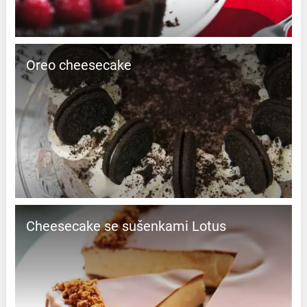
Oreo cheesecake
Cheesecake se sušenkami Lotus