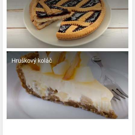
Hruškový koláč