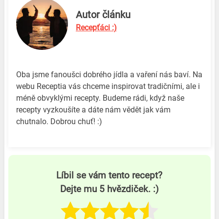
Autor článku
Recepťáci :)
Oba jsme fanoušci dobrého jídla a vaření nás baví. Na
webu Receptia vás chceme inspirovat tradičními, ale i
méně obvyklými recepty. Budeme rádi, když naše
recepty vyzkoušíte a dáte nám vědět jak vám
chutnalo. Dobrou chuť! :)
Líbil se vám tento recept?
Dejte mu 5 hvězdiček. :)