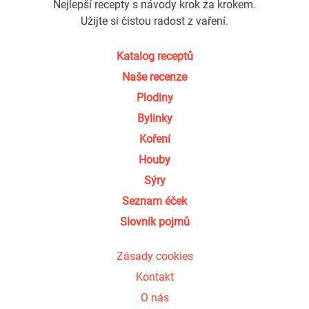
Nejlepší recepty s návody krok za krokem.
Užijte si čistou radost z vaření.
Katalog receptů
Naše recenze
Plodiny
Bylinky
Koření
Houby
Sýry
Seznam éček
Slovník pojmů
Zásady cookies
Kontakt
O nás