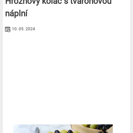
Hroznový koláč s tvarohovou
náplní
10. 05. 2024