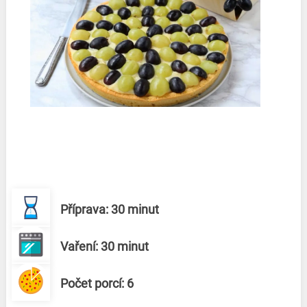
Příprava: 30 minut
Vaření: 30 minut
Počet porcí: 6