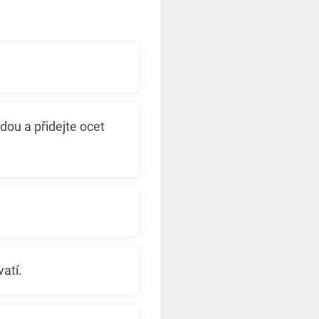
dou a přidejte ocet
atí.