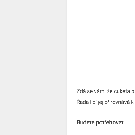
Zdá se vám, že cuketa p
Řada lidí jej přirovnává 
Budete potřebovat