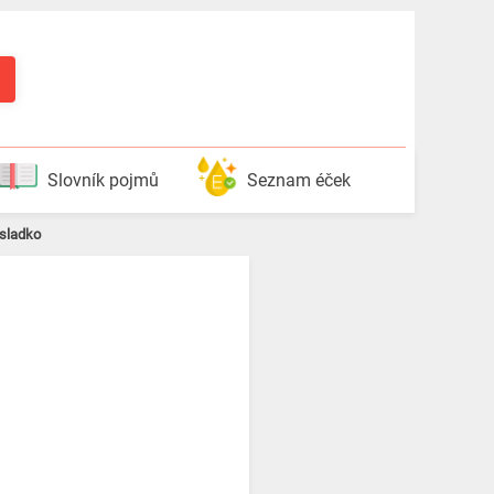
Slovník pojmů
Seznam éček
 sladko