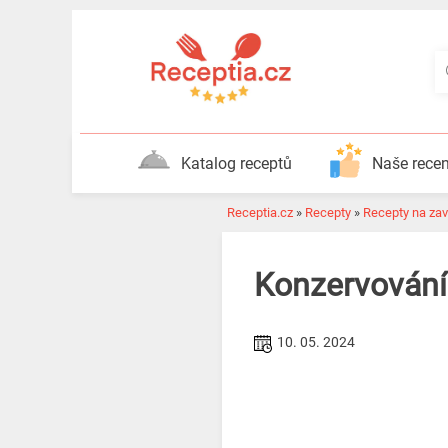
Katalog receptů
Naše rece
Receptia.cz
»
Recepty
»
Recepty na zav
Konzervování
10. 05. 2024