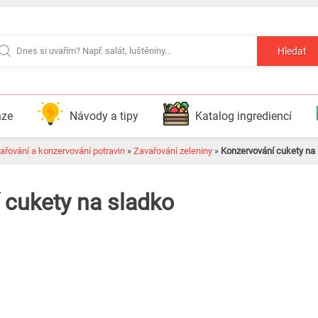
Hledat
nze
Návody a tipy
Katalog ingrediencí
ařování a konzervování potravin
»
Zavařování zeleniny
»
Konzervování cukety na
 cukety na sladko