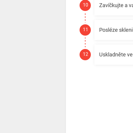
Zavíčkujte a v
Posléze sklen
Uskladněte ve 