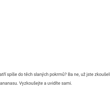
atří spíše do těch slaných pokrmů? Ba ne, už jste zkouše
k ananasu. Vyzkoušejte a uvidíte sami.