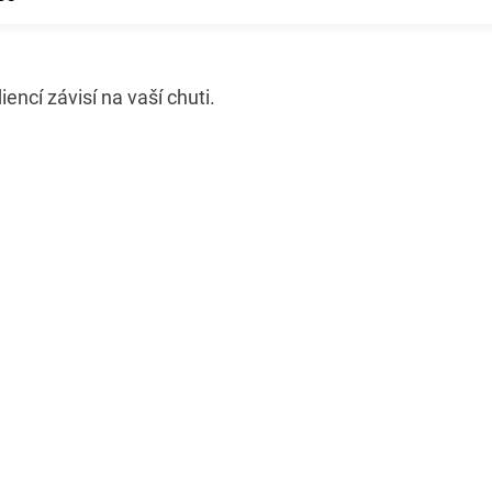
encí závisí na vaší chuti.