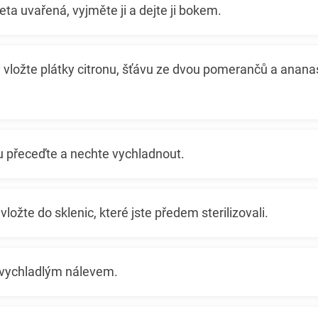
eta uvařená, vyjměte ji a dejte ji bokem.
y vložte plátky citronu, šťávu ze dvou pomerančů a anana
 přeceďte a nechte vychladnout.
ložte do sklenic, které jste předem sterilizovali.
e vychladlým nálevem.