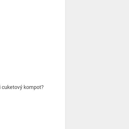
li cuketový kompot?