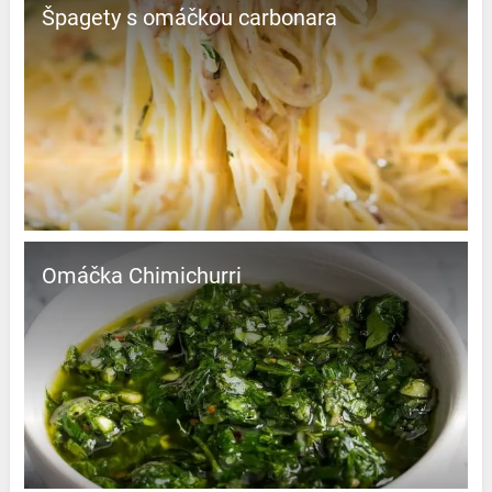
Špagety s omáčkou carbonara
Omáčka Chimichurri