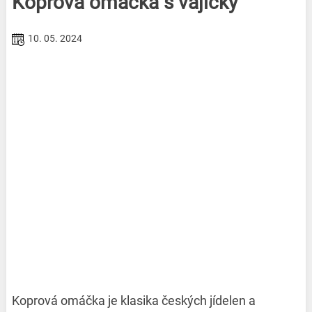
Koprová omáčka s vajíčky
10. 05. 2024
Koprová omáčka je klasika českých jídelen a