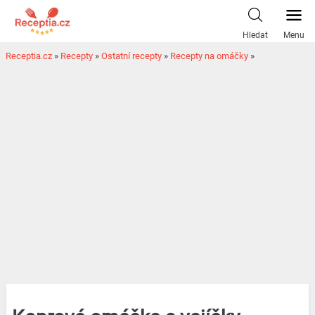
Hledat
Menu
Receptia.cz
»
Recepty
»
Ostatní recepty
»
Recepty na omáčky
»