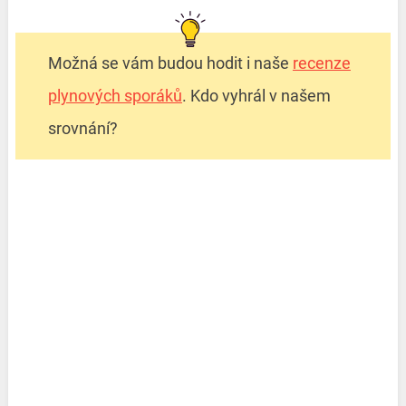
Možná se vám budou hodit i naše
recenze
plynových sporáků
. Kdo vyhrál v našem
srovnání?