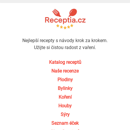
Nejlepší recepty s návody krok za krokem.
Užijte si čistou radost z vaření.
Katalog receptů
Naše recenze
Plodiny
Bylinky
Koření
Houby
Sýry
Seznam éček