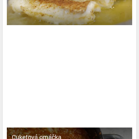
Cuketová omáčka