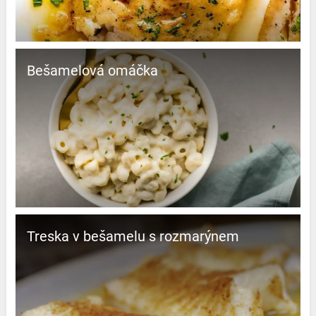
Bešamelová omáčka
Treska v bešamelu s rozmarýnem