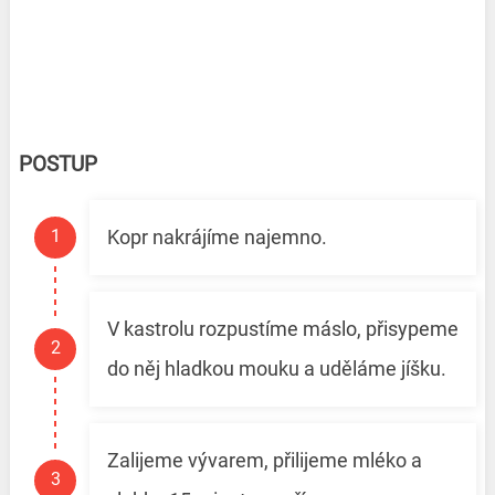
POSTUP
Kopr nakrájíme najemno.
V kastrolu rozpustíme máslo, přisypeme
do něj hladkou mouku a uděláme jíšku.
Zalijeme vývarem, přilijeme mléko a