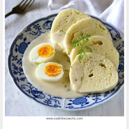
www.cooklikeczechs.com