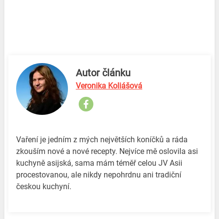
Autor článku
Veronika Koliášová
Vaření je jedním z mých největších koníčků a ráda
zkouším nové a nové recepty. Nejvíce mě oslovila asi
kuchyně asijská, sama mám téměř celou JV Asii
procestovanou, ale nikdy nepohrdnu ani tradiční
českou kuchyní.