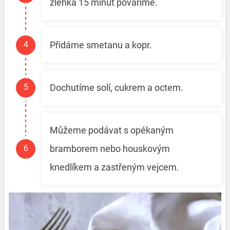
zlehka 15 minut povaříme.
Přidáme smetanu a kopr.
Dochutíme solí, cukrem a octem.
Můžeme podávat s opékaným
bramborem nebo houskovým
knedlíkem a zastřeným vejcem.