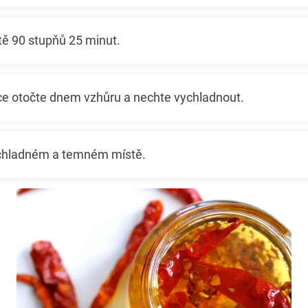
otě 90 stupňů 25 minut.
ce otočte dnem vzhůru a nechte vychladnout.
 chladném a temném místě.