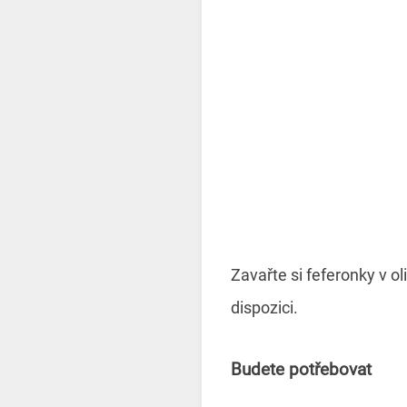
Zavařte si feferonky v o
dispozici.
Budete potřebovat