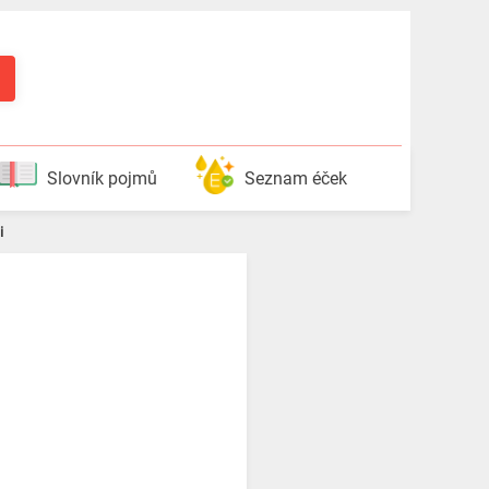
Slovník pojmů
Seznam éček
i