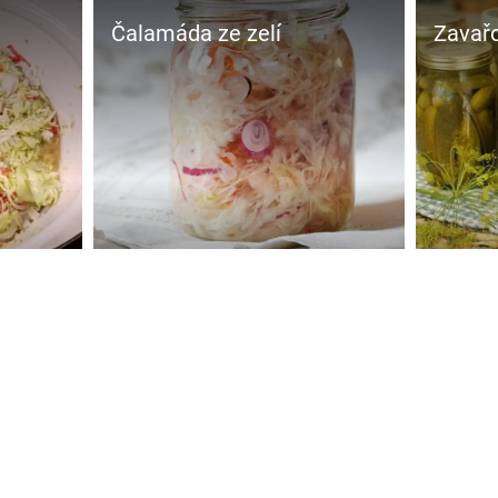
Čalamáda ze zelí
Zavařo