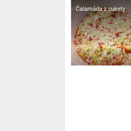
Čalamáda z cukety