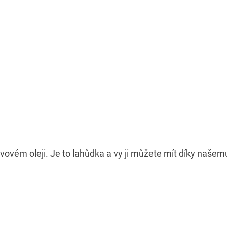
livovém oleji. Je to lahůdka a vy ji můžete mít díky naše