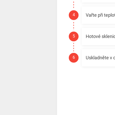
Vařte při tepl
Hotové skleni
Uskladněte v