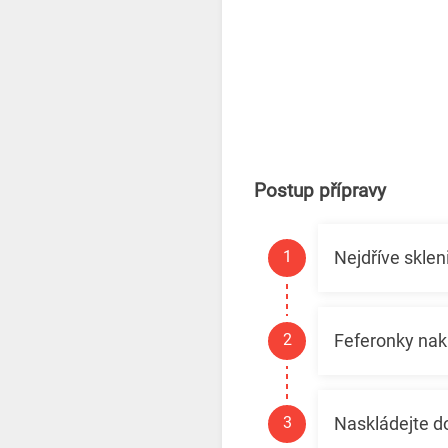
Postup přípravy
Nejdříve sklen
Feferonky nakr
Naskládejte do 