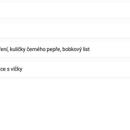
ení, kuličky černého pepře, bobkový list
ce s víčky