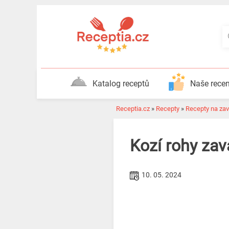
Katalog receptů
Naše rece
Receptia.cz
»
Recepty
»
Recepty na zav
Kozí rohy zava
10. 05. 2024