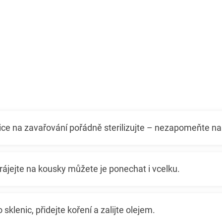
ice na zavařování pořádně sterilizujte – nezapomeňte na
ájejte na kousky můžete je ponechat i vcelku.
sklenic, přidejte koření a zalijte olejem.