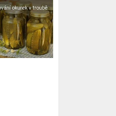
vání okurek v troubě