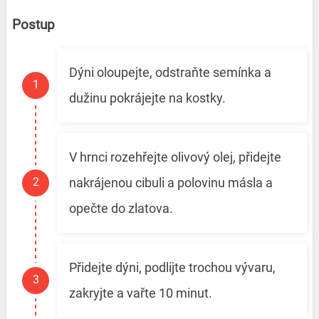
Postup
Dýni oloupejte, odstraňte semínka a
dužinu pokrájejte na kostky.
V hrnci rozehřejte olivový olej, přidejte
nakrájenou cibuli a polovinu másla a
opečte do zlatova.
Přidejte dýni, podlijte trochou vývaru,
zakryjte a vařte 10 minut.