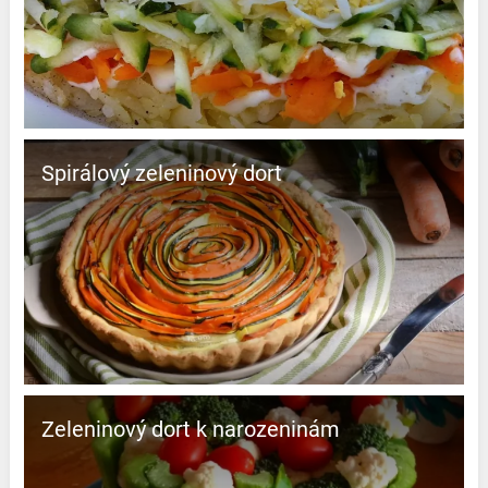
Spirálový zeleninový dort
Zeleninový dort k narozeninám