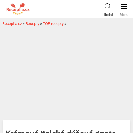
Hledat
Menu
Receptia.cz
»
Recepty
»
TOP recepty
»