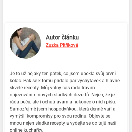
Autor článku
Zuzka Pitříková
Je to už nějaký ten pátek, co jsem upekla svůj první
koláč. Pak se k tomu přidalo pár vychytávek a hlavně
skvělé recepty. Můj volný čas ráda trávím
objevováním nových sladkých dezertů. Nejen, že je
ráda peču, ale i ochutnávám a nakonec o nich píšu.
Samozřejmě jsem hospodyňkou, která denně vaří a
vymýšlí kompromisy pro svou rodinu. Objevte se
mnou nejen sladké recepty a vydejte se do tajů naší
online kuchařky.