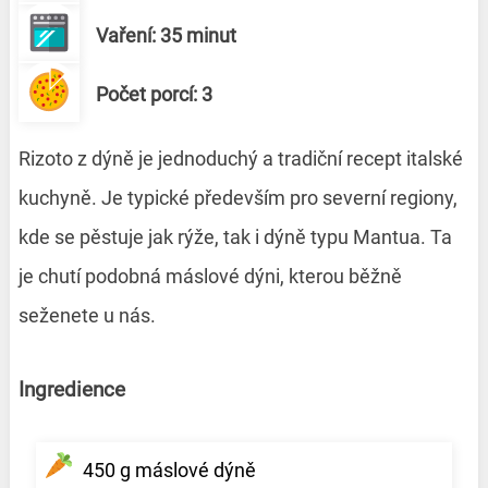
Vaření: 35 minut
Počet porcí: 3
Rizoto z dýně je jednoduchý a tradiční recept italské
kuchyně. Je typické především pro severní regiony,
kde se pěstuje jak rýže, tak i dýně typu Mantua. Ta
je chutí podobná máslové dýni, kterou běžně
seženete u nás.
Ingredience
450 g máslové dýně