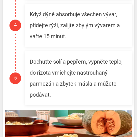
Když dýně absorbuje všechen vývar,
přidejte rýži, zalijte zbylým vývarem a
vařte 15 minut.
Dochuťte solí a pepřem, vypněte teplo,
do rizota vmíchejte nastrouhaný
parmezán a zbytek másla a můžete
podávat.