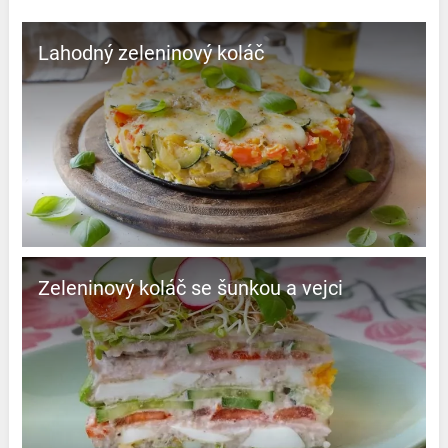
Lahodný zeleninový koláč
Zeleninový koláč se šunkou a vejci