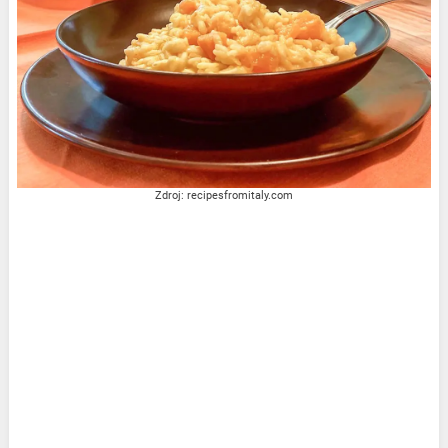
Zdroj: recipesfromitaly.com