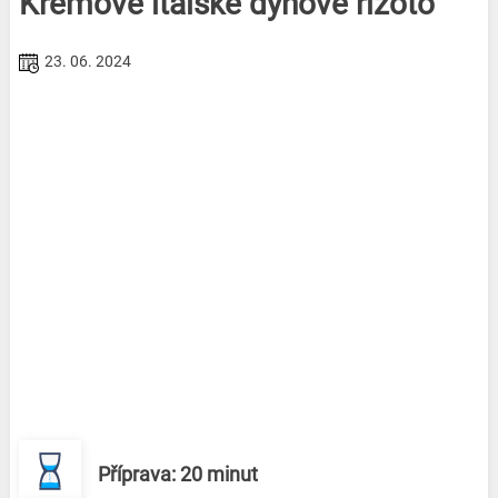
Krémové italské dýňové rizoto
23. 06. 2024
Příprava: 20 minut