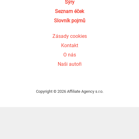
Sýry
Seznam éček
Slovník pojmů
Zásady cookies
Kontakt
O nás
Naši autoři
Copyright © 2026 Affiliate Agency s.r.o.