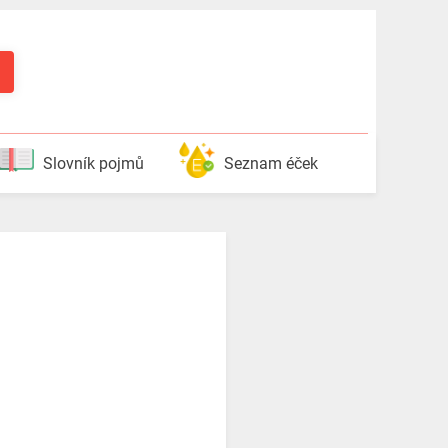
Slovník pojmů
Seznam éček