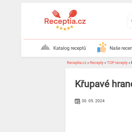
Katalog receptů
Naše rece
Receptia.cz
»
Recepty
»
TOP recepty
»
Křupavé hran
30. 05. 2024