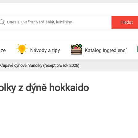
Hledat
nze
Návody a tipy
Katalog ingrediencí
Křupavé dýňové hranolky (recept pro rok 2026)
olky z dýně hokkaido