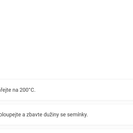
řejte na 200°C.
 oloupejte a zbavte dužiny se semínky.