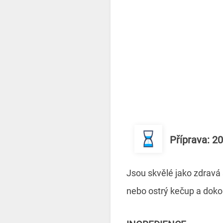
Příprava: 2
Jsou skvělé jako zdravá 
nebo ostrý kečup a dokon