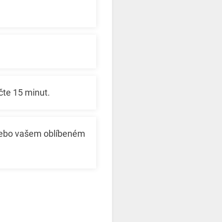
čte 15 minut.
 nebo vašem oblíbeném