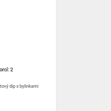
rcí: 2
tový dip s bylinkami