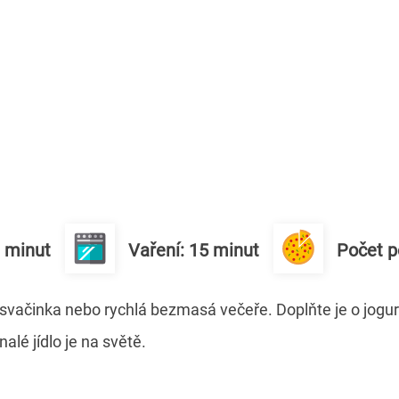
0 minut
Vaření: 15 minut
Počet po
svačinka nebo rychlá bezmasá večeře. Doplňte je o jogur
alé jídlo je na světě.