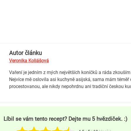
Autor článku
Veronika Koliášová
Vaření je jedním z mých největších koníčků a ráda zkouším
Nejvíce mě oslovila asi kuchyně asijská, sama mám téměř 
procestovanou, ale nikdy nepohrdnu ani tradiční českou ku
Líbil se vám tento recept? Dejte mu 5 hvězdiček. :)